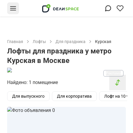
Главная
Лофты
Для праздника
Курская
Лофты для праздника у метро
Курская в Москве
Реклама
Найдено: 1 помещение
Для выпускного
Для корпоратива
Лофт на 10 че