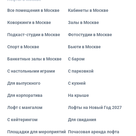
Все помещения в Москве
Кабинеты в Москве
Коворкинги в Москве
Залы в Москве
Подкаст-студии в Москве
Фотостудии в Москве
Спорт в Москве
Бьюти в Москве
Банкетные залы в Москве
С баром
С настольными играми
С парковкой
Для выпускного
С кухней
Для корпоратива
На крыше
Лофт с мангалом
Лофты на Новый Год 2027
С кейтерингом
Для свидания
Площадки для мероприятий
Почасовая аренда лофта