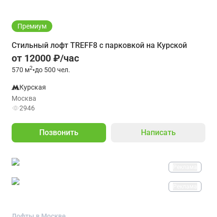
Премиум
Стильный лофт TREFF8 с парковкой на Курской
от 12000 ₽/час
2
570
м
•
до 500 чел.
Курская
Москва
2946
Позвонить
Написать
Реклама
Реклама
Лофты в Москве