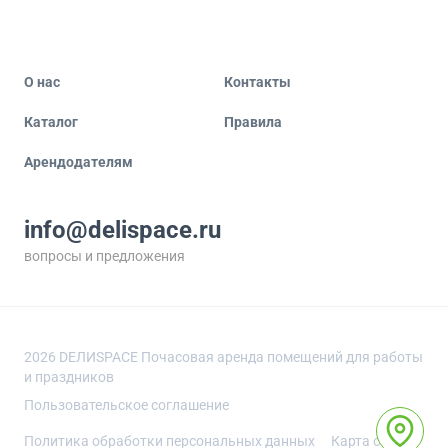
О нас
Контакты
Каталог
Правила
Арендодателям
info@delispace.ru
вопросы и предложения
+7 495 212 11 55
по вопросам сотрудничества
2026
DEЛИSPACE Почасовая аренда помещений для работы
и праздников
Пользовательское соглашение
Политика обработки персональных данных
Карта сайта