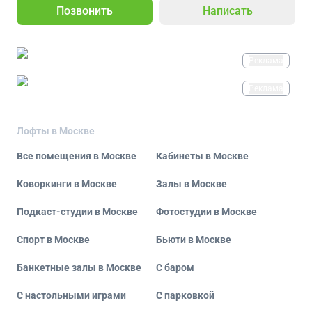
Позвонить
Написать
Реклама
Реклама
Лофты в Москве
Все помещения в Москве
Кабинеты в Москве
Коворкинги в Москве
Залы в Москве
Подкаст-студии в Москве
Фотостудии в Москве
Спорт в Москве
Бьюти в Москве
Банкетные залы в Москве
С баром
С настольными играми
С парковкой