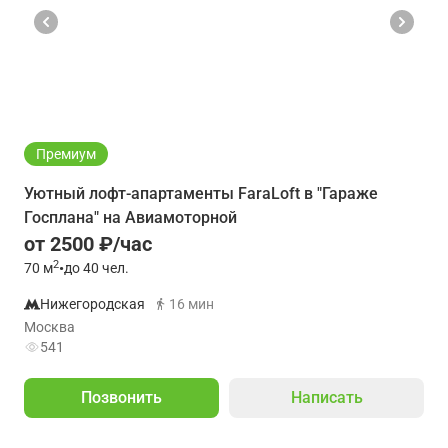
Премиум
Уютный лофт-апартаменты FaraLoft в "Гараже
Госплана" на Авиамоторной
от 2500 ₽/час
2
70
м
•
до 40 чел.
Нижегородская
16 мин
Москва
541
Позвонить
Написать