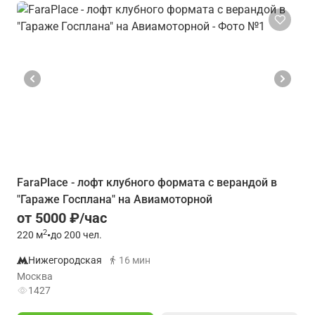
FaraPlace - лофт клубного формата с верандой в
"Гараже Госплана" на Авиамоторной
от 5000 ₽/час
2
220
м
•
до 200 чел.
Нижегородская
16 мин
Москва
1427