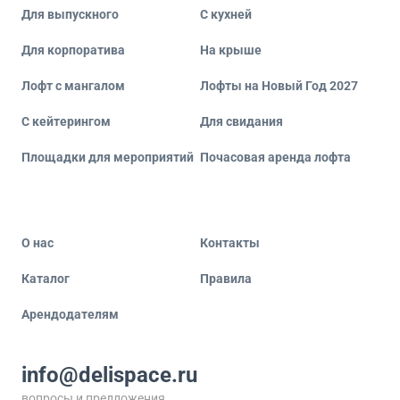
Для выпускного
С кухней
Для корпоратива
На крыше
Лофт с мангалом
Лофты на Новый Год 2027
С кейтерингом
Для свидания
Площадки для мероприятий
Почасовая аренда лофта
О нас
Контакты
Каталог
Правила
Арендодателям
info@delispace.ru
вопросы и предложения