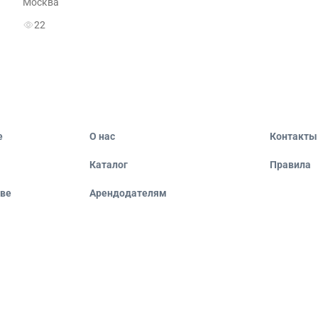
Москва
22
е
О нас
Контакты
Каталог
Правила
кве
Арендодателям