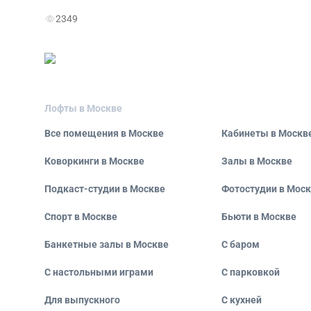
2349
Лофты в Москве
Все помещения в Москве
Кабинеты в Москв
Коворкинги в Москве
Залы в Москве
Подкаст-студии в Москве
Фотостудии в Мос
Спорт в Москве
Бьюти в Москве
Банкетные залы в Москве
С баром
С настольными играми
С парковкой
Для выпускного
С кухней