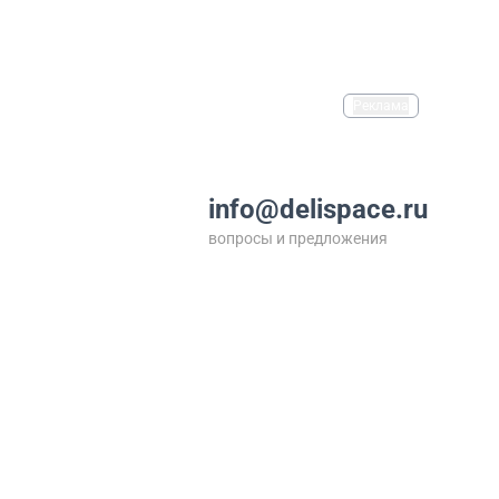
Реклама
info@delispace.ru
вопросы и предложения
+7 495 212 11 55
по вопросам сотрудничества