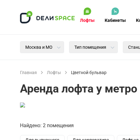
Лофты
Кабинеты
К
Москва и МО
Тип помещения
Стан
Главная
Лофты
Цветной бульвар
Аренда лофта у метро
Найдено: 2 помещения