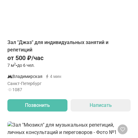
Зал "Джаз" для индивидуальных занятий и
репетиций
от 500 ₽/час
2
7
м
•
до 6 чел.
Владимирская
4 мин
Санкт-Петербург
1087
Позвонить
Написать