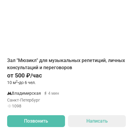
Зал "Мюзикл" для музыкальных репетиций, личных
консультаций и переговоров
от 500 ₽/час
2
10
м
•
до 6 чел.
Владимирская
4 мин
Санкт-Петербург
1098
Позвонить
Написать