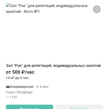
Зал "Рок" для репетиций, индивидуальных занятий
от 500 ₽/час
2
10
м
•
до 6 чел.
Владимирская
4 мин
Санкт-Петербург
1191