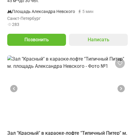
45
м
•
до 30 чел.
Площадь Александра Невского
5 мин
Санкт-Петербург
283
Позвонить
Написать
Зал "Красный" в караоке-лофте "Типичный Питер" м.