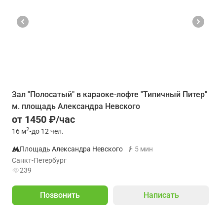
Зал "Полосатый" в караоке-лофте "Типичный Питер"
м. площадь Александра Невского
от 1450 ₽/час
2
16
м
•
до 12 чел.
Площадь Александра Невского
5 мин
Санкт-Петербург
239
Позвонить
Написать