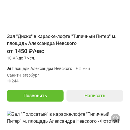
Зал "Диско" в караоке-лофте "Типичный Питер" м.
площадь Александра Невского
от 1450 ₽/час
2
10
м
•
до 7 чел.
Площадь Александра Невского
5 мин
Санкт-Петербург
244
Позвонить
Написать