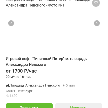
Игровой лофт "Типичный Питер" м. площадь
Александра Невского
от 1700 ₽/час
2
20
м
•
до 16 чел.
Площадь Александра Невского
5 мин
Санкт-Петербург
1420
Позвонить
Написать