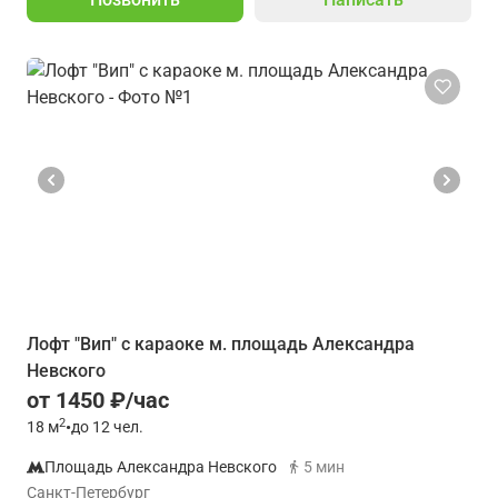
Лофт "Вип" с караоке м. площадь Александра
Невского
от 1450 ₽/час
2
18
м
•
до 12 чел.
Площадь Александра Невского
5 мин
Санкт-Петербург