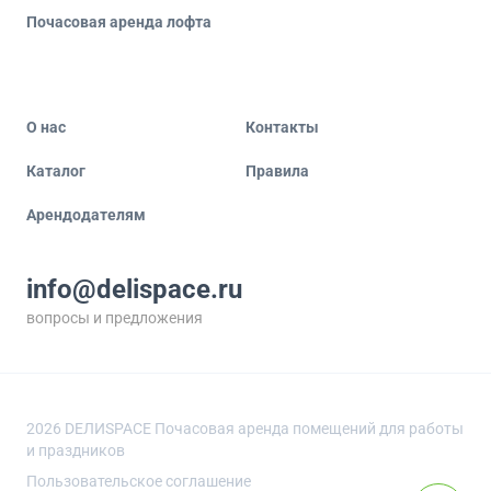
Почасовая аренда лофта
О нас
Контакты
Каталог
Правила
Арендодателям
info@delispace.ru
вопросы и предложения
+7 495 212 11 55
по вопросам сотрудничества
2026
DEЛИSPACE Почасовая аренда помещений для работы
и праздников
Пользовательское соглашение