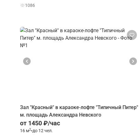
1086
Зал "Красный" в караоке-лофте "Типичный Питер"
м. площадь Александра Невского
от 1450 ₽/час
2
16
м
•
до 12 чел.