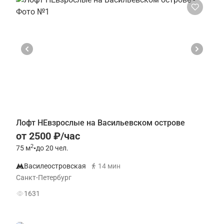
Лофт НЕвзрослые на Васильевском острове
от 2500 ₽/час
2
75
м
•
до 20 чел.
Василеостровская
14 мин
Санкт-Петербург
1631