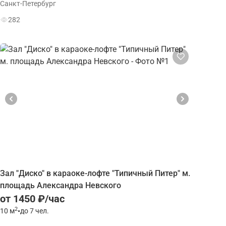
Санкт-Петербург
282
Зал "Диско" в караоке-лофте "Типичный Питер" м.
площадь Александра Невского
от 1450 ₽/час
2
10
м
•
до 7 чел.