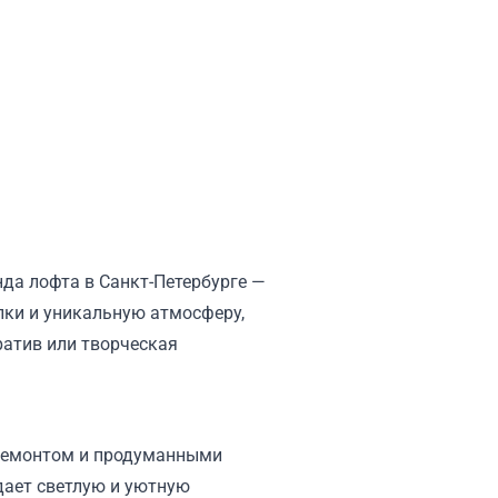
нда лофта в Санкт-Петербурге —
лки и уникальную атмосферу,
ратив или творческая
 ремонтом и продуманными
дает светлую и уютную