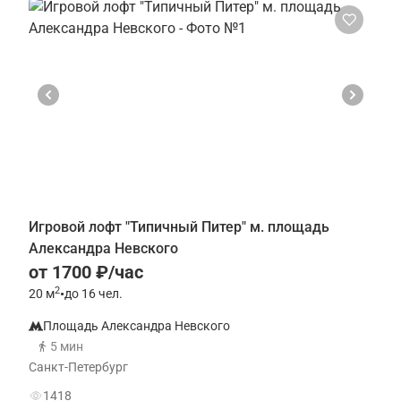
Игровой лофт "Типичный Питер" м. площадь
Александра Невского
от 1700 ₽/час
2
20
м
•
до 16 чел.
Площадь Александра Невского
5 мин
Санкт-Петербург
1418