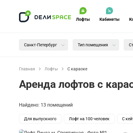
Лофты
Кабинеты
К
Санкт-Петербург
Тип помещения
С
Главная
Лофты
С караоке
Аренда лофтов с кара
Найдено: 13 помещений
Для выпускного
Лофт на 100 человек
С кей