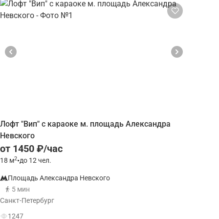
Лофт "Вип" с караоке м. площадь Александра
Невского
от 1450 ₽/час
2
18
м
•
до 12 чел.
Площадь Александра Невского
5 мин
Санкт-Петербург
1247