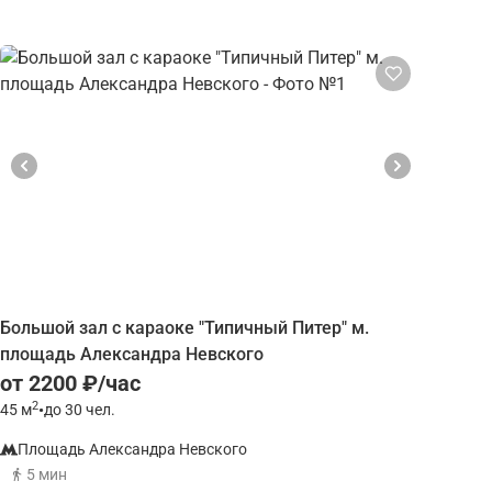
Большой зал с караоке "Типичный Питер" м.
площадь Александра Невского
от 2200 ₽/час
2
45
м
•
до 30 чел.
Площадь Александра Невского
5 мин