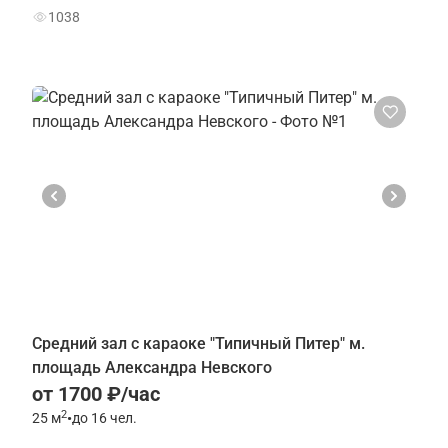
1038
Средний зал с караоке "Типичный Питер" м.
площадь Александра Невского
от 1700 ₽/час
2
25
м
•
до 16 чел.