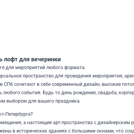
ь лофт для вечеринки
рге для мероприятий любого формата
ерсальное пространство для проведения мероприятия, аре
в СПб сочетают в себе современный дизайн, высокие пото
 любого события. Будь то день рождения, свадьба, корпо
ным выбором для вашего праздника.
т-Петербурге?
помещения, а настоящие арт-пространства с дизайнерским
жены в исторических зданиях с большими окнами, что соз