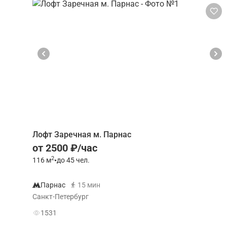
Лофт Заречная м. Парнас
от 2500 ₽/час
2
116
м
•
до 45 чел.
Парнас
15 мин
Санкт-Петербург
1531