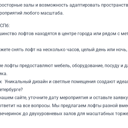
просторные залы и возможность адаптировать пространст
роприятий любого масштаба.
СПб:
инство лофтов находятся в центре города или рядом с мет
жете снять лофт на несколько часов, целый день или ночь
е лофты предоставляют мебель, оборудование, посуду и д
ика.
:
Уникальный дизайн и светлые помещения создают идеал
етербурге?
ашем сайте, уточните дату мероприятия и оставьте заявк
 ответит на все вопросы. Мы предлагаем лофты разной вм
вечеринок до двухуровневых залов для масштабных торже