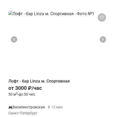
Лофт - бар Linza м. Спортивная
от 3000 ₽/час
2
50
м
•
до 30 чел.
Василеостровская
12 мин
Санкт-Петербург