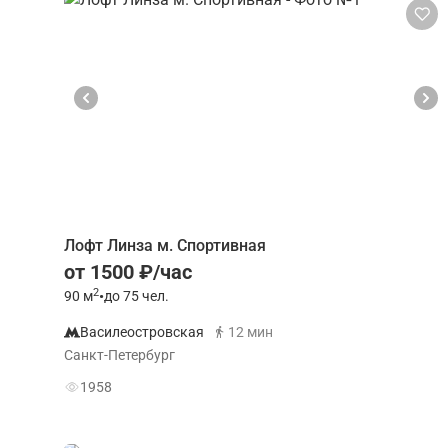
Лофт Линза м. Спортивная
от 1500 ₽/час
2
90
м
•
до 75 чел.
Василеостровская
12 мин
Санкт-Петербург
1958