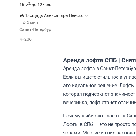
2
16
м
•
до 12 чел.
Площадь Александра Невского
5 мин
Санкт-Петербург
236
Аренда лофта СПБ | Снят
Аренда лофта в Санкт-Петербу
Если вы ищете стильное и унив
это идеальное решение. Лофты 
которая подчеркнет значимость
вечеринка, лофт станет отлич
Почему выбирают лофты в Санк
Лофты в СПб — это не просто 
зонами. Многие из них располо