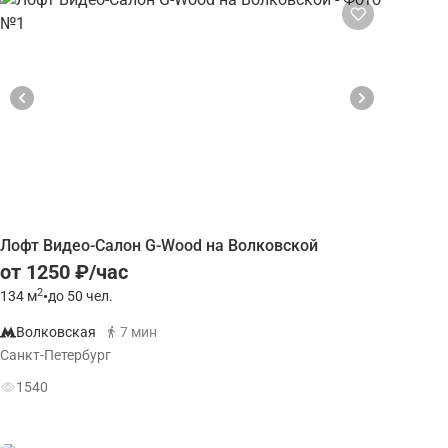
Лофт Видео-Салон G-Wood на Волковской
от 1250 ₽/час
2
134
м
•
до 50 чел.
Волковская
7 мин
Санкт-Петербург
1540