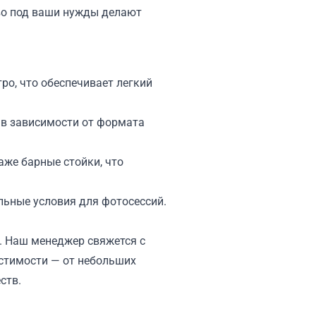
во под ваши нужды делают
ро, что обеспечивает легкий
, в зависимости от формата
аже барные стойки, что
ьные условия для фотосессий.
у. Наш менеджер свяжется с
естимости — от небольших
ств.