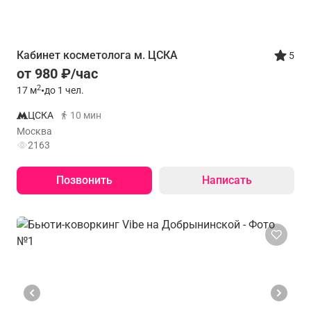
Кабинет косметолога м. ЦСКА
5
от 980 ₽/час
2
17
м
•
до 1 чел.
ЦСКА
10 мин
Москва
2163
Позвонить
Написать