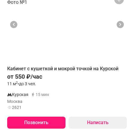
Кабинет с кушеткой и мокрой точкой на Курской
от 550 ₽/час
2
11
м
•
до 3 чел.
Курская
15 мин
Москва
2621
Позвонить
Написать