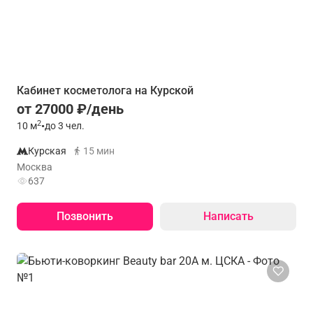
Кабинет косметолога на Курской
от 27000 ₽/день
2
10
м
•
до 3 чел.
Курская
15 мин
Москва
637
Позвонить
Написать