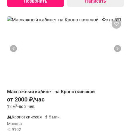
Позвонить
Написать
Массажный кабинет на Кропоткинской
от 2000 ₽/час
2
12
м
•
до 3 чел.
Кропоткинская
5 мин
Москва
9102