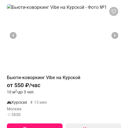
Бьюти-коворкинг Vibe на Курской
от 550 ₽/час
2
10
м
•
до 3 чел.
Курская
15 мин
Москва
2630