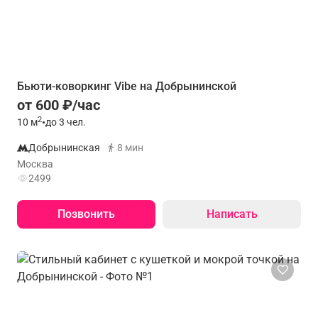
Бьюти-коворкинг Vibe на Добрынинской
от 600 ₽/час
2
10
м
•
до 3 чел.
Добрынинская
8 мин
Москва
2499
Позвонить
Написать