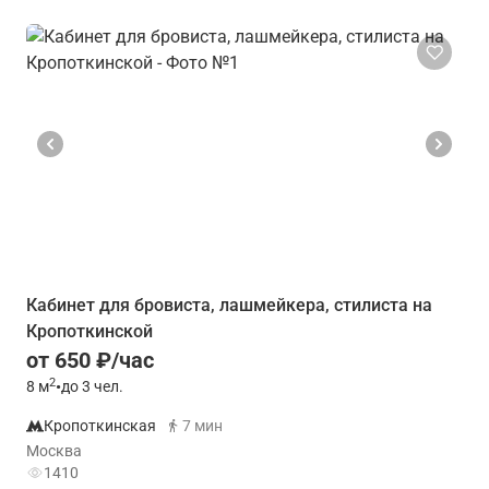
Кабинет для бровиста, лашмейкера, стилиста на
Кропоткинской
от 650 ₽/час
2
8
м
•
до 3 чел.
Кропоткинская
7 мин
Москва
1410