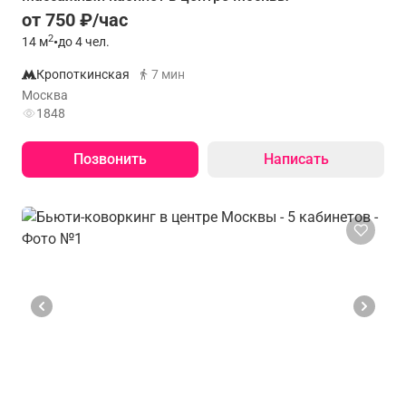
от 750 ₽/час
2
14
м
•
до 4 чел.
Кропоткинская
7 мин
Москва
1848
Позвонить
Написать