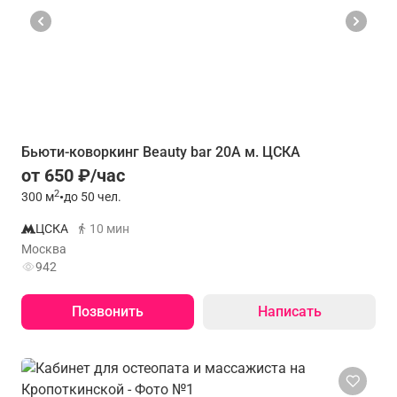
Бьюти-коворкинг Beauty bar 20A м. ЦСКА
от 650 ₽/час
2
300
м
•
до 50 чел.
ЦСКА
10 мин
Москва
942
Позвонить
Написать