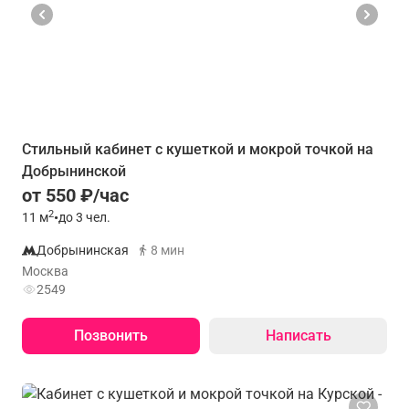
Стильный кабинет с кушеткой и мокрой точкой на
Добрынинской
от 550 ₽/час
2
11
м
•
до 3 чел.
Добрынинская
8 мин
Москва
2549
Позвонить
Написать