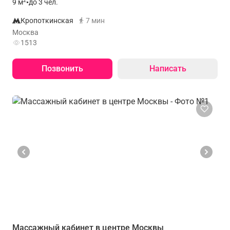
2
9
м
•
до 3 чел.
Кропоткинская
7 мин
Москва
1513
Позвонить
Написать
Массажный кабинет в центре Москвы