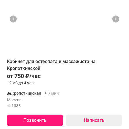
Кабинет для остеопата и массажиста на
Кропоткинской
от 750 ₽/час
2
12
м
•
до 4 чел.
Кропоткинская
7 мин
Москва
1388
Позвонить
Написать