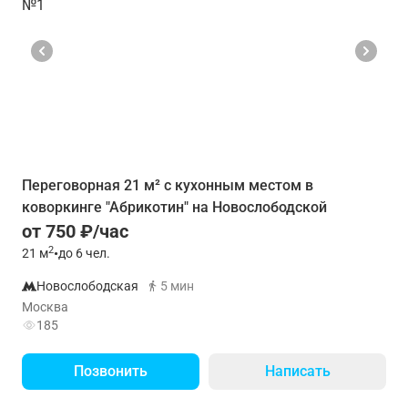
Переговорная 21 м² с кухонным местом в
коворкинге "Абрикотин" на Новослободской
от 750 ₽/час
2
21
м
•
до 6 чел.
Новослободская
5 мин
Москва
185
Позвонить
Написать