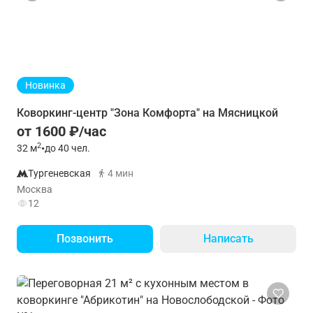
Новинка
Коворкинг-центр "Зона Комфорта" на Мясницкой
от 1600 ₽/час
2
32
м
•
до 40 чел.
Тургеневская
4 мин
Москва
12
Позвонить
Написать