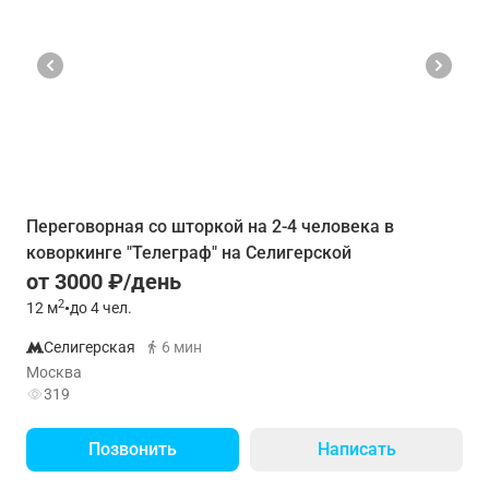
Переговорная со шторкой на 2-4 человека в
коворкинге "Телеграф" на Селигерской
от 3000 ₽/день
2
12
м
•
до 4 чел.
Селигерская
6 мин
Москва
319
Позвонить
Написать