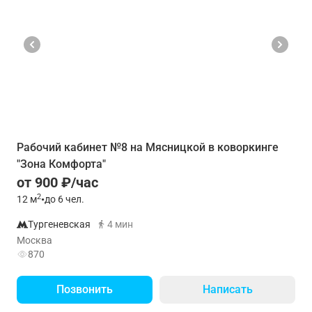
Рабочий кабинет №8 на Мясницкой в коворкинге
"Зона Комфорта"
от 900 ₽/час
2
12
м
•
до 6 чел.
Тургеневская
4 мин
Москва
870
Позвонить
Написать