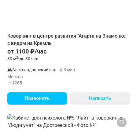
Коворкинг в центре развития "Агарта на Знаменке"
с видом на Кремль
от 1100 ₽/час
2
30
м
•
до 30 чел.
Александровский сад
3 мин
Москва
1265
Позвонить
Написать