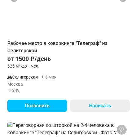
Рабочее место в коворкинге "Телеграф" на
Селигерской
от 1500 ₽/день
2
625
м
•
до 1 чел.
Селигерская
6 мин
Москва
249
Позвонить
Написать