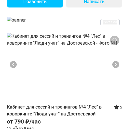
Позвонить
Написать
Реклама
Кабинет для сессий и тренингов №4 "Лес" в
5
коворкинге "Люди учат" на Достоевской
от 790 ₽/час
2
13
м
•
до 8 чел.