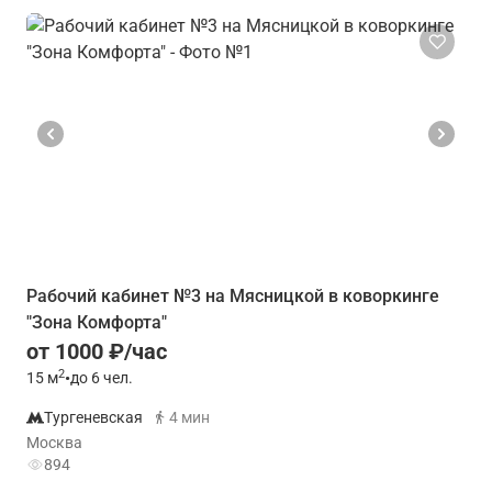
Рабочий кабинет №3 на Мясницкой в коворкинге
"Зона Комфорта"
от 1000 ₽/час
2
15
м
•
до 6 чел.
Тургеневская
4 мин
Москва
894