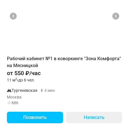
Рабочий кабинет №1 в коворкинге "Зона Комфорта"
на Мясницкой
от 550 ₽/час
2
11
м
•
до 6 чел.
Тургеневская
4 мин
Москва
886
Позвонить
Написать