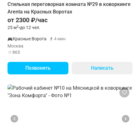
Стильная переговорная комната №29 в коворкинге
Arenta на Красных Воротах
от 2300 ₽/час
2
25
м
•
до 12 чел.
Красные Ворота
4 мин
Москва
865
Позвонить
Написать