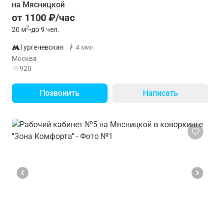
на Мясницкой
от 1100 ₽/час
2
20
м
•
до 9 чел.
Тургеневская
4 мин
Москва
920
Позвонить
Написать