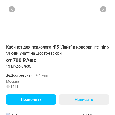
Кабинет для психолога №5 "Лайт" в коворкинге
5
"Люди учат" на Достоевской
от 790 ₽/час
2
13
м
•
до 8 чел.
Достоевская
1 мин
Москва
1461
Позвонить
Написать