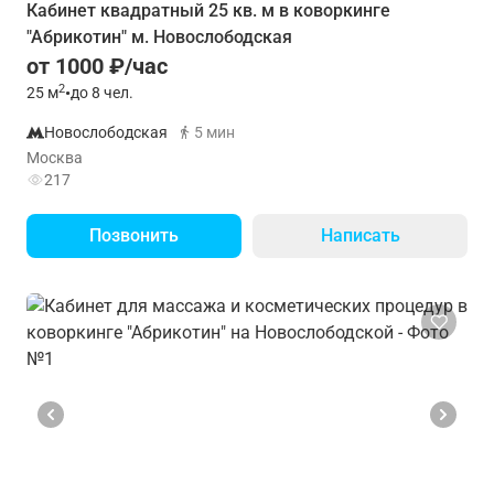
Кабинет квадратный 25 кв. м в коворкинге
"Абрикотин" м. Новослободская
от 1000 ₽/час
2
25
м
•
до 8 чел.
Новослободская
5 мин
Москва
217
Позвонить
Написать