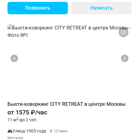
Позвонить
Написать
Бьюти-коворкинг CITY RETREAT в центре Москвы
от 1575 ₽/час
2
11
м
•
до 2 чел.
Улица 1905 года
10 мин
Москва