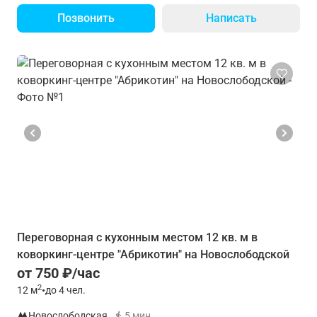
Позвонить
Написать
Переговорная с кухонным местом 12 кв. м в
коворкинг-центре "Абрикотин" на Новослободской
от 750 ₽/час
2
12
м
•
до 4 чел.
Новослободская
5 мин