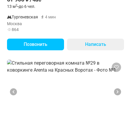
2
13
м
•
до 6 чел.
Тургеневская
4 мин
Москва
864
Позвонить
Написать