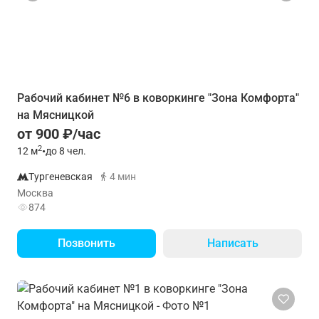
Рабочий кабинет №6 в коворкинге "Зона Комфорта"
на Мясницкой
от 900 ₽/час
2
12
м
•
до 8 чел.
Тургеневская
4 мин
Москва
874
Позвонить
Написать