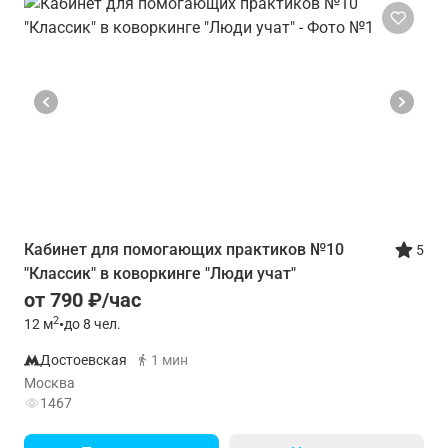
Кабинет для помогающих практиков №10
5
"Классик" в коворкинге "Люди учат"
от 790 ₽/час
2
12
м
•
до 8 чел.
Достоевская
1 мин
Москва
1467