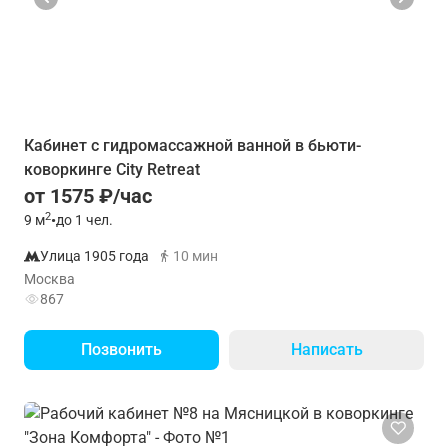
Кабинет с гидромассажной ванной в бьюти-
коворкинге City Retreat
от 1575 ₽/час
2
9
м
•
до 1 чел.
Улица 1905 года
10 мин
Москва
867
Позвонить
Написать