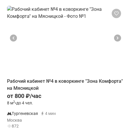
Рабочий кабинет №4 в коворкинге "Зона Комфорта"
на Мясницкой
от 800 ₽/час
2
8
м
•
до 4 чел.
Тургеневская
4 мин
Москва
872