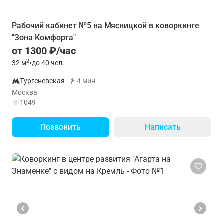
Рабочий кабинет №5 на Мясницкой в коворкинге
"Зона Комфорта"
от 1300 ₽/час
2
32
м
•
до 40 чел.
Тургеневская
4 мин
Москва
1049
Позвонить
Написать