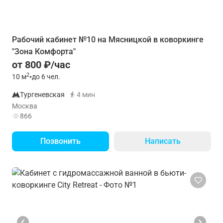
Рабочий кабинет №10 на Мясницкой в коворкинге
"Зона Комфорта"
от 800 ₽/час
2
10
м
•
до 6 чел.
Тургеневская
4 мин
Москва
866
Позвонить
Написать