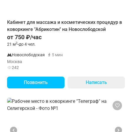
Кабинет для массажа и косметических процедур в
коворкинге "Абрикотин" на Новослободской
от 750 ₽/час
2
21
м
•
до 4 чел.
Новослободская
5 мин
Москва
242
Позвонить
Написать