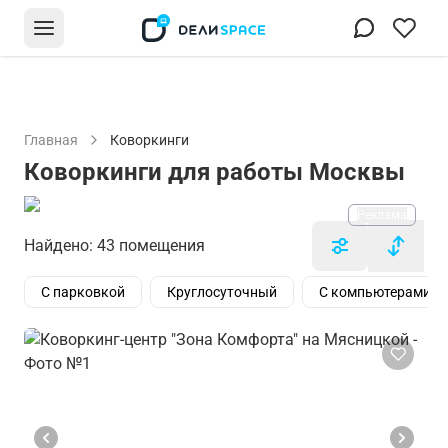
Главная
Коворкинги
Коворкинги для работы Москвы
Реклама
Найдено: 43 помещения
С парковкой
Круглосуточный
С компьютерами