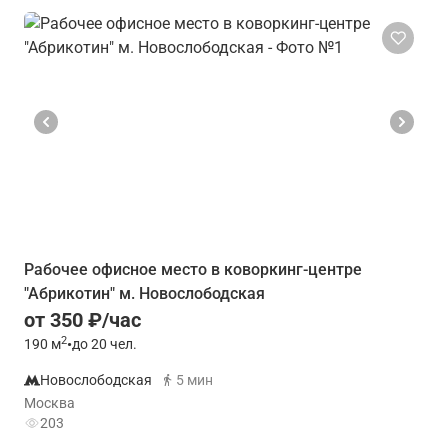
Рабочее офисное место в коворкинг-центре
"Абрикотин" м. Новослободская
от 350 ₽/час
2
190
м
•
до 20 чел.
Новослободская
5 мин
Москва
203