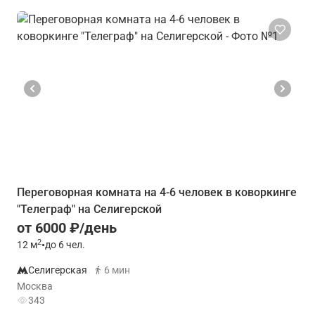
Переговорная комната на 4-6 человек в коворкинге
"Телеграф" на Селигерской
от 6000 ₽/день
2
12
м
•
до 6 чел.
Селигерская
6 мин
Москва
343