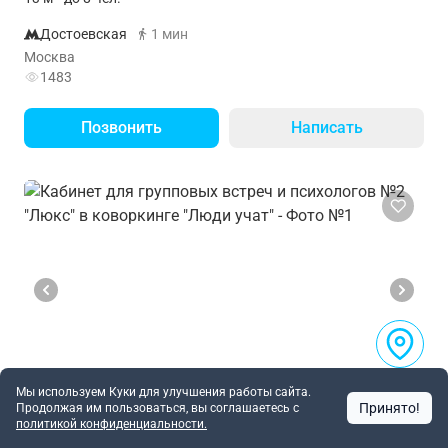
Достоевская
1 мин
Москва
1483
Позвонить
Написать
Мы используем Куки для улучшения работы сайта.
Принято!
Продолжая им пользоваться, вы соглашаетесь c
политикой конфиденциальности.
Кабинет для групповых встреч и психологов №2
5