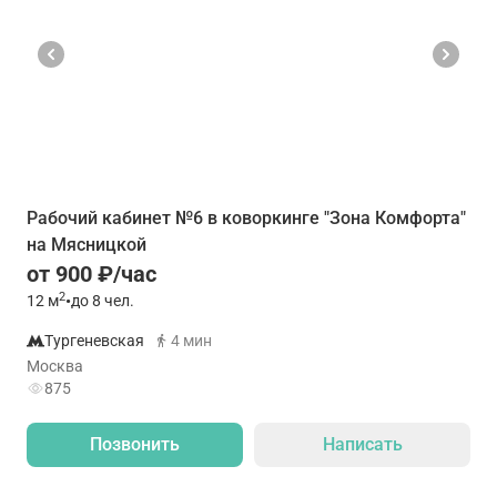
Рабочий кабинет №6 в коворкинге "Зона Комфорта"
на Мясницкой
от 900 ₽/час
2
12
м
•
до 8 чел.
Тургеневская
4 мин
Москва
875
Позвонить
Написать