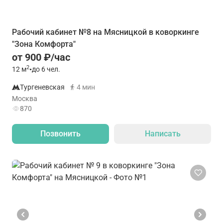
Рабочий кабинет №8 на Мясницкой в коворкинге
"Зона Комфорта"
от 900 ₽/час
2
12
м
•
до 6 чел.
Тургеневская
4 мин
Москва
870
Позвонить
Написать