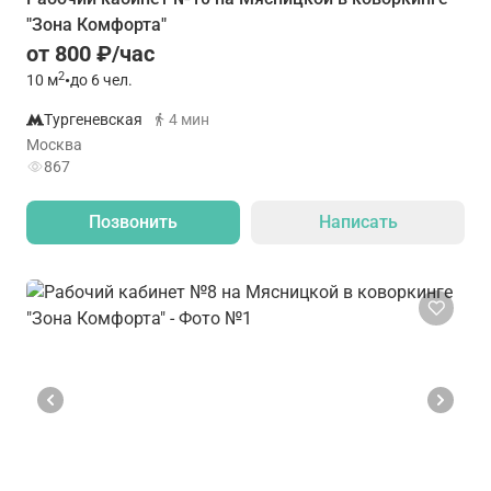
"Зона Комфорта"
от 800 ₽/час
2
10
м
•
до 6 чел.
Тургеневская
4 мин
Москва
867
Позвонить
Написать