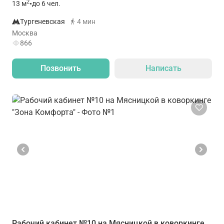
2
13
м
•
до 6 чел.
Тургеневская
4 мин
Москва
866
Позвонить
Написать
Рабочий кабинет №10 на Мясницкой в коворкинге