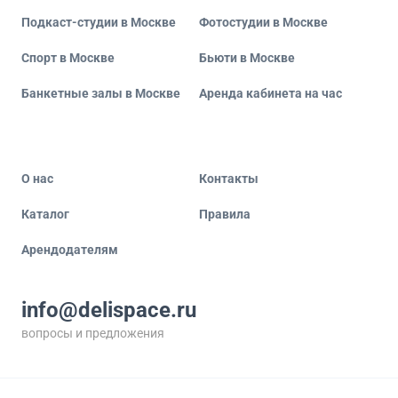
Подкаст-студии в Москве
Фотостудии в Москве
Спорт в Москве
Бьюти в Москве
Банкетные залы в Москве
Аренда кабинета на час
О нас
Контакты
Каталог
Правила
Арендодателям
info@delispace.ru
вопросы и предложения
+7 495 212 11 55
по вопросам сотрудничества