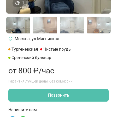
человек просматривали это объявление сегод
1
Москва, ул Мясницкая
Тургеневская
Чистые пруды
Сретенский бульвар
от 800 ₽/час
Гарантия лучшей цены, без комиссий
Позвонить
Напишите нам