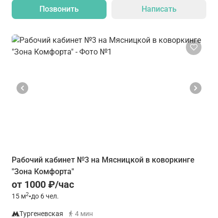
Позвонить
Написать
Рабочий кабинет №3 на Мясницкой в коворкинге
"Зона Комфорта"
от 1000 ₽/час
2
15
м
•
до 6 чел.
Тургеневская
4 мин