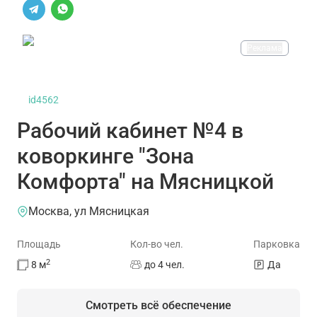
Реклама
id4562
Рабочий кабинет №4 в
коворкинге "Зона
Комфорта" на Мясницкой
Москва, ул Мясницкая
Площадь
Кол-во чел.
Парковка
2
8
м
до 4 чел.
Да
Смотреть всё обеспечение