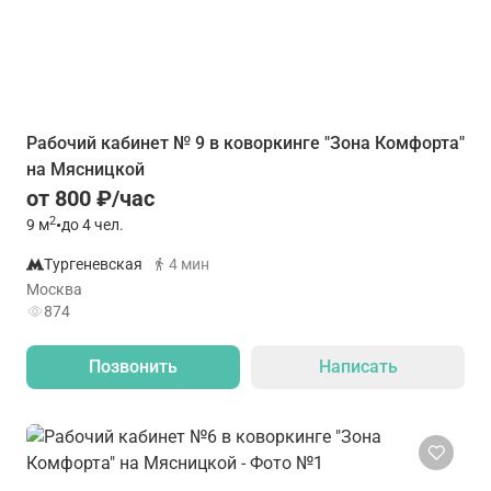
Рабочий кабинет № 9 в коворкинге "Зона Комфорта"
на Мясницкой
от 800 ₽/час
2
9
м
•
до 4 чел.
Тургеневская
4 мин
Москва
874
Позвонить
Написать