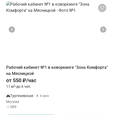
Рабочий кабинет №1 в коворкинге "Зона Комфорта"
на Мясницкой
от 550 ₽/час
2
11
м
•
до 6 чел.
Тургеневская
4 мин
Москва
889