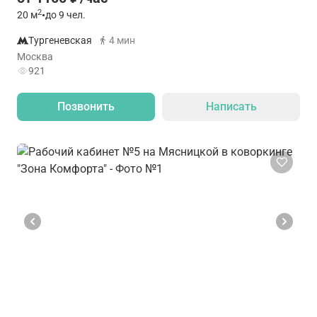
2
20
м
•
до 9 чел.
Тургеневская
4 мин
Москва
921
Позвонить
Написать