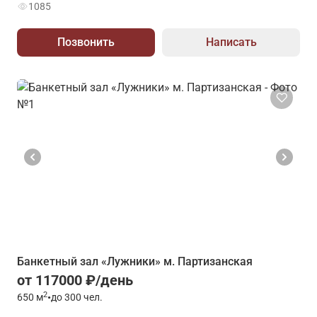
1085
Позвонить
Написать
Банкетный зал «Лужники» м. Партизанская
от 117000 ₽/день
2
650
м
•
до 300 чел.