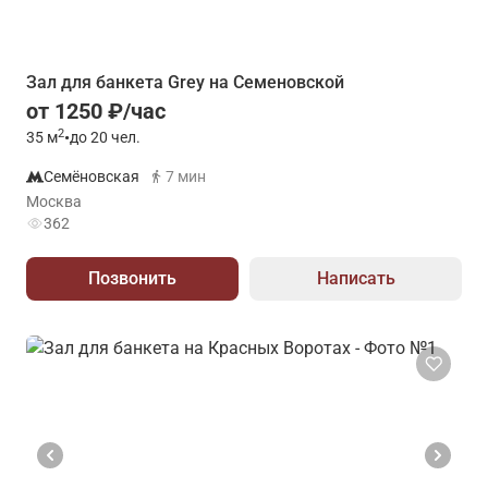
Зал для банкета Grey на Семеновской
от 1250 ₽/час
2
35
м
•
до 20 чел.
Семёновская
7 мин
Москва
362
Позвонить
Написать