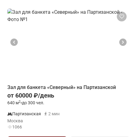
Зал для банкета «Северный» на Партизанской
от 60000 ₽/день
2
640
м
•
до 300 чел.
Партизанская
2 мин
Москва
1066