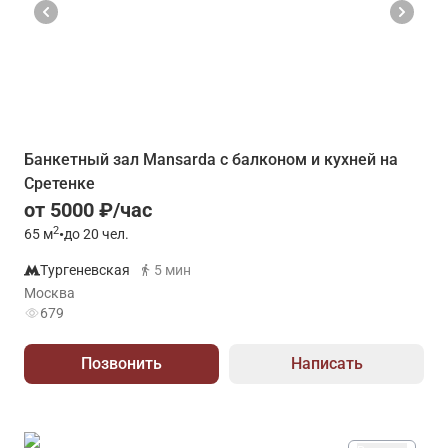
Банкетный зал Mansarda с балконом и кухней на
Сретенке
от 5000 ₽/час
2
65
м
•
до 20 чел.
Тургеневская
5 мин
Москва
679
Позвонить
Написать