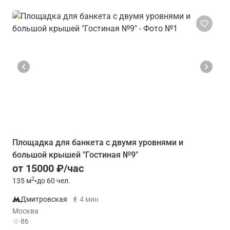
Площадка для банкета с двумя уровнями и
большой крышей "Гостиная №9"
от 15000 ₽/час
2
135
м
•
до 60 чел.
Дмитровская
4 мин
Москва
86