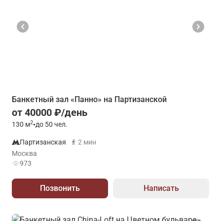
Банкетный зал «Панно» на Партизанской
от 40000 ₽/день
2
130
м
•
до 50 чел.
Партизанская
2 мин
Москва
973
Позвонить
Написать