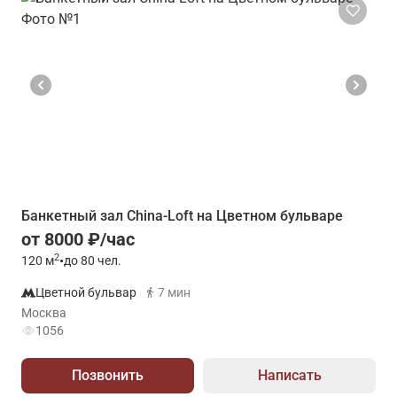
Банкетный зал China-Loft на Цветном бульваре
от 8000 ₽/час
2
120
м
•
до 80 чел.
Цветной бульвар
7 мин
Москва
1056
Позвонить
Написать