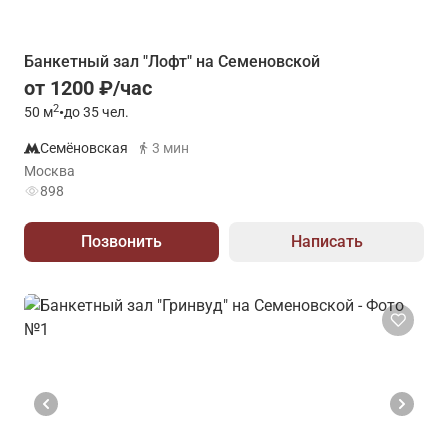
Банкетный зал "Лофт" на Семеновской
от 1200 ₽/час
2
50
м
•
до 35 чел.
Семёновская
3 мин
Москва
898
Позвонить
Написать