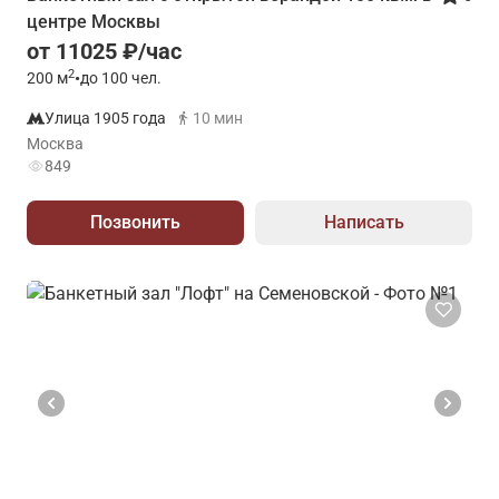
центре Москвы
от 11025 ₽/час
2
200
м
•
до 100 чел.
Улица 1905 года
10 мин
Москва
849
Позвонить
Написать