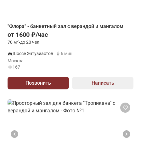
"Флора" - банкетный зал с верандой и мангалом
от 1600 ₽/час
2
70
м
•
до 20 чел.
Шоссе Энтузиастов
6 мин
Москва
167
Позвонить
Написать