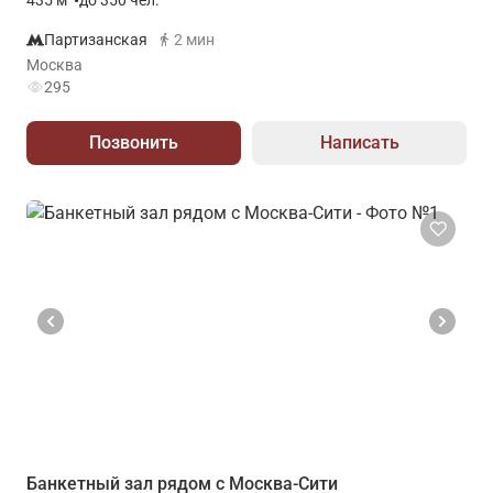
435
м
•
до 350 чел.
Партизанская
2 мин
Москва
295
Позвонить
Написать
Банкетный зал рядом с Москва-Сити