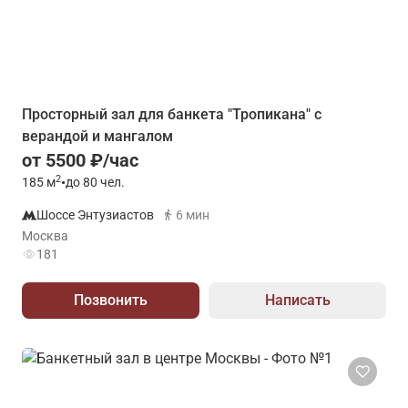
Просторный зал для банкета "Тропикана" с
верандой и мангалом
от 5500 ₽/час
2
185
м
•
до 80 чел.
Шоссе Энтузиастов
6 мин
Москва
181
Позвонить
Написать