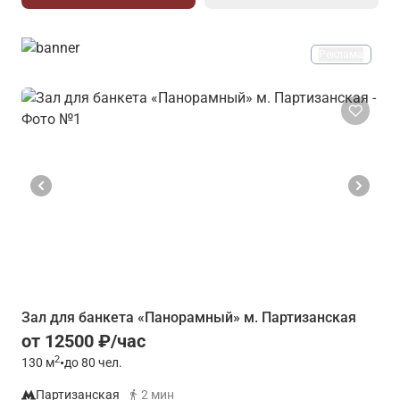
Реклама
Зал для банкета «Панорамный» м. Партизанская
от 12500 ₽/час
2
130
м
•
до 80 чел.
Партизанская
2 мин