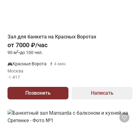
Зал для банкета на Красных Воротах
от 7000 ₽/час
2
90
м
•
до 100 чел.
Красные Ворота
4 мин
Москва
417
Позвонить
Написать