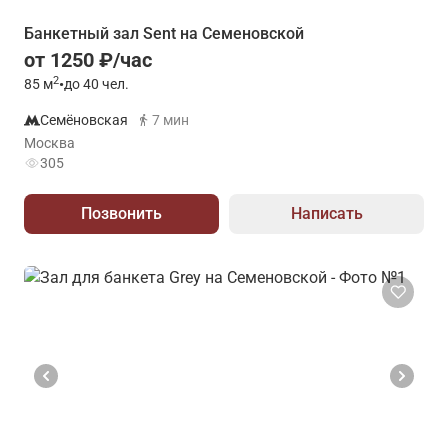
Банкетный зал Sent на Семеновской
от 1250 ₽/час
2
85
м
•
до 40 чел.
Семёновская
7 мин
Москва
305
Позвонить
Написать