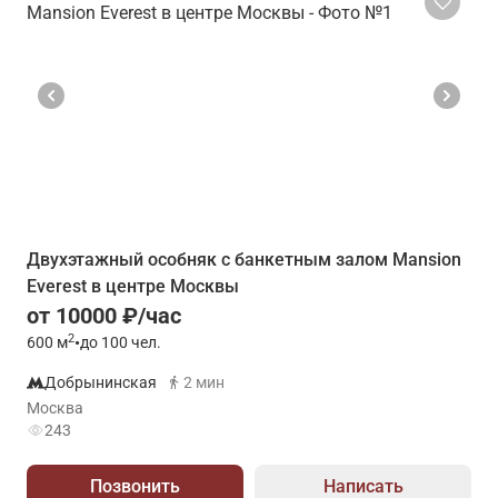
Двухэтажный особняк с банкетным залом Mansion
Everest в центре Москвы
от 10000 ₽/час
2
600
м
•
до 100 чел.
Добрынинская
2 мин
Москва
243
Позвонить
Написать