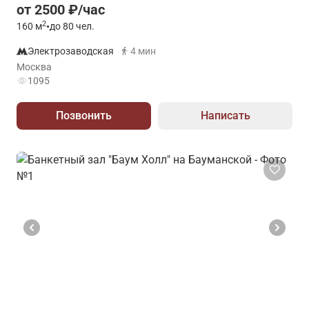
от 2500 ₽/час
2
160
м
•
до 80 чел.
Электрозаводская
4 мин
Москва
1095
Позвонить
Написать