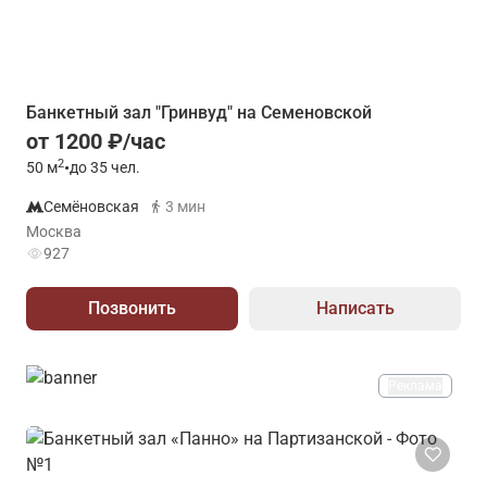
Банкетный зал "Гринвуд" на Семеновской
от 1200 ₽/час
2
50
м
•
до 35 чел.
Семёновская
3 мин
Москва
927
Позвонить
Написать
Реклама