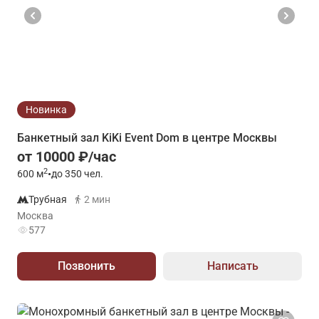
Новинка
Банкетный зал KiKi Event Dom в центре Москвы
от 10000 ₽/час
2
600
м
•
до 350 чел.
Трубная
2 мин
Москва
577
Позвонить
Написать