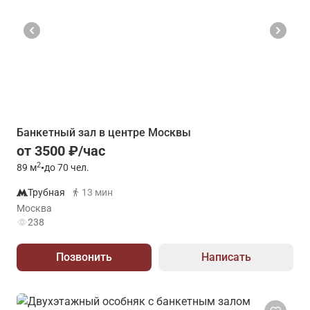
Банкетный зал в центре Москвы
от 3500 ₽/час
2
89
м
•
до 70 чел.
Трубная
13 мин
Москва
238
Позвонить
Написать