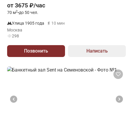
от 3675 ₽/час
2
70
м
•
до 50 чел.
Улица 1905 года
10 мин
Москва
298
Позвонить
Написать