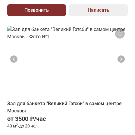
Позвонить
Написать
Зал для банкета "Великий Гэтсби" в самом центре
Москвы
от 3500 ₽/час
2
40
м
•
до 20 чел.