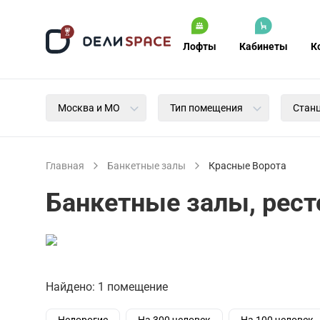
Лофты
Кабинеты
К
Москва и МО
Тип помещения
Стан
Главная
Банкетные залы
Красные Ворота
Банкетные залы, рест
Найдено: 1 помещение