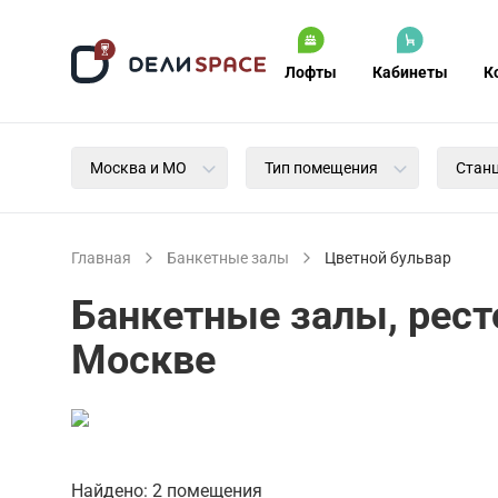
Лофты
Кабинеты
К
Москва и МО
Тип помещения
Стан
Главная
Банкетные залы
Цветной бульвар
Банкетные залы, рест
Москве
Найдено: 2 помещения