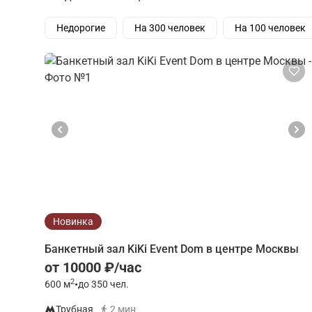
Недорогие
На 300 человек
На 100 человек
Новинка
Банкетный зал KiKi Event Dom в центре Москвы
от 10000 ₽/час
2
600
м
•
до 350 чел.
Трубная
2 мин