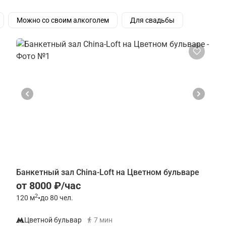
Можно со своим алкоголем
Для свадьбы
Банкетный зал China-Loft на Цветном бульваре
от 8000 ₽/час
2
120
м
•
до 80 чел.
Цветной бульвар
7 мин