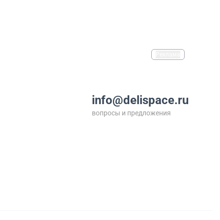
Реклама
info@delispace.ru
вопросы и предложения
+7 495 212 11 55
по вопросам сотрудничества