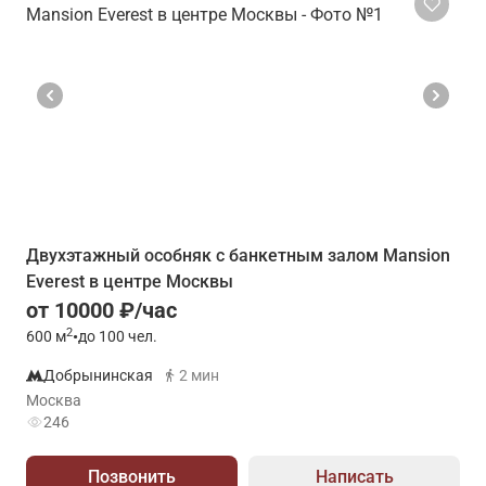
Двухэтажный особняк с банкетным залом Mansion
Everest в центре Москвы
от 10000 ₽/час
2
600
м
•
до 100 чел.
Добрынинская
2 мин
Москва
246
Позвонить
Написать