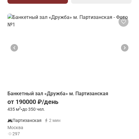
Банкетный зал «Дружба» м. Партизанская
от 190000 ₽/день
2
435
м
•
до 350 чел.
Партизанская
2 мин
Москва
297