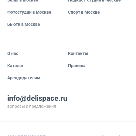
Залы в Москве
Подкаст-студии в Москве
Фотостудии в Москве
Спорт в Москве
Бьюти в Москве
О нас
Контакты
Каталог
Правила
Арендодателям
info@delispace.ru
вопросы и предложения
+7 495 212 11 55
по вопросам сотрудничества