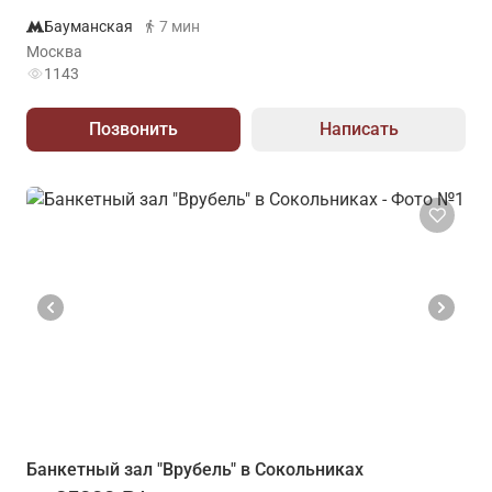
Бауманская
7 мин
Москва
1143
Позвонить
Написать
Банкетный зал "Врубель" в Сокольниках