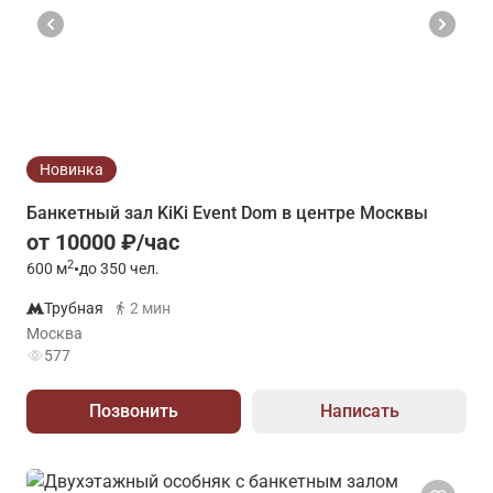
Новинка
Банкетный зал KiKi Event Dom в центре Москвы
от 10000 ₽/час
2
600
м
•
до 350 чел.
Трубная
2 мин
Москва
577
Позвонить
Написать