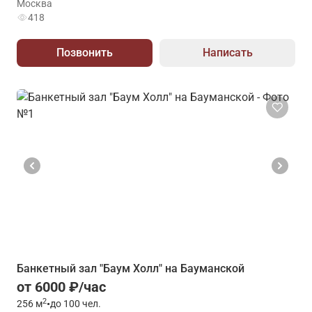
Москва
418
Позвонить
Написать
Банкетный зал "Баум Холл" на Бауманской
от 6000 ₽/час
2
256
м
•
до 100 чел.