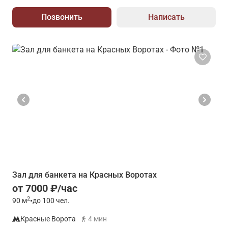
Позвонить
Написать
Зал для банкета на Красных Воротах
от 7000 ₽/час
2
90
м
•
до 100 чел.
Красные Ворота
4 мин