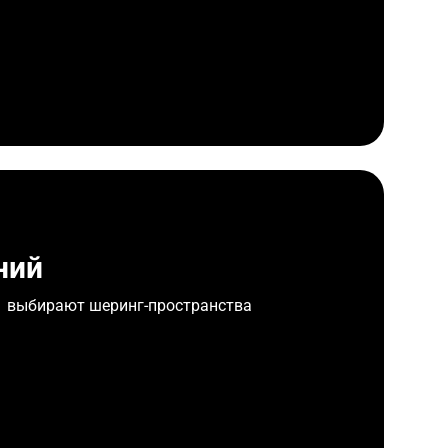
ний
1 выбирают шеринг-пространства