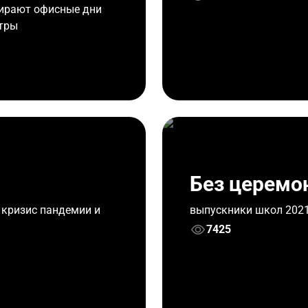
бирают офисные дни
нтры
Без церемо
 кризис пандемии и
выпускники школ 202
7425