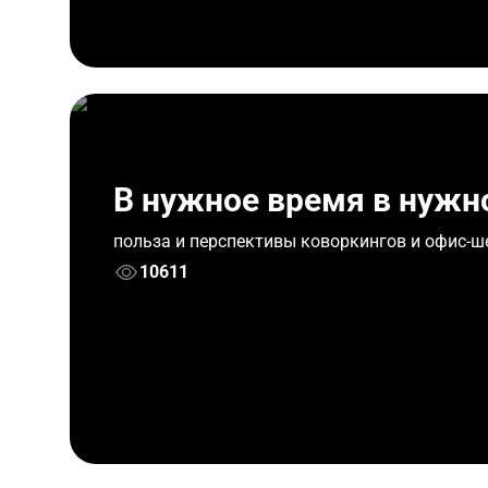
В нужное время в нужн
польза и перспективы коворкингов и офис-ш
10611