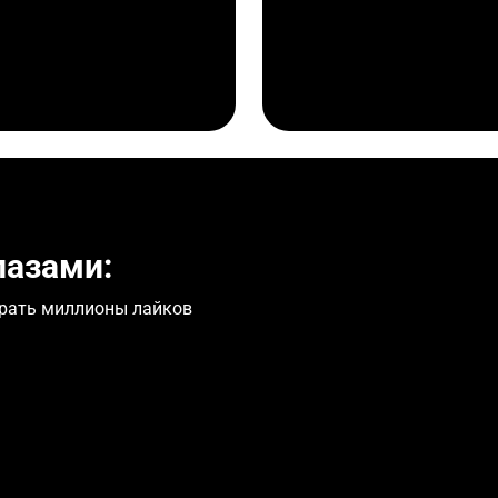
лазами:
бирать миллионы лайков