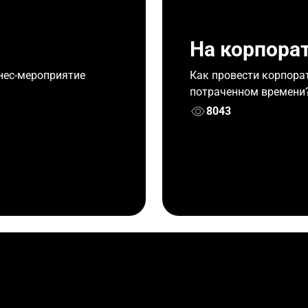
На корпорат
нес-мероприятие
Как провести корпорат
потраченном времени
8043