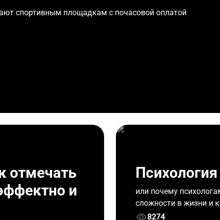
вают спортивным площадкам с почасовой оплатой
ак отмечать
Психология
эффектно и
или почему психолога
сложности в жизни и 
8274