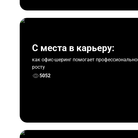
С места в карьеру:
как офис-шеринг помогает профессиональн
росту
5052