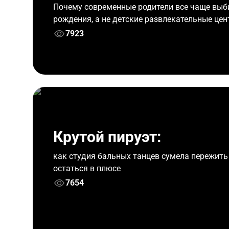
Почему современные родители все чаще вы
рождения, а не детские развлекательные це
7923
Крутой пируэт:
как студия бальных танцев сумела пережить
остаться в плюсе
7654