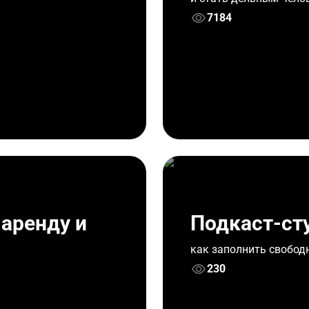
7184
 аренду и
Подкаст-сту
как заполнить свобод
230