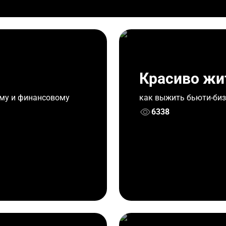
Красиво жи
ому и финансовому
как выжить бьюти-биз
6338