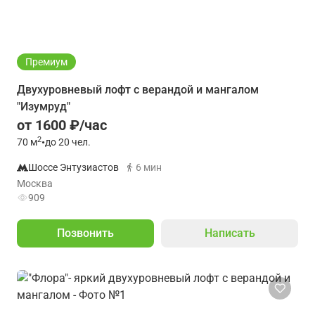
Премиум
Двухуровневый лофт с верандой и мангалом
"Изумруд"
от 1600 ₽/час
2
70
м
•
до 20 чел.
Шоссе Энтузиастов
6 мин
Москва
909
Позвонить
Написать