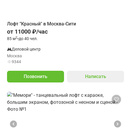
Лофт "Красный" в Москва-Сити
от 11000 ₽/час
2
85
м
•
до 40 чел.
Деловой центр
Москва
9344
Позвонить
Написать