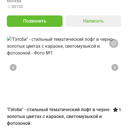
Москва
30133
Позвонить
Написать
"Гэтсби" - стильный тематический лофт в черно-
5
золотых цветах с караоке, светомузыкой и
фотозоной