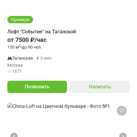
Премиум
Лофт "Событие" на Таганской
от 7500 ₽/час
2
150
м
•
до 90 чел.
Таганская
6 мин
Москва
1671
Позвонить
Написать