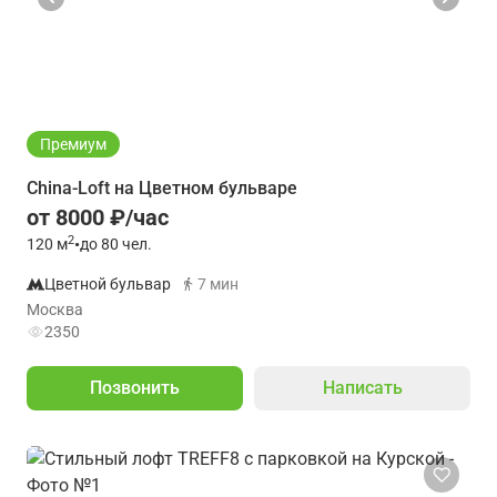
Премиум
China-Loft на Цветном бульваре
от 8000 ₽/час
2
120
м
•
до 80 чел.
Цветной бульвар
7 мин
Москва
2350
Позвонить
Написать