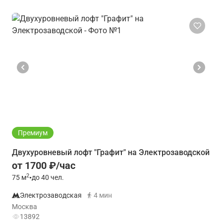
Премиум
Двухуровневый лофт "Графит" на Электрозаводской
от 1700 ₽/час
2
75
м
•
до 40 чел.
Электрозаводская
4 мин
Москва
13892