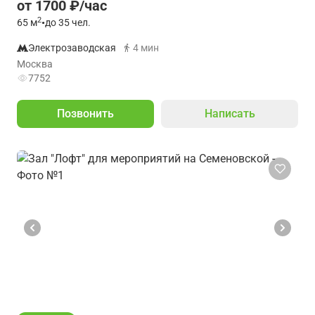
от 1700 ₽/час
2
65
м
•
до 35 чел.
Электрозаводская
4 мин
Москва
7752
Позвонить
Написать