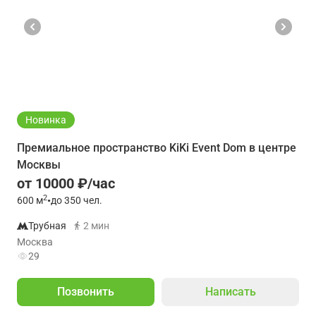
Новинка
Премиальное пространство KiKi Event Dom в центре
Москвы
от 10000 ₽/час
2
600
м
•
до 350 чел.
Трубная
2 мин
Москва
29
Позвонить
Написать