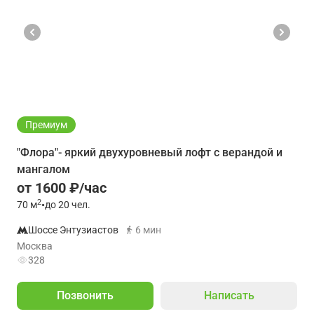
Премиум
"Флора"- яркий двухуровневый лофт с верандой и
мангалом
от 1600 ₽/час
2
70
м
•
до 20 чел.
Шоссе Энтузиастов
6 мин
Москва
328
Позвонить
Написать