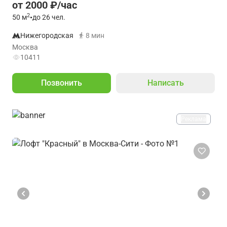
от 2000 ₽/час
2
50
м
•
до 26 чел.
Нижегородская
8 мин
Москва
10411
Позвонить
Написать
Реклама