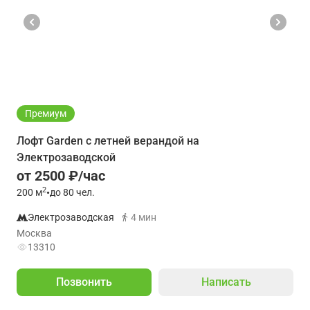
Премиум
Лофт Garden с летней верандой на
Электрозаводской
от 2500 ₽/час
2
200
м
•
до 80 чел.
Электрозаводская
4 мин
Москва
13310
Позвонить
Написать