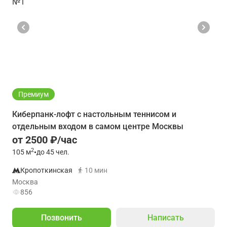
Премиум
Киберпанк-лофт с настольным теннисом и
отдельным входом в самом центре Москвы
от 2500 ₽/час
2
105
м
•
до 45 чел.
Кропоткинская
10 мин
Москва
856
Позвонить
Написать