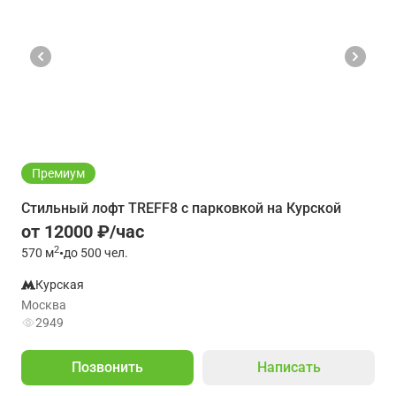
Премиум
Стильный лофт TREFF8 с парковкой на Курской
от 12000 ₽/час
2
570
м
•
до 500 чел.
Курская
Москва
2949
Позвонить
Написать