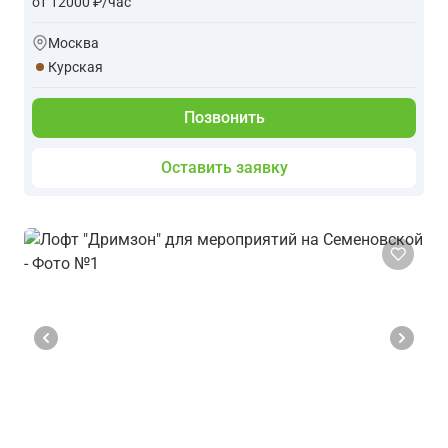
от 12000 ₽/час
Москва
Курская
Позвонить
Оставить заявку