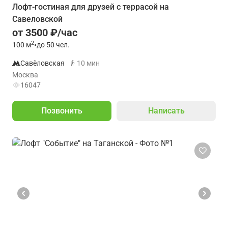
Лофт-гостиная для друзей с террасой на
Савеловской
от 3500 ₽/час
2
100
м
•
до 50 чел.
Савёловская
10 мин
Москва
16047
Позвонить
Написать