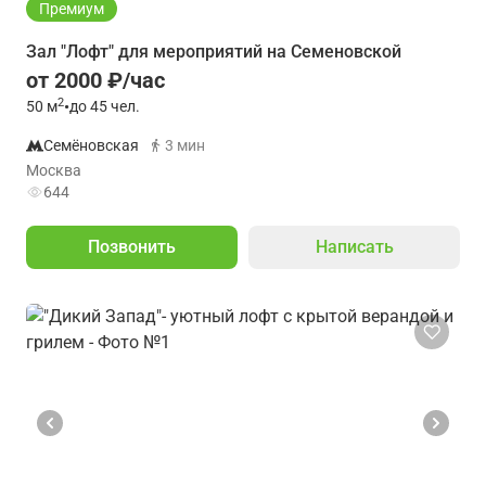
Премиум
Зал "Лофт" для мероприятий на Семеновской
от 2000 ₽/час
2
50
м
•
до 45 чел.
Семёновская
3 мин
Москва
644
Позвонить
Написать