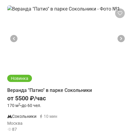
Новинка
Веранда "Патио" в парке Сокольники
от 5500 ₽/час
2
170
м
•
до 60 чел.
Сокольники
10 мин
Москва
87