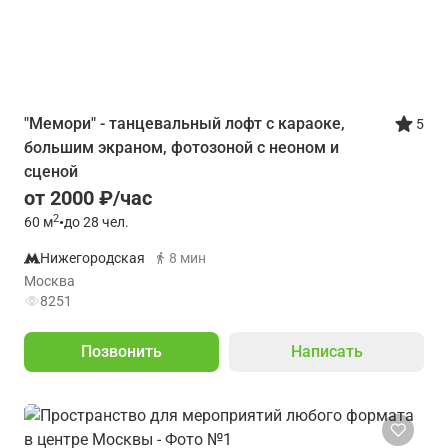
"Мемори" - танцевальный лофт с караоке,
5
большим экраном, фотозоной с неоном и
сценой
от 2000 ₽/час
2
60
м
•
до 28 чел.
Нижегородская
8 мин
Москва
8251
Позвонить
Написать