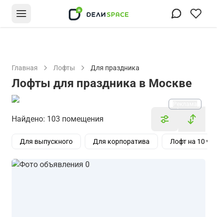
Главная
Лофты
Для праздника
Лофты для праздника в Москве
Реклама
Найдено: 103 помещения
Для выпускного
Для корпоратива
Лофт на 10 че