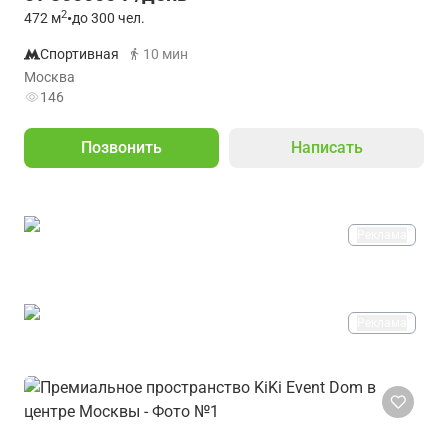
2
472
м
•
до 300 чел.
Спортивная
10 мин
Москва
146
Позвонить
Написать
Реклама
Реклама