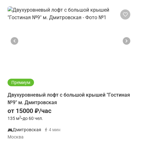
Премиум
Двухуровневый лофт с большой крышей "Гостиная
№9" м. Дмитровская
от 15000 ₽/час
2
135
м
•
до 60 чел.
Дмитровская
4 мин
Москва