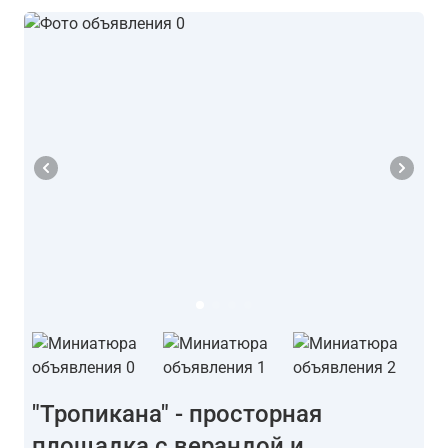
"Тропикана" - просторная
площадка с верандой и