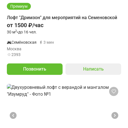
Премиум
Лофт "Дримзон" для мероприятий на Семеновской
от 1500 ₽/час
2
30
м
•
до 16 чел.
Семёновская
3 мин
Москва
2393
Позвонить
Написать