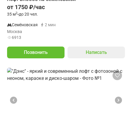
от 1750 ₽/час
2
35
м
•
до 20 чел.
Семёновская
2 мин
Москва
6913
Позвонить
Написать