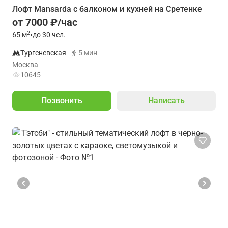
Лофт Mansarda с балконом и кухней на Сретенке
от 7000 ₽/час
2
65
м
•
до 30 чел.
Тургеневская
5 мин
Москва
10645
Позвонить
Написать