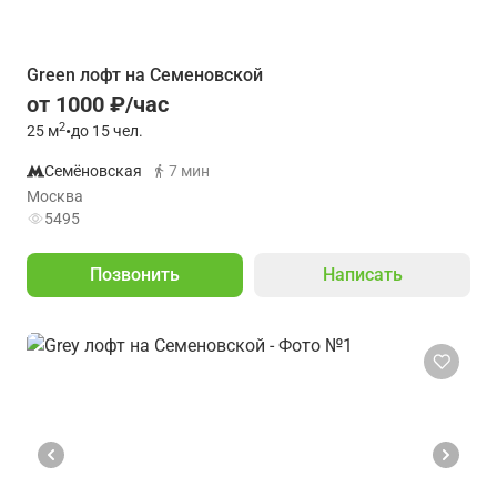
Green лофт на Семеновской
от 1000 ₽/час
2
25
м
•
до 15 чел.
Семёновская
7 мин
Москва
5495
Позвонить
Написать