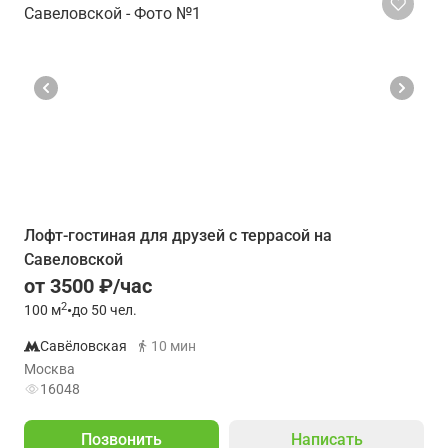
Лофт-гостиная для друзей с террасой на
Савеловской
от 3500 ₽/час
2
100
м
•
до 50 чел.
Савёловская
10 мин
Москва
16048
Позвонить
Написать