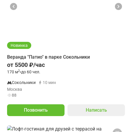
Новинка
Веранда "Патио" в парке Сокольники
от 5500 ₽/час
2
170
м
•
до 60 чел.
Сокольники
10 мин
Москва
88
Позвонить
Написать