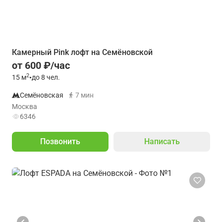
Камерный Pink лофт на Семёновской
от 600 ₽/час
2
15
м
•
до 8 чел.
Семёновская
7 мин
Москва
6346
Позвонить
Написать