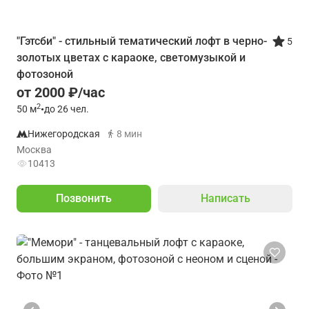
"Гэтсби" - стильный тематический лофт в черно-
5
золотых цветах с караоке, светомузыкой и
фотозоной
от 2000 ₽/час
2
50
м
•
до 26 чел.
Нижегородская
8 мин
Москва
10413
Позвонить
Написать