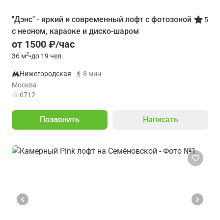
"Дэнс" - яркий и современный лофт с фотозоной
5
с неоном, караоке и диско-шаром
от 1500 ₽/час
2
36
м
•
до 19 чел.
Нижегородская
8 мин
Москва
6712
Позвонить
Написать