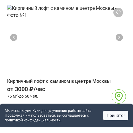
Кирпичный лофт с камином в центре Москвы
от 3000 ₽/час
2
75
м
•
до 50 чел.
Павелецкая
10 мин
Мы используем Куки для улучшения работы сайта.
Москва
Принято!
Продолжая им пользоваться, вы соглашаетесь c
3927
политикой конфиденциальности.