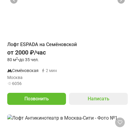
Лофт ESPADA на Семёновской
от 2000 ₽/час
2
80
м
•
до 35 чел.
Семёновская
2 мин
Москва
6056
Позвонить
Написать