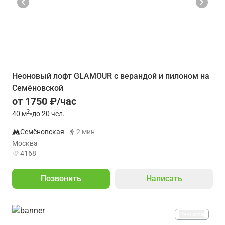
Неоновый лофт GLAMOUR с верандой и пилоном на
Семёновской
от 1750 ₽/час
2
40
м
•
до 20 чел.
Семёновская
2 мин
Москва
4168
Позвонить
Написать
Реклама