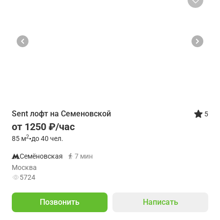
Sent лофт на Семеновской
5
от 1250 ₽/час
2
85
м
•
до 40 чел.
Семёновская
7 мин
Москва
5724
Позвонить
Написать