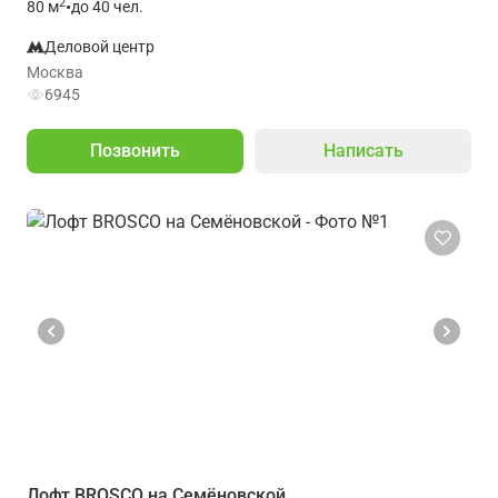
2
80
м
•
до 40 чел.
Деловой центр
Москва
6945
Позвонить
Написать
Лофт BROSCO на Семёновской