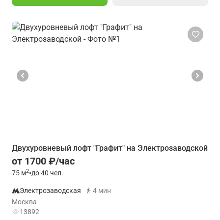
Двухуровневый лофт "Графит" на Электрозаводской
от 1700 ₽/час
2
75
м
•
до 40 чел.
Электрозаводская
4 мин
Москва
13892