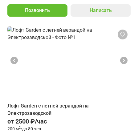
Позвонить
Написать
Лофт Garden с летней верандой на
Электрозаводской
от 2500 ₽/час
2
200
м
•
до 80 чел.