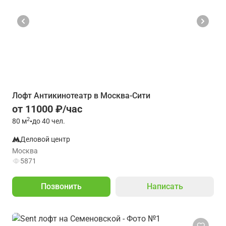
Лофт Антикинотеатр в Москва-Сити
от 11000 ₽/час
2
80
м
•
до 40 чел.
Деловой центр
Москва
5871
Позвонить
Написать