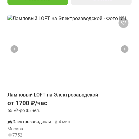
Ламповый LOFT на Электрозаводской
от 1700 ₽/час
2
65
м
•
до 35 чел.
Электрозаводская
4 мин
Москва
7752