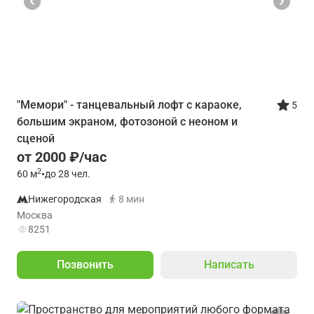
"Мемори" - танцевальный лофт с караоке,
5
большим экраном, фотозоной с неоном и
сценой
от 2000 ₽/час
2
60
м
•
до 28 чел.
Нижегородская
8 мин
Москва
8251
Позвонить
Написать