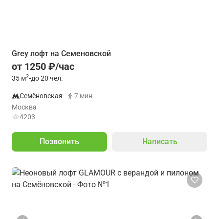
Grey лофт на Семеновской
от 1250 ₽/час
2
35
м
•
до 20 чел.
Семёновская
7 мин
Москва
4203
Позвонить
Написать