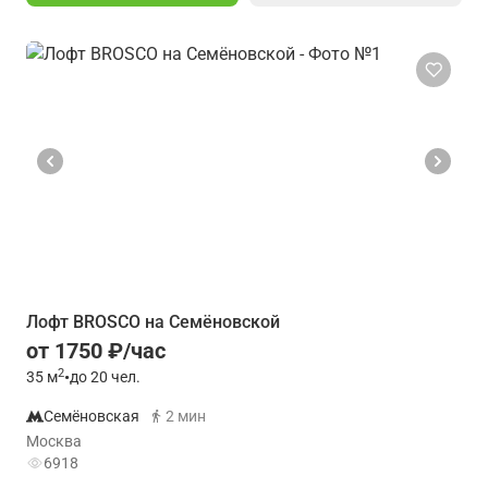
Лофт BROSCO на Семёновской
от 1750 ₽/час
2
35
м
•
до 20 чел.
Семёновская
2 мин
Москва
6918