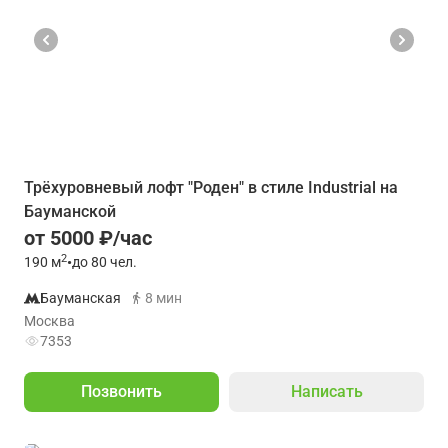
Трёхуровневый лофт "Роден" в стиле Industrial на
Бауманской
от 5000 ₽/час
2
190
м
•
до 80 чел.
Бауманская
8 мин
Москва
7353
Позвонить
Написать