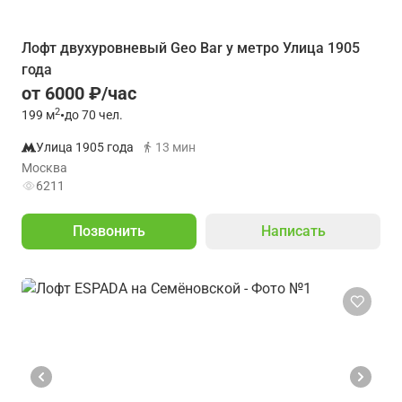
Лофт двухуровневый Geo Bar у метро Улица 1905
года
от 6000 ₽/час
2
199
м
•
до 70 чел.
Улица 1905 года
13 мин
Москва
6211
Позвонить
Написать