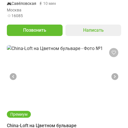
Савёловская
10 мин
Москва
16085
Позвонить
Написать
Премиум
China-Loft на Цветном бульваре