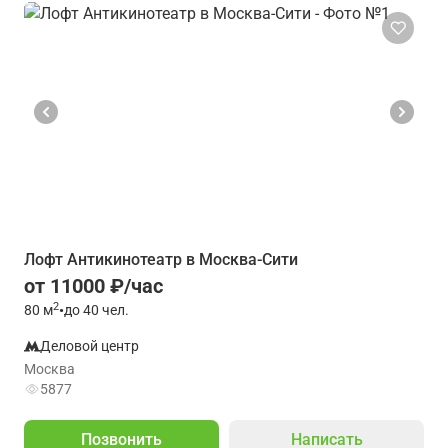
Лофт Антикинотеатр в Москва-Сити
от 11000 ₽/час
2
80
м
•
до 40 чел.
Деловой центр
Москва
5877
Позвонить
Написать