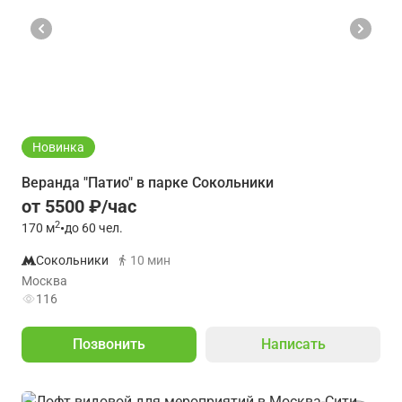
Новинка
Веранда "Патио" в парке Сокольники
от 5500 ₽/час
2
170
м
•
до 60 чел.
Сокольники
10 мин
Москва
116
Позвонить
Написать