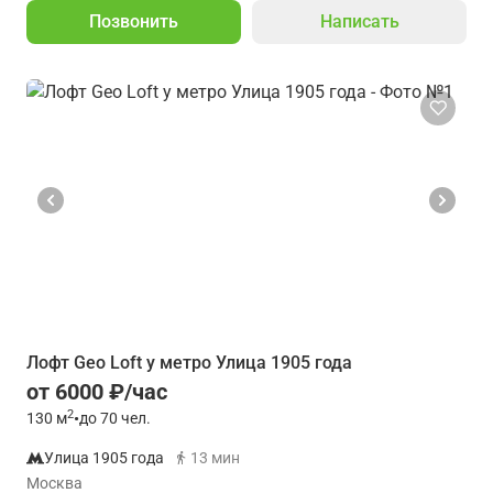
Позвонить
Написать
Лофт Geo Loft у метро Улица 1905 года
от 6000 ₽/час
2
130
м
•
до 70 чел.
Улица 1905 года
13 мин
Москва