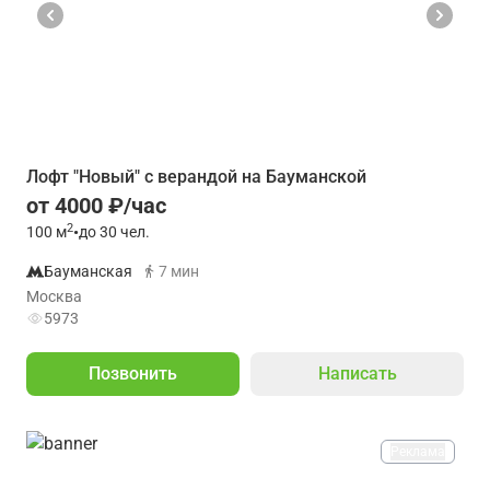
Лофт "Новый" с верандой на Бауманской
от 4000 ₽/час
2
100
м
•
до 30 чел.
Бауманская
7 мин
Москва
5973
Позвонить
Написать
Реклама