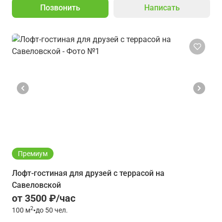
Позвонить
Написать
Премиум
Лофт-гостиная для друзей с террасой на
Савеловской
от 3500 ₽/час
2
100
м
•
до 50 чел.