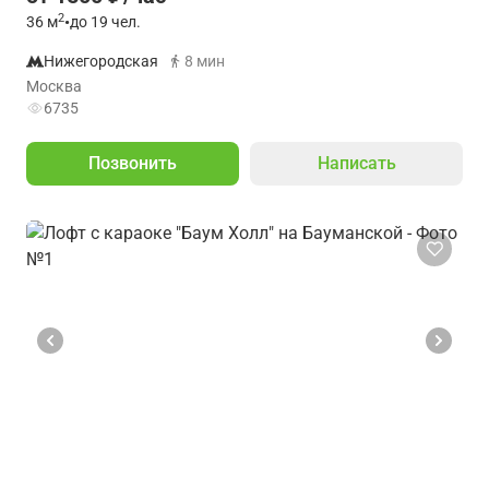
2
36
м
•
до 19 чел.
Нижегородская
8 мин
Москва
6735
Позвонить
Написать