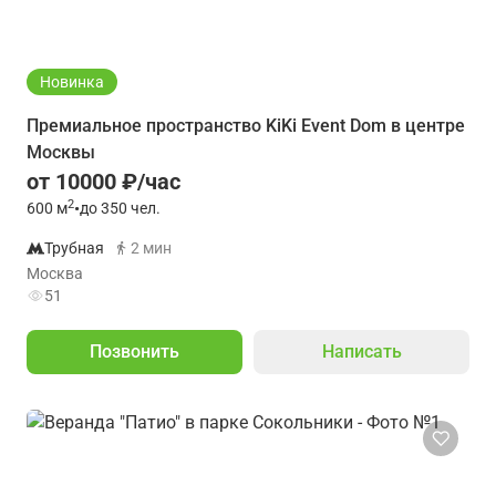
Новинка
Премиальное пространство KiKi Event Dom в центре
Москвы
от 10000 ₽/час
2
600
м
•
до 350 чел.
Трубная
2 мин
Москва
51
Позвонить
Написать