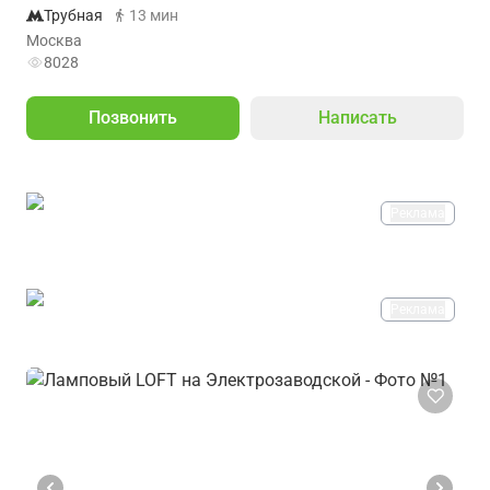
Трубная
13 мин
Москва
8028
Позвонить
Написать
Реклама
Реклама