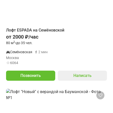
Лофт ESPADA на Семёновской
от 2000 ₽/час
2
80
м
•
до 35 чел.
Семёновская
2 мин
Москва
6064
Позвонить
Написать