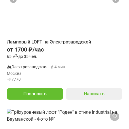
Ламповый LOFT на Электрозаводской
от 1700 ₽/час
2
65
м
•
до 35 чел.
Электрозаводская
4 мин
Москва
7770
Позвонить
Написать