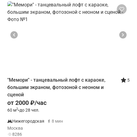
"Мемори" - танцевальный лофт с караоке,
5
большим экраном, фотозоной с неоном и
сценой
от 2000 ₽/час
2
60
м
•
до 28 чел.
Нижегородская
8 мин
Москва
8286