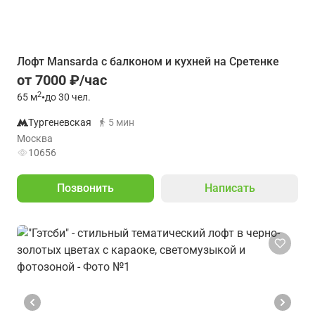
Лофт Mansarda с балконом и кухней на Сретенке
от 7000 ₽/час
2
65
м
•
до 30 чел.
Тургеневская
5 мин
Москва
10656
Позвонить
Написать