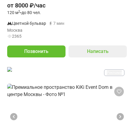
от 8000 ₽/час
2
120
м
•
до 80 чел.
Цветной бульвар
7 мин
Москва
2365
Позвонить
Написать
Реклама