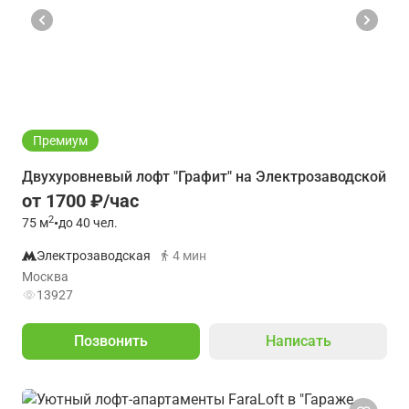
Премиум
Двухуровневый лофт "Графит" на Электрозаводской
от 1700 ₽/час
2
75
м
•
до 40 чел.
Электрозаводская
4 мин
Москва
13927
Позвонить
Написать