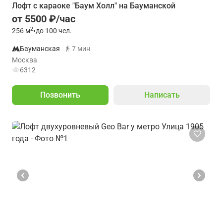
Лофт с караоке "Баум Холл" на Бауманской
от 5500 ₽/час
2
256
м
•
до 100 чел.
Бауманская
7 мин
Москва
6312
Позвонить
Написать