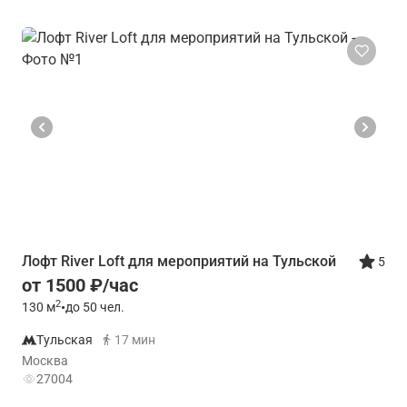
Лофт River Loft для мероприятий на Тульской
5
от 1500 ₽/час
2
130
м
•
до 50 чел.
Тульская
17 мин
Москва
27004