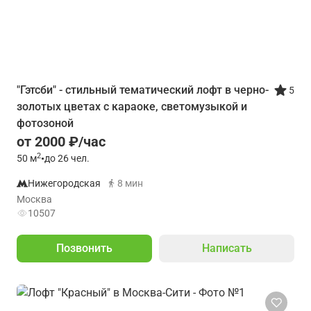
"Гэтсби" - стильный тематический лофт в черно-
5
золотых цветах с караоке, светомузыкой и
фотозоной
от 2000 ₽/час
2
50
м
•
до 26 чел.
Нижегородская
8 мин
Москва
10507
Позвонить
Написать