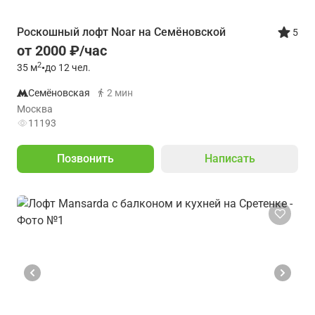
Роскошный лофт Noar на Семёновской
5
от 2000 ₽/час
2
35
м
•
до 12 чел.
Семёновская
2 мин
Москва
11193
Позвонить
Написать