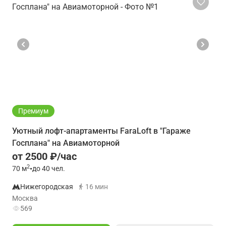
Премиум
Уютный лофт-апартаменты FaraLoft в "Гараже
Госплана" на Авиамоторной
от 2500 ₽/час
2
70
м
•
до 40 чел.
Нижегородская
16 мин
Москва
569