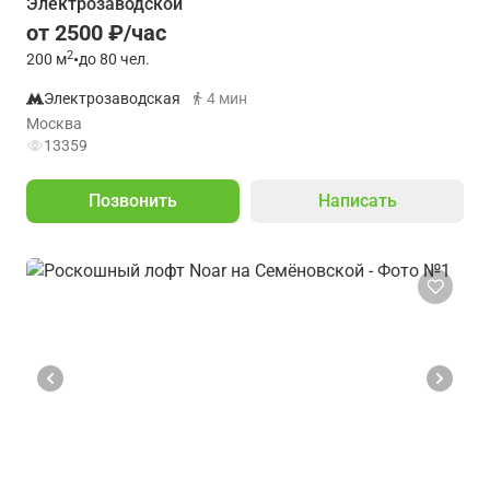
Электрозаводской
от 2500 ₽/час
2
200
м
•
до 80 чел.
Электрозаводская
4 мин
Москва
13359
Позвонить
Написать