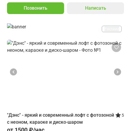
Позвонить
Написать
Реклама
"Дэнс" - яркий и современный лофт с фотозоной
5
с неоном, караоке и диско-шаром
от 1500 ₽/час