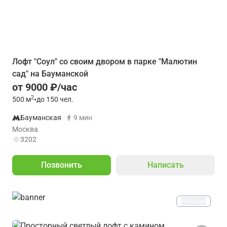
Лофт "Соул" со своим двором в парке "Малютин
сад" на Бауманской
от 9000 ₽/час
2
500
м
•
до 150 чел.
Бауманская
9 мин
Москва
3202
Позвонить
Написать
Реклама