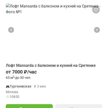
Лофт Mansarda с балконом и кухней на Сретенке
от 7000 ₽/час
2
65
м
•
до 30 чел.
Тургеневская
5 мин
Москва
10650