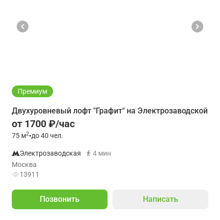
Премиум
Двухуровневый лофт "Графит" на Электрозаводской
от 1700 ₽/час
2
75
м
•
до 40 чел.
Электрозаводская
4 мин
Москва
13911
Позвонить
Написать