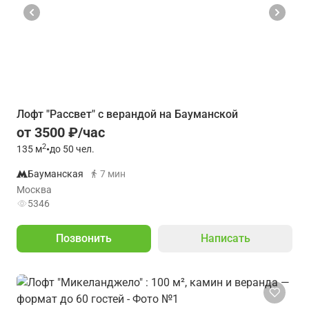
Лофт "Рассвет" с верандой на Бауманской
от 3500 ₽/час
2
135
м
•
до 50 чел.
Бауманская
7 мин
Москва
5346
Позвонить
Написать