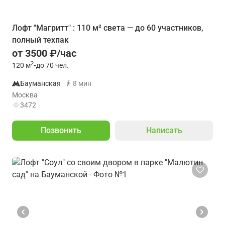
Лофт "Магритт" : 110 м² света — до 60 участников,
полный техпак
от 3500 ₽/час
2
120
м
•
до 70 чел.
Бауманская
8 мин
Москва
3472
Позвонить
Написать