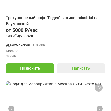
Трёхуровневый лофт "Роден" в стиле Industrial на
Бауманской
от 5000 ₽/час
2
190
м
•
до 80 чел.
Бауманская
8 мин
Москва
7351
Позвонить
Написать