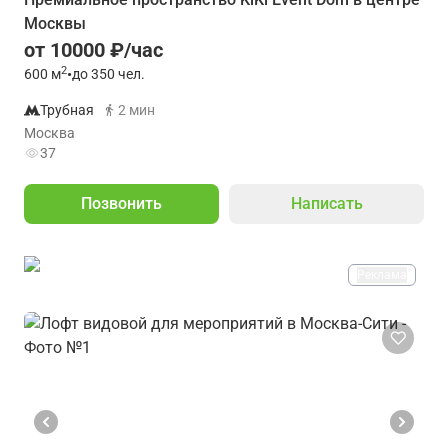
Москвы
от 10000 ₽/час
2
600
м
•
до 350 чел.
Трубная
2 мин
Москва
37
Позвонить
Написать
Реклама