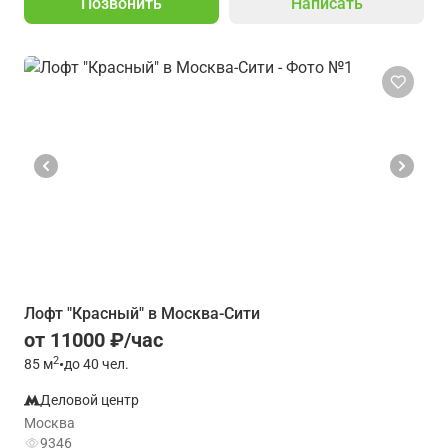
Позвонить
Написать
Лофт "Красный" в Москва-Сити
от 11000 ₽/час
2
85
м
•
до 40 чел.
Деловой центр
Москва
9346