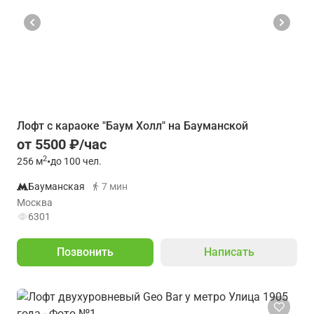
Лофт с караоке "Баум Холл" на Бауманской
от 5500 ₽/час
2
256
м
•
до 100 чел.
Бауманская
7 мин
Москва
6301
Позвонить
Написать