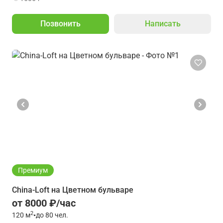
Позвонить
Написать
Премиум
China-Loft на Цветном бульваре
от 8000 ₽/час
2
120
м
•
до 80 чел.