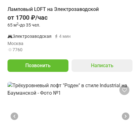
Ламповый LOFT на Электрозаводской
от 1700 ₽/час
2
65
м
•
до 35 чел.
Электрозаводская
4 мин
Москва
7760
Позвонить
Написать