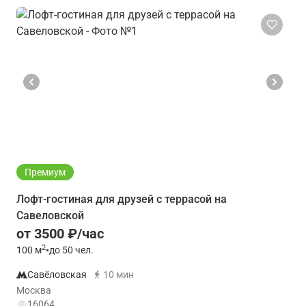
Премиум
Лофт-гостиная для друзей с террасой на
Савеловской
от 3500 ₽/час
2
100
м
•
до 50 чел.
Савёловская
10 мин
Москва
16064