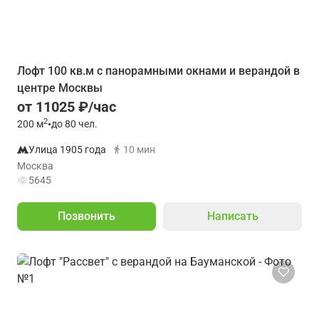
Лoфт 100 кв.м с панорамными окнами и верандой в
центре Москвы
от 11025 ₽/час
2
200
м
•
до 80 чел.
Улица 1905 года
10 мин
Москва
5645
Позвонить
Написать