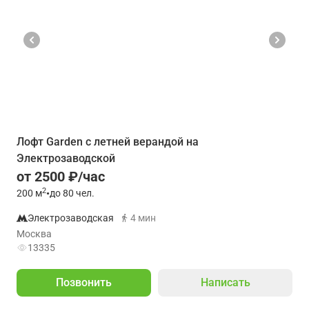
Лофт Garden с летней верандой на
Электрозаводской
от 2500 ₽/час
2
200
м
•
до 80 чел.
Электрозаводская
4 мин
Москва
13335
Позвонить
Написать