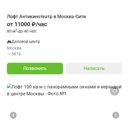
Лофт Антикинотеатр в Москва-Сити
от 11000 ₽/час
2
80
м
•
до 40 чел.
Деловой центр
Москва
5876
Позвонить
Написать