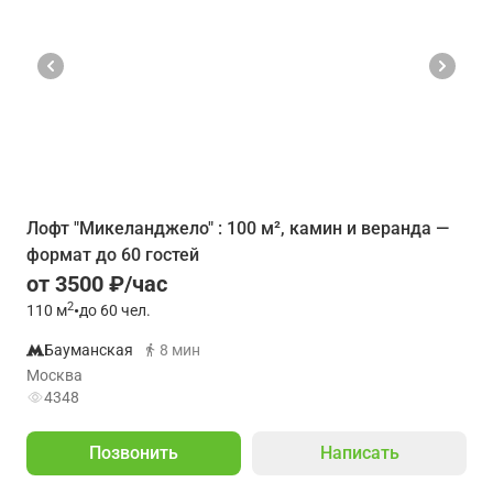
Лофт "Микеланджело" : 100 м², камин и веранда —
формат до 60 гостей
от 3500 ₽/час
2
110
м
•
до 60 чел.
Бауманская
8 мин
Москва
4348
Позвонить
Написать