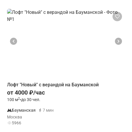
Лофт "Новый" с верандой на Бауманской
от 4000 ₽/час
2
100
м
•
до 30 чел.
Бауманская
7 мин
Москва
5966