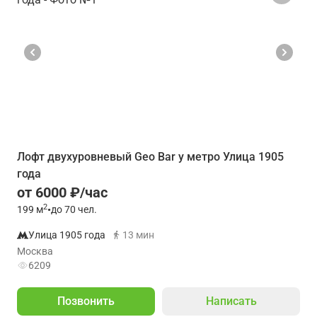
Лофт двухуровневый Geo Bar у метро Улица 1905
года
от 6000 ₽/час
2
199
м
•
до 70 чел.
Улица 1905 года
13 мин
Москва
6209
Позвонить
Написать