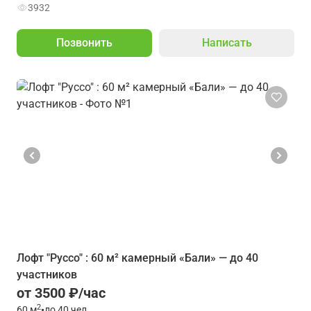
3932
Позвонить
Написать
Лофт "Руссо" : 60 м² камерный «Бали» — до 40
участников
от 3500 ₽/час
2
60
м
•
до 40 чел.