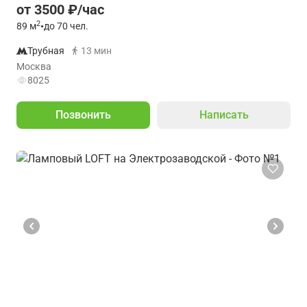
от 3500 ₽/час
2
89
м
•
до 70 чел.
Трубная
13 мин
Москва
8025
Позвонить
Написать