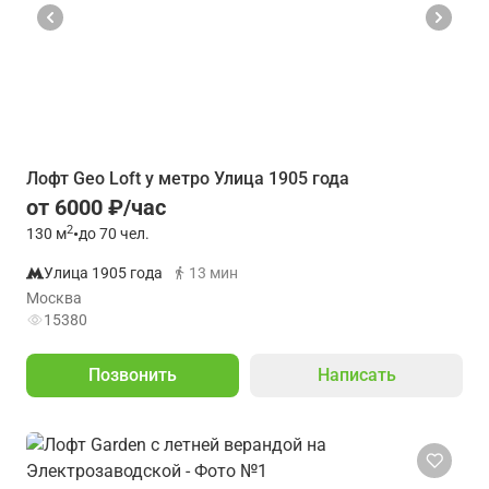
Лофт Geo Loft у метро Улица 1905 года
от 6000 ₽/час
2
130
м
•
до 70 чел.
Улица 1905 года
13 мин
Москва
15380
Позвонить
Написать