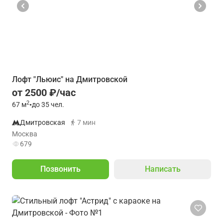
Лофт "Льюис" на Дмитровской
от 2500 ₽/час
2
67
м
•
до 35 чел.
Дмитровская
7 мин
Москва
679
Позвонить
Написать