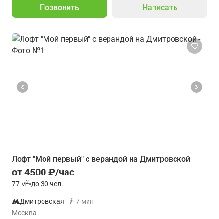
Позвонить
Написать
Лофт "Мой первый" с верандой на Дмитровской
от 4500 ₽/час
2
77
м
•
до 30 чел.
Дмитровская
7 мин
Москва