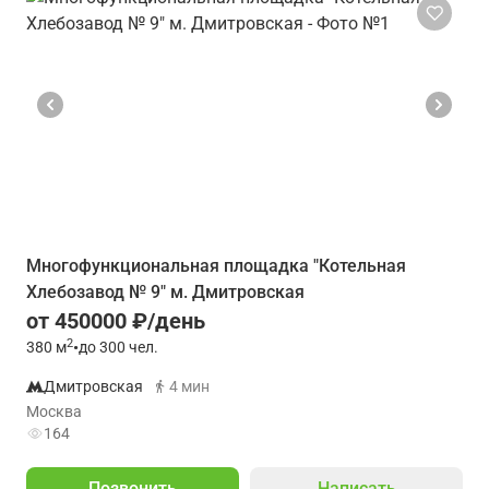
Многофункциональная площадка "Котельная
Хлебозавод № 9" м. Дмитровская
от 450000 ₽/день
2
380
м
•
до 300 чел.
Дмитровская
4 мин
Москва
164
Позвонить
Написать