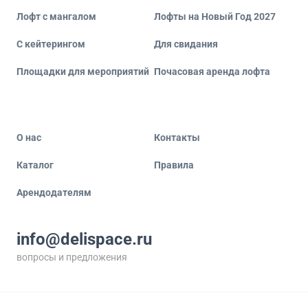
Лофт с мангалом
Лофты на Новый Год 2027
С кейтерингом
Для свидания
Площадки для мероприятий
Почасовая аренда лофта
О нас
Контакты
Каталог
Правила
Арендодателям
info@delispace.ru
вопросы и предложения
+7 495 212 11 55
по вопросам сотрудничества