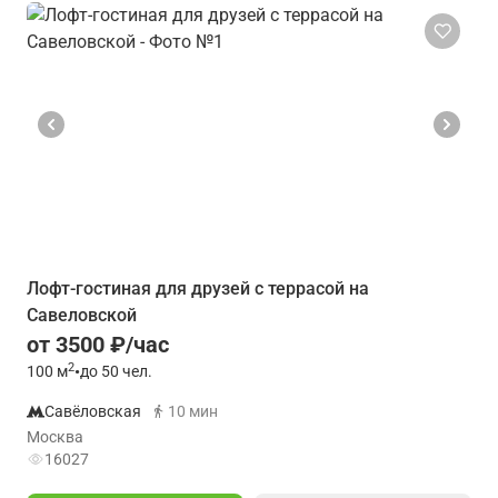
Лофт-гостиная для друзей с террасой на
Савеловской
от 3500 ₽/час
2
100
м
•
до 50 чел.
Савёловская
10 мин
Москва
16027