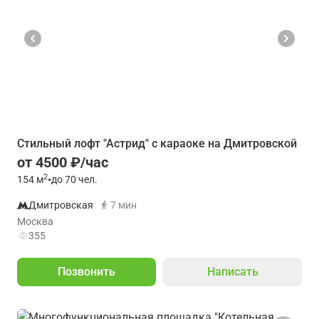
Стильный лофт "Астрид" с караоке на Дмитровской
от 4500 ₽/час
2
154
м
•
до 70 чел.
Дмитровская
7 мин
Москва
355
Позвонить
Написать