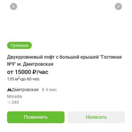
Премиум
Двухуровневый лофт с большой крышей "Гостиная
№9" м. Дмитровская
от 15000 ₽/час
2
135
м
•
до 60 чел.
Дмитровская
4 мин
Москва
243
Позвонить
Написать