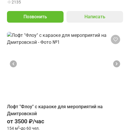
2135
Позвонить
Написать
Лофт "Флоу" с караоке для мероприятий на
Дмитровской
от 3500 ₽/час
2
154
м
•
до 60 чел.