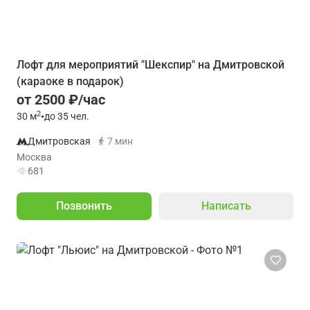
Лофт для мероприятий "Шекспир" на Дмитровской
(караоке в подарок)
от 2500 ₽/час
2
30
м
•
до 35 чел.
Дмитровская
7 мин
Москва
681
Позвонить
Написать