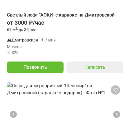
Светлый лофт "АОКИ" с караоке на Дмитровской
от 3000 ₽/час
2
67
м
•
до 35 чел.
Дмитровская
7 мин
Москва
828
Позвонить
Написать