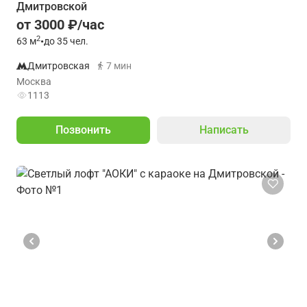
Дмитровской
от 3000 ₽/час
2
63
м
•
до 35 чел.
Дмитровская
7 мин
Москва
1113
Позвонить
Написать