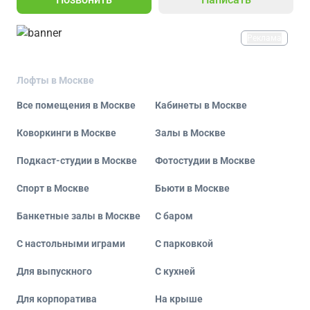
Реклама
Лофты в Москве
Все помещения в Москве
Кабинеты в Москве
Коворкинги в Москве
Залы в Москве
Подкаст-студии в Москве
Фотостудии в Москве
Спорт в Москве
Бьюти в Москве
Банкетные залы в Москве
С баром
С настольными играми
С парковкой
Для выпускного
С кухней
Для корпоратива
На крыше