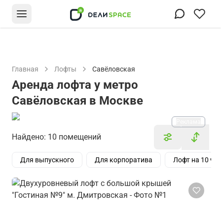
Главная
Лофты
Савёловская
Аренда лофта у метро
Савёловская в Москве
Реклама
Найдено: 10 помещений
Для выпускного
Для корпоратива
Лофт на 10 че