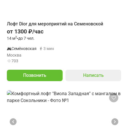
Лофт Dior для мероприятий на Семеновской
от 1300 ₽/час
2
14
м
•
до 7 чел.
Семёновская
3 мин
Москва
703
Позвонить
Написать