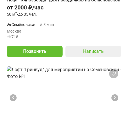
от 2000 ₽/час
2
50
м
•
до 35 чел.
Семёновская
3 мин
Москва
718
Позвонить
Написать