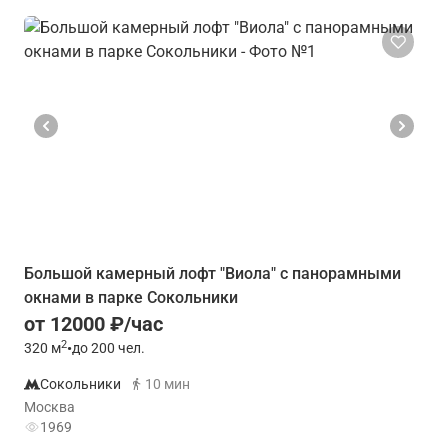
Большой камерный лофт "Виола" с панорамными
окнами в парке Сокольники
от 12000 ₽/час
2
320
м
•
до 200 чел.
Сокольники
10 мин
Москва
1969