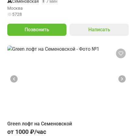
Семёновская
7 мин
Москва
5728
Позвонить
Написать
Green лофт на Семеновской
от 1000 ₽/час