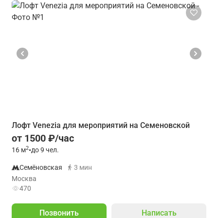
Лофт Venezia для мероприятий на Семеновской
от 1500 ₽/час
2
16
м
•
до 9 чел.
Семёновская
3 мин
Москва
470
Позвонить
Написать