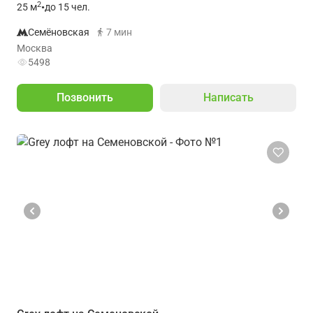
2
25
м
•
до 15 чел.
Семёновская
7 мин
Москва
5498
Позвонить
Написать