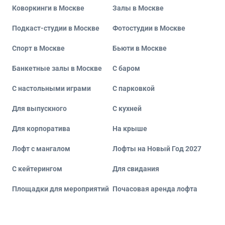
Коворкинги в Москве
Залы в Москве
Подкаст-студии в Москве
Фотостудии в Москве
Спорт в Москве
Бьюти в Москве
Банкетные залы в Москве
С баром
С настольными играми
С парковкой
Для выпускного
С кухней
Для корпоратива
На крыше
Лофт с мангалом
Лофты на Новый Год 2027
С кейтерингом
Для свидания
Площадки для мероприятий
Почасовая аренда лофта