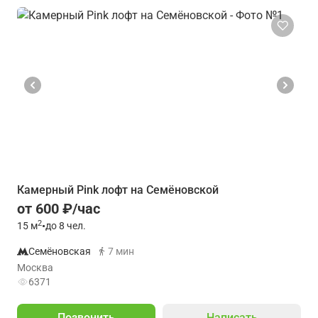
Камерный Pink лофт на Семёновской
от 600 ₽/час
2
15
м
•
до 8 чел.
Семёновская
7 мин
Москва
6371
Позвонить
Написать