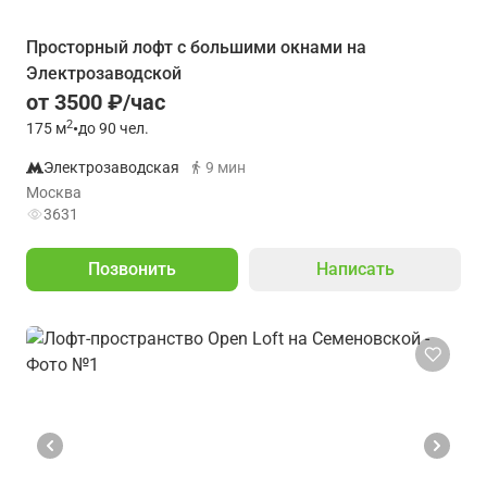
Просторный лофт с большими окнами на
Электрозаводской
от 3500 ₽/час
2
175
м
•
до 90 чел.
Электрозаводская
9 мин
Москва
3631
Позвонить
Написать