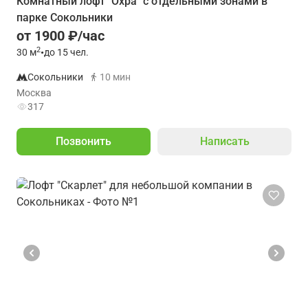
Комнатный лофт "Охра" с отдельными зонами в
парке Сокольники
от 1900 ₽/час
2
30
м
•
до 15 чел.
Сокольники
10 мин
Москва
317
Позвонить
Написать