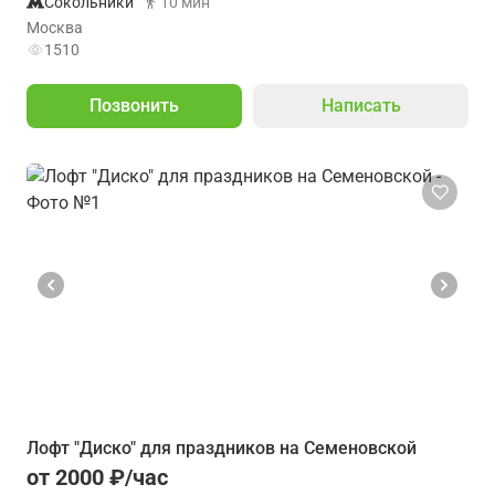
Сокольники
10 мин
Москва
1510
Позвонить
Написать
Лофт "Диско" для праздников на Семеновской
от 2000 ₽/час