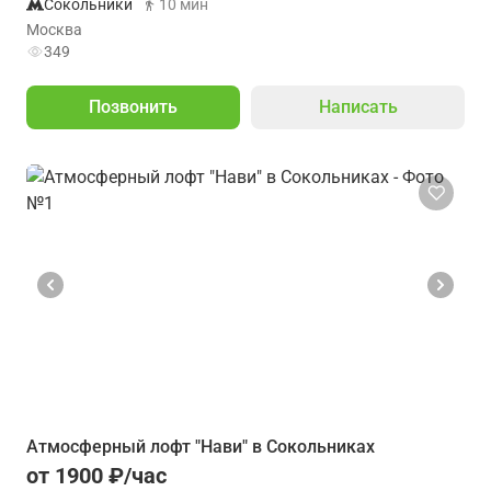
Сокольники
10 мин
Москва
349
Позвонить
Написать
Атмосферный лофт "Нави" в Сокольниках
от 1900 ₽/час