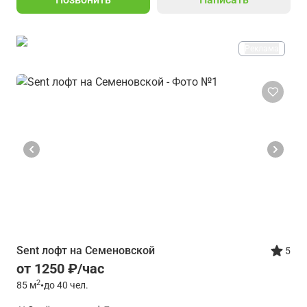
Реклама
Sent лофт на Семеновской
5
от 1250 ₽/час
2
85
м
•
до 40 чел.