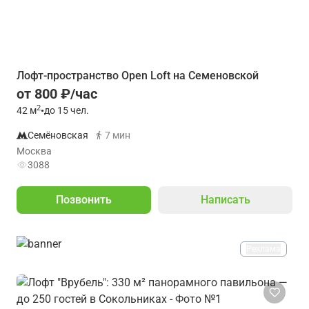
Лофт-пространство Open Loft на Семеновской
от 800 ₽/час
2
42
м
•
до 15 чел.
Семёновская
7 мин
Москва
3088
Позвонить
Написать
Реклама