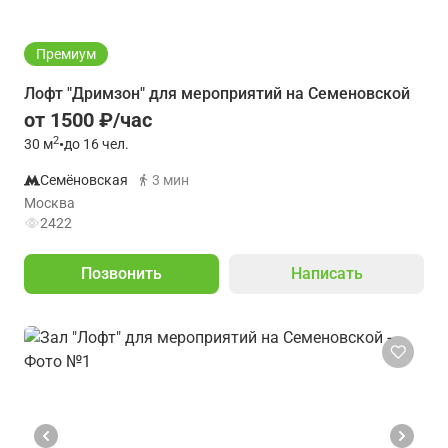
Премиум
Лофт "Дримзон" для мероприятий на Семеновской
от 1500 ₽/час
2
30
м
•
до 16 чел.
Семёновская
3 мин
Москва
2422
Позвонить
Написать