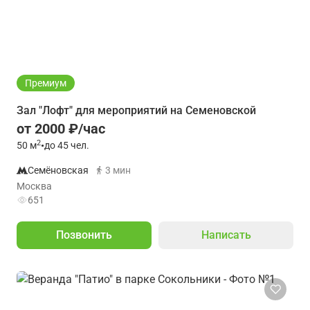
Премиум
Зал "Лофт" для мероприятий на Семеновской
от 2000 ₽/час
2
50
м
•
до 45 чел.
Семёновская
3 мин
Москва
651
Позвонить
Написать