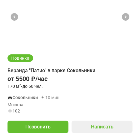
Новинка
Веранда "Патио" в парке Сокольники
от 5500 ₽/час
2
170
м
•
до 60 чел.
Сокольники
10 мин
Москва
102
Позвонить
Написать