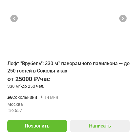
Лофт "Врубель": 330 м² панорамного павильона — до
250 гостей в Сокольниках
от 25000 ₽/час
2
330
м
•
до 250 чел.
Сокольники
14 мин
Москва
2657
Позвонить
Написать