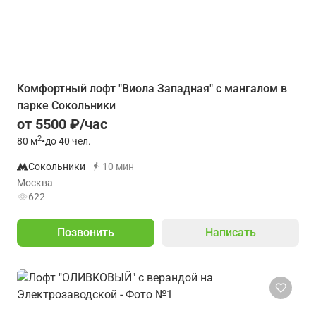
Комфортный лофт "Виола Западная" с мангалом в
парке Сокольники
от 5500 ₽/час
2
80
м
•
до 40 чел.
Сокольники
10 мин
Москва
622
Позвонить
Написать