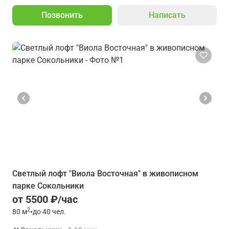
Позвонить
Написать
Светлый лофт "Виола Восточная" в живописном
парке Сокольники
от 5500 ₽/час
2
80
м
•
до 40 чел.