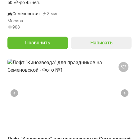
2
50
м
•
до 45 чел.
Семёновская
3 мин
Москва
908
Позвонить
Написать
Лофт "Кинозвезда" для праздников на Семеновской