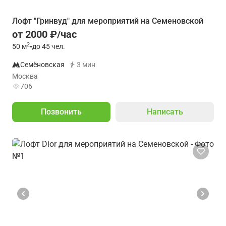
Лофт "Гринвуд" для мероприятий на Семеновской
от 2000 ₽/час
2
50
м
•
до 45 чел.
Семёновская
3 мин
Москва
706
Позвонить
Написать