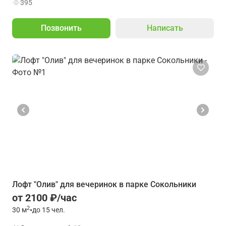
395
Позвонить
Написать
Лофт "Олив" для вечеринок в парке Сокольники
от 2100 ₽/час
2
30
м
•
до 15 чел.