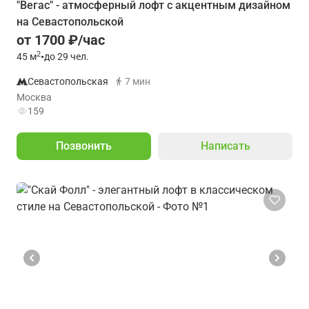
"Вегас" - атмосферный лофт с акцентным дизайном
на Севастопольской
от 1700 ₽/час
2
45
м
•
до 29 чел.
Севастопольская
7 мин
Москва
159
Позвонить
Написать