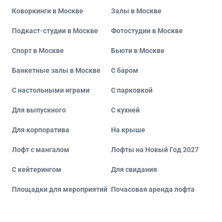
Коворкинги в Москве
Залы в Москве
Подкаст-студии в Москве
Фотостудии в Москве
Спорт в Москве
Бьюти в Москве
Банкетные залы в Москве
С баром
С настольными играми
С парковкой
Для выпускного
С кухней
Для корпоратива
На крыше
Лофт с мангалом
Лофты на Новый Год 2027
С кейтерингом
Для свидания
Площадки для мероприятий
Почасовая аренда лофта