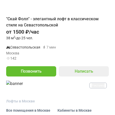
"Скай Фолл" - элегантный лофт в классическом
стиле на Севастопольской
от 1500 ₽/час
2
38
м
•
до 25 чел.
Севастопольская
7 мин
Москва
142
Позвонить
Написать
Реклама
Лофты в Москве
Все помещения в Москве
Кабинеты в Москве