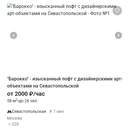
"Барокко" - изысканный лофт с дизайнерскими арт-
объектами на Севастопольской
от 2000 ₽/час
2
58
м
•
до 26 чел.
Севастопольская
7 мин
Москва
220