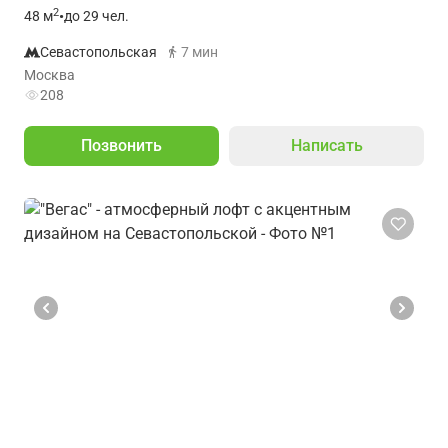
2
48
м
•
до 29 чел.
Севастопольская
7 мин
Москва
208
Позвонить
Написать