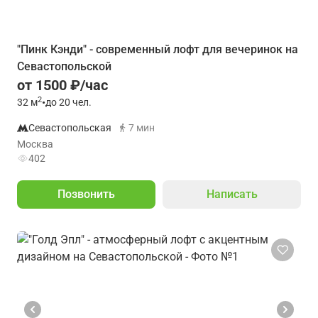
"Пинк Кэнди" - современный лофт для вечеринок на
Севастопольской
от 1500 ₽/час
2
32
м
•
до 20 чел.
Севастопольская
7 мин
Москва
402
Позвонить
Написать