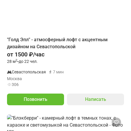
"Голд Эпл" - атмосферный лофт с акцентным
дизайном на Севастопольской
от 1500 ₽/час
2
28
м
•
до 22 чел.
Севастопольская
7 мин
Москва
306
Позвонить
Написать