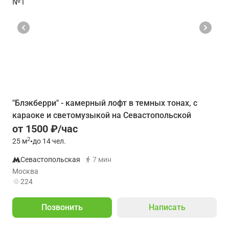
"Блэкберри" - камерный лофт в темных тонах, с
караоке и светомузыкой на Севастопольской
от 1500 ₽/час
2
25
м
•
до 14 чел.
Севастопольская
7 мин
Москва
224
Позвонить
Написать