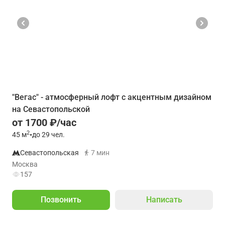
"Вегас" - атмосферный лофт с акцентным дизайном
на Севастопольской
от 1700 ₽/час
2
45
м
•
до 29 чел.
Севастопольская
7 мин
Москва
157
Позвонить
Написать