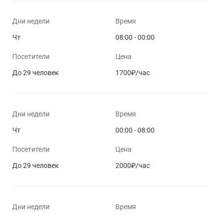
Дни недели
Время
Чт
08:00 - 00:00
Посетители
Цена
До 29 человек
1700₽/час
Дни недели
Время
Чт
00:00 - 08:00
Посетители
Цена
До 29 человек
2000₽/час
Дни недели
Время