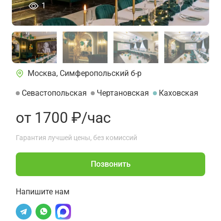
человек просматривали это объявление сегод
1
Москва, Симферопольский б-р
Севастопольская
Чертановская
Каховская
от 1700 ₽/час
Гарантия лучшей цены, без комиссий
Позвонить
Напишите нам