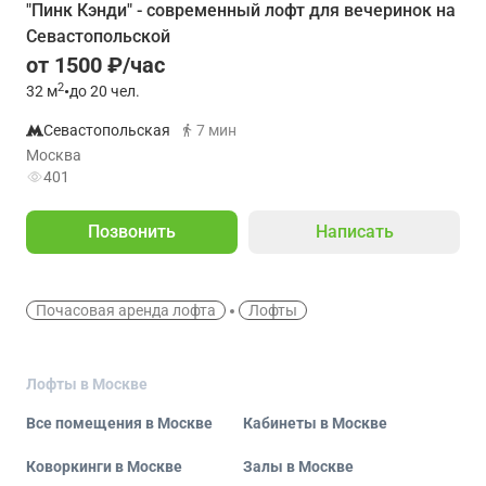
"Пинк Кэнди" - современный лофт для вечеринок на
Севастопольской
от 1500 ₽/час
2
32
м
•
до 20 чел.
Севастопольская
7 мин
Москва
401
Позвонить
Написать
Почасовая аренда лофта
Лофты
Лофты в Москве
Все помещения в Москве
Кабинеты в Москве
Коворкинги в Москве
Залы в Москве