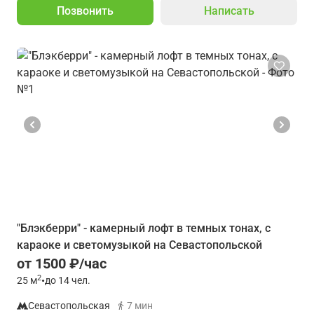
Позвонить
Написать
"Блэкберри" - камерный лофт в темных тонах, с
караоке и светомузыкой на Севастопольской
от 1500 ₽/час
2
25
м
•
до 14 чел.
Севастопольская
7 мин