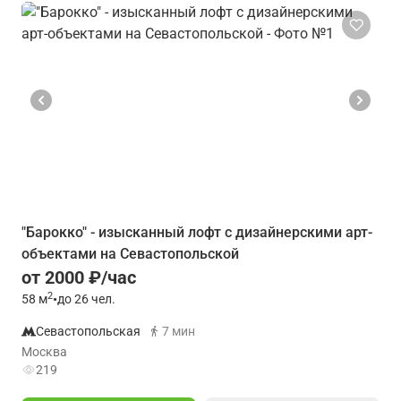
"Барокко" - изысканный лофт с дизайнерскими арт-
объектами на Севастопольской
от 2000 ₽/час
2
58
м
•
до 26 чел.
Севастопольская
7 мин
Москва
219