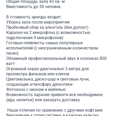
Общая площадь зала 43 кв. м
Вместимость до 30 человек
В стоимость аренды входит:
Уборка зала после мероприятия
Пробковый сбор за алкоголь (без доплат)
Караоке на 2 микрофона (с возможностью
подключения 4 микрофонов)
Готовые плейлисты самых популярных
исполнителей (с неограниченным количеством
песен)
Объемный профессиональный звук в колонках 800
ватт
Огромный экран диагональю 3 метра для
просмотра фильмов или клипов
Цветомузыка, диско-шар и световые лучи,
создающие атмосферу дискотеки
Фотозона с неоном и мебелью
Возможность заранее привезти все необходимое
(еда, напитки) или заказать доставку
Наши отличия по сравнению с другими лофтами:
Вентиляция + сплит-система в каждом зале (на