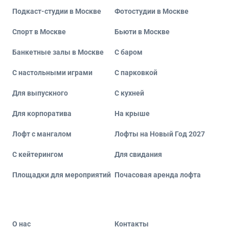
Подкаст-студии в Москве
Фотостудии в Москве
Спорт в Москве
Бьюти в Москве
Банкетные залы в Москве
С баром
С настольными играми
С парковкой
Для выпускного
С кухней
Для корпоратива
На крыше
Лофт с мангалом
Лофты на Новый Год 2027
С кейтерингом
Для свидания
Площадки для мероприятий
Почасовая аренда лофта
О нас
Контакты