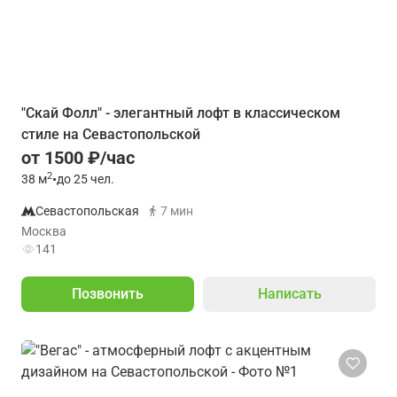
"Скай Фолл" - элегантный лофт в классическом
стиле на Севастопольской
от 1500 ₽/час
2
38
м
•
до 25 чел.
Севастопольская
7 мин
Москва
141
Позвонить
Написать