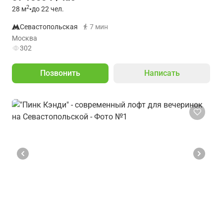
2
28
м
•
до 22 чел.
Севастопольская
7 мин
Москва
302
Позвонить
Написать