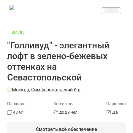
Реклама
id4783
"Голливуд" - элегантный
лофт в зелено-бежевых
оттенках на
Севастопольской
Москва, Симферопольский б-р
Площадь
Кол-во чел.
Парковка
2
48
м
до 29 чел.
Да
Смотреть всё обеспечение