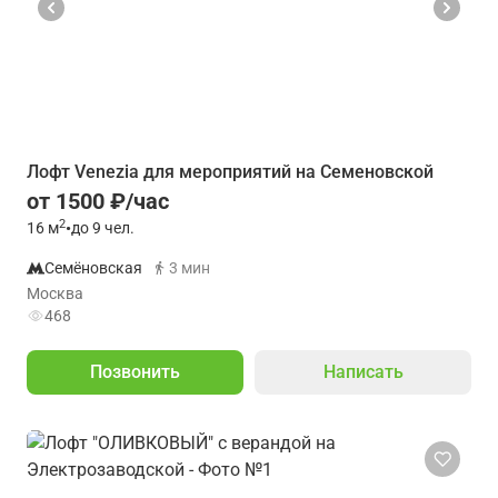
Лофт Venezia для мероприятий на Семеновской
от 1500 ₽/час
2
16
м
•
до 9 чел.
Семёновская
3 мин
Москва
468
Позвонить
Написать