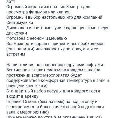
ватт
Огромный экран диагональю 3 метра для
просмотра фильмов или клипов!
Огромный выбор настольных игр для компаний
Светомузыка
Диско-шар и световые лучи создающие атмосферу
дискотеки
Фотозона с неоном и мебелью
Возможность заранее привезти все необходимое
(еда, напитки) или заказать доставку, а мы ее
встретим
Наши отличия по сравнению с другими лофтами:
Вентиляция + сплит-система в каждом зале (на
протяжении всего мероприятия будет
поддерживаться комфортная температура в зале и
ощущение свежести)
Стандартный набор посуды для каждого гостя
входит в аренду
Первые 15 мин. (бесплатные) на подготовку и
сервировку (для более качественной подготовки
зала к мероприятию)
Шуметь можно до утра (без ограничений звука)