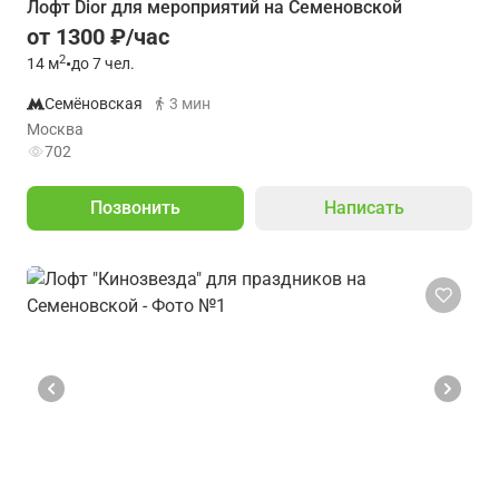
Лофт Dior для мероприятий на Семеновской
от 1300 ₽/час
2
14
м
•
до 7 чел.
Семёновская
3 мин
Москва
702
Позвонить
Написать