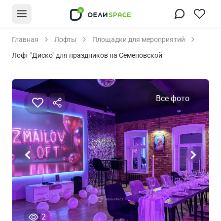
Главная
Лофты
Площадки для мероприятий
Лофт "Диско" для праздников на Семеновской
Все фото
человека просматривали это объявление сего
2