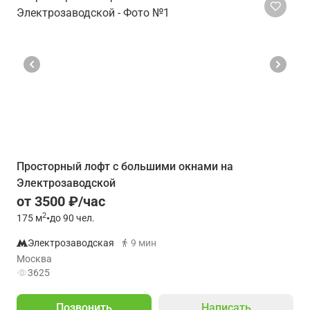
Просторный лофт с большими окнами на
Электрозаводской
от 3500 ₽/час
2
175
м
•
до 90 чел.
Электрозаводская
9 мин
Москва
3625
Позвонить
Написать