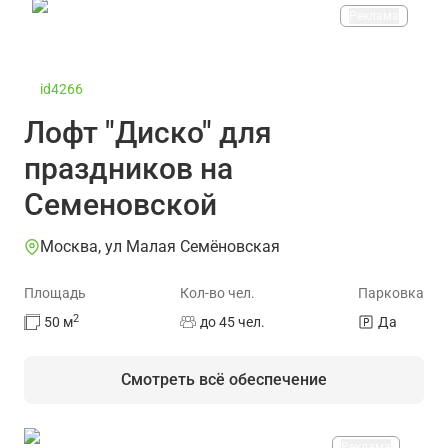
Реклама
id4266
Лофт "Диско" для
праздников на
Семеновской
Москва, ул Малая Семёновская
Площадь
Кол-во чел.
Парковка
2
50
м
до 45 чел.
Да
Смотреть всё обеспечение
Реклама