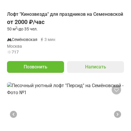
Лофт "Кинозвезда" для праздников на Семеновской
от 2000 ₽/час
2
50
м
•
до 35 чел.
Семёновская
3 мин
Москва
717
Позвонить
Написать