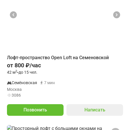
Лофт-пространство Open Loft на Семеновской
от 800 ₽/час
2
42
м
•
до 15 чел.
Семёновская
7 мин
Москва
3086
Позвонить
Написать