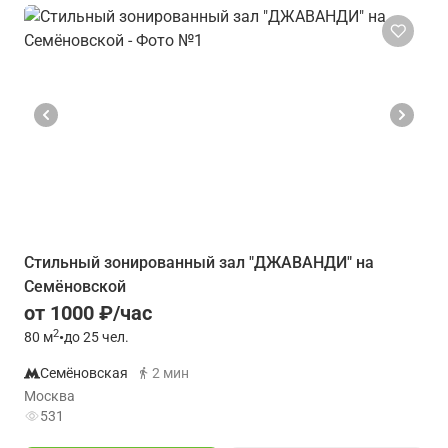
Стильный зонированный зал "ДЖАВАНДИ" на
Семёновской
от 1000 ₽/час
2
80
м
•
до 25 чел.
Семёновская
2 мин
Москва
531