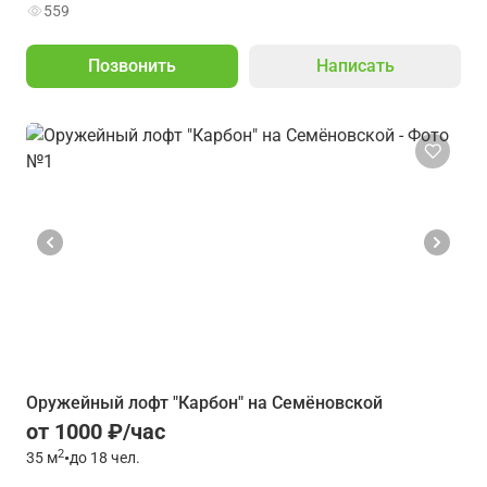
559
Позвонить
Написать
Оружейный лофт "Карбон" на Семёновской
от 1000 ₽/час
2
35
м
•
до 18 чел.