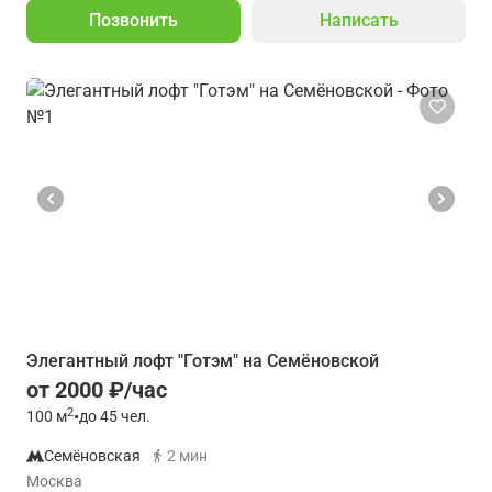
Позвонить
Написать
Элегантный лофт "Готэм" на Семёновской
от 2000 ₽/час
2
100
м
•
до 45 чел.
Семёновская
2 мин
Москва