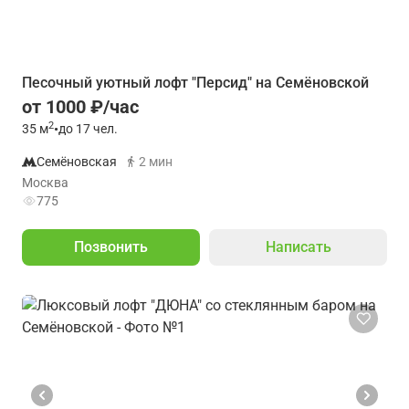
Песочный уютный лофт "Персид" на Семёновской
от 1000 ₽/час
2
35
м
•
до 17 чел.
Семёновская
2 мин
Москва
775
Позвонить
Написать