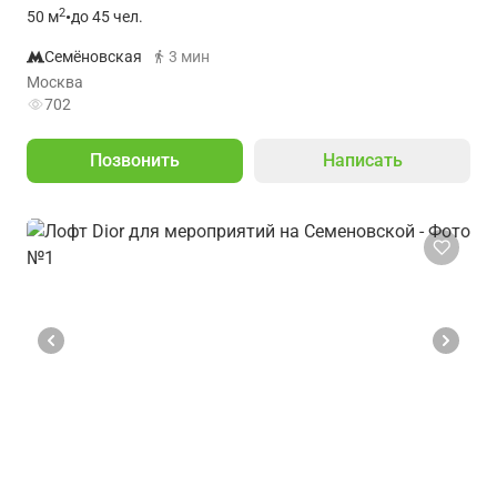
2
50
м
•
до 45 чел.
Семёновская
3 мин
Москва
702
Позвонить
Написать