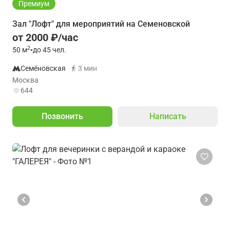
Премиум
Зал "Лофт" для мероприятий на Семеновской
от 2000 ₽/час
2
50
м
•
до 45 чел.
Семёновская
3 мин
Москва
644
Позвонить
Написать