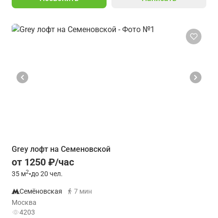
Grey лофт на Семеновской
от 1250 ₽/час
2
35
м
•
до 20 чел.
Семёновская
7 мин
Москва
4203