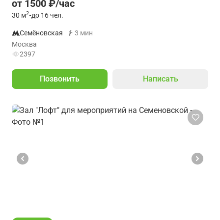
от 1500 ₽/час
2
30
м
•
до 16 чел.
Семёновская
3 мин
Москва
2397
Позвонить
Написать