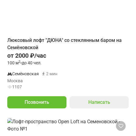
Люксовый лофт "ДЮНА" со стеклянным баром на
Семёновской
от 2000 ₽/час
2
100
м
•
до 40 чел.
Семёновская
2 мин
Москва
1107
Позвонить
Написать