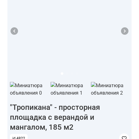
"Тропикана" - просторная
площадка с верандой и
мангалом, 185 м2
id 4822