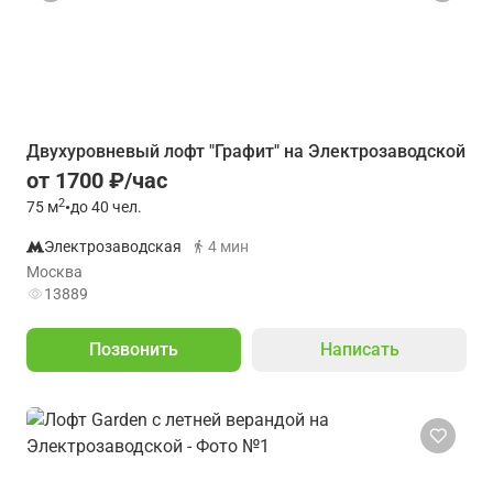
Двухуровневый лофт "Графит" на Электрозаводской
от 1700 ₽/час
2
75
м
•
до 40 чел.
Электрозаводская
4 мин
Москва
13889
Позвонить
Написать