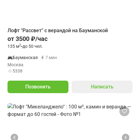
Лофт "Рассвет" с верандой на Бауманской
от 3500 ₽/час
2
135
м
•
до 50 чел.
Бауманская
7 мин
Москва
5338
Позвонить
Написать