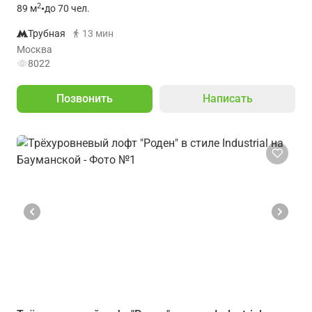
2
89
м
•
до 70 чел.
Трубная
13 мин
Москва
8022
Позвонить
Написать