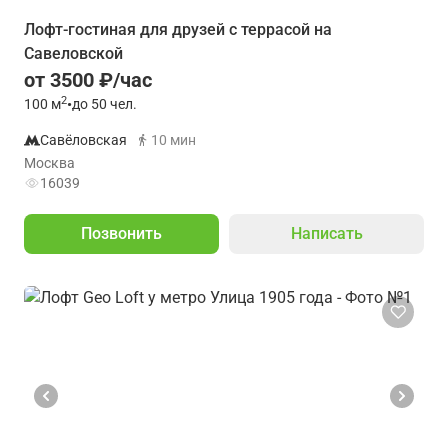
Лофт-гостиная для друзей с террасой на
Савеловской
от 3500 ₽/час
2
100
м
•
до 50 чел.
Савёловская
10 мин
Москва
16039
Позвонить
Написать