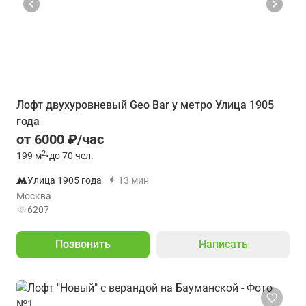
Лофт двухуровневый Geo Bar у метро Улица 1905
года
от 6000 ₽/час
2
199
м
•
до 70 чел.
Улица 1905 года
13 мин
Москва
6207
Позвонить
Написать