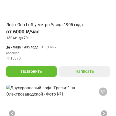
Лофт Geo Loft у метро Улица 1905 года
от 6000 ₽/час
2
130
м
•
до 70 чел.
Улица 1905 года
13 мин
Москва
15370
Позвонить
Написать