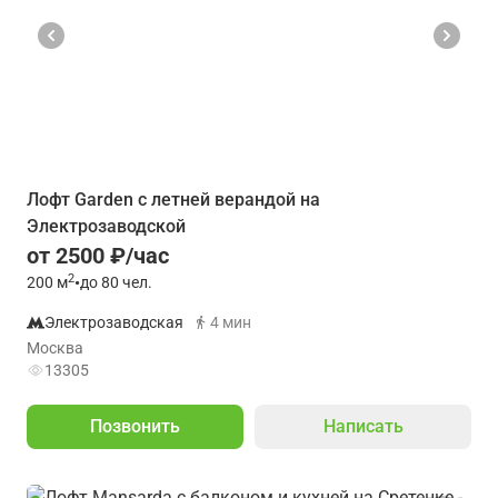
Лофт Garden с летней верандой на
Электрозаводской
от 2500 ₽/час
2
200
м
•
до 80 чел.
Электрозаводская
4 мин
Москва
13305
Позвонить
Написать