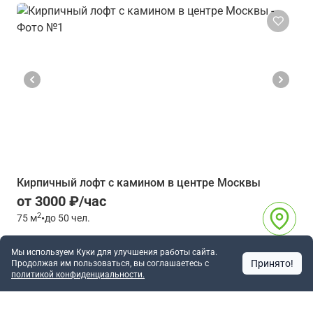
Кирпичный лофт с камином в центре Москвы
от 3000 ₽/час
2
75
м
•
до 50 чел.
Павелецкая
10 мин
Мы используем Куки для улучшения работы сайта.
Москва
Принято!
Продолжая им пользоваться, вы соглашаетесь c
3927
политикой конфиденциальности.
Позвонить
Написать