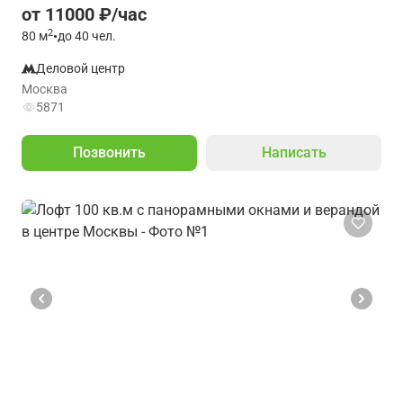
от 11000 ₽/час
2
80
м
•
до 40 чел.
Деловой центр
Москва
5871
Позвонить
Написать