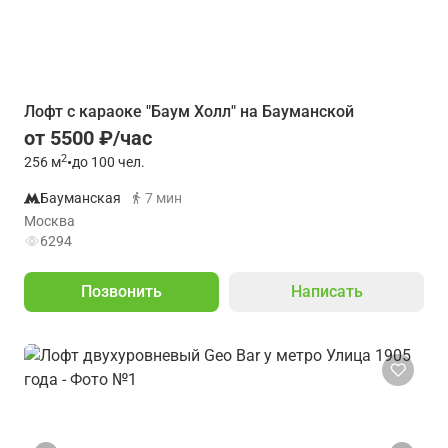
Лофт с караоке "Баум Холл" на Бауманской
от 5500 ₽/час
2
256
м
•
до 100 чел.
Бауманская
7 мин
Москва
6294
Позвонить
Написать