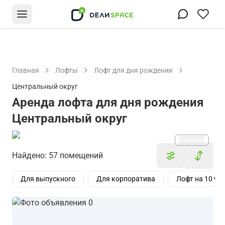
Главная
Лофты
Лофт для дня рождения
Центральный округ
Аренда лофта для дня рождения
Центральный округ
Реклама
Найдено: 57 помещений
Для выпускного
Для корпоратива
Лофт на 10 че