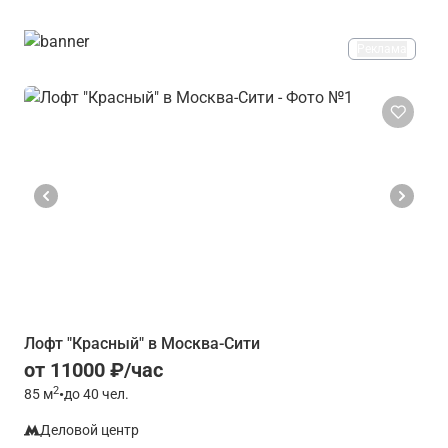
Реклама
Лофт "Красный" в Москва-Сити
от 11000 ₽/час
2
85
м
•
до 40 чел.
Деловой центр