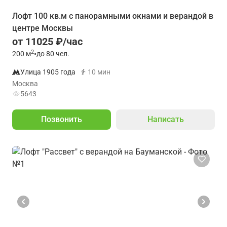
Лoфт 100 кв.м с панорамными окнами и верандой в
центре Москвы
от 11025 ₽/час
2
200
м
•
до 80 чел.
Улица 1905 года
10 мин
Москва
5643
Позвонить
Написать