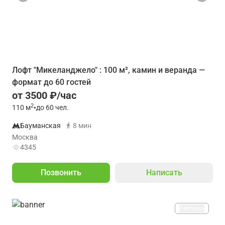
Лофт "Микеланджело" : 100 м², камин и веранда —
формат до 60 гостей
от 3500 ₽/час
2
110
м
•
до 60 чел.
Бауманская
8 мин
Москва
4345
Позвонить
Написать
Реклама