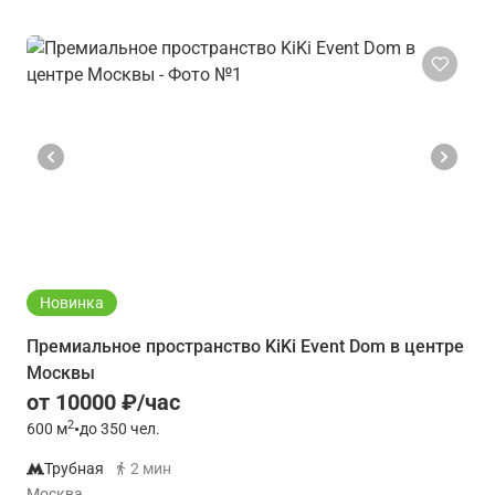
Новинка
Премиальное пространство KiKi Event Dom в центре
Москвы
от 10000 ₽/час
2
600
м
•
до 350 чел.
Трубная
2 мин
Москва