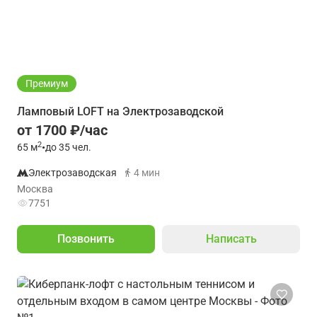
Премиум
Ламповый LOFT на Электрозаводской
от 1700 ₽/час
2
65
м
•
до 35 чел.
Электрозаводская
4 мин
Москва
7751
Позвонить
Написать