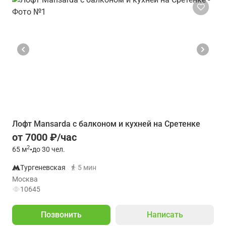
Лофт Mansarda с балконом и кухней на Сретенке
от 7000 ₽/час
2
65
м
•
до 30 чел.
Тургеневская
5 мин
Москва
10645
Позвонить
Написать