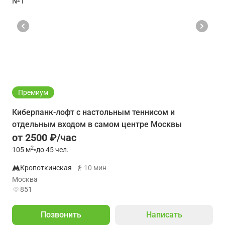
Премиум
Киберпанк-лофт с настольным теннисом и
отдельным входом в самом центре Москвы
от 2500 ₽/час
2
105
м
•
до 45 чел.
Кропоткинская
10 мин
Москва
851
Позвонить
Написать