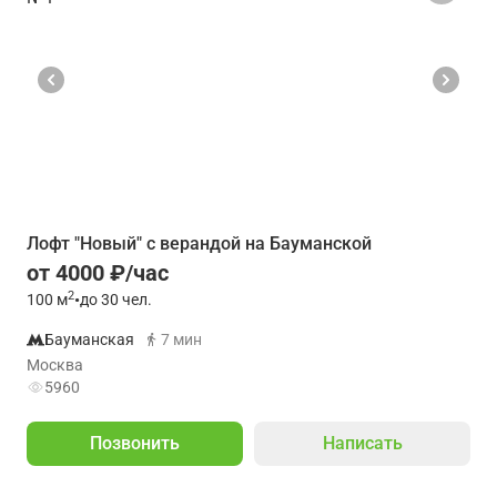
Лофт "Новый" с верандой на Бауманской
от 4000 ₽/час
2
100
м
•
до 30 чел.
Бауманская
7 мин
Москва
5960
Позвонить
Написать