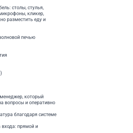
ль: столы, стулья,
 микрофоны, кликер,
но разместить еду и
оволновой печью
тия
)
 менеджер, который
на вопросы и оперативно
атура благодаря системе
 входа: прямой и