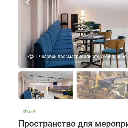
1
человек просматривали это объявление 
id1218
Пространство для меропр