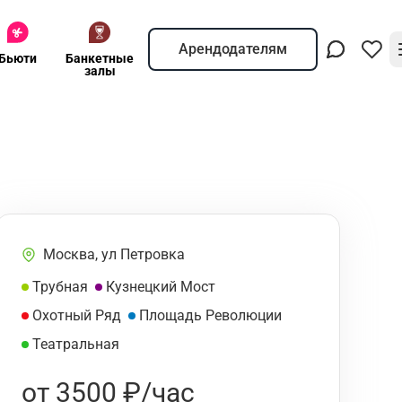
Арендодателям
Бьюти
Банкетные
залы
Москва, ул Петровка
Трубная
Кузнецкий Мост
Охотный Ряд
Площадь Революции
Театральная
от 3500 ₽/час