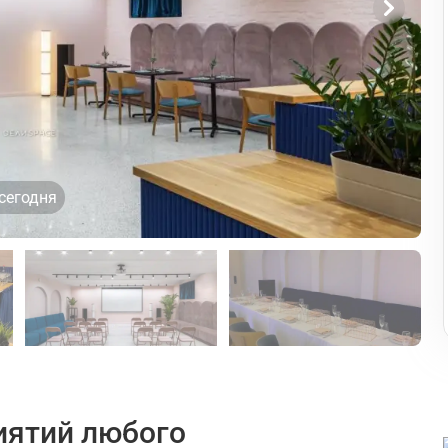
сегодня
иятий любого