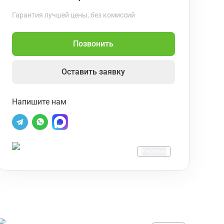
Гарантия лучшей цены, без комиссий
Позвонить
Оставить заявку
Напишите нам
Реклама