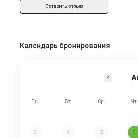
Оставить отзыв
Календарь бронирования
А
Пн.
Вт.
Ср.
Чт
3
4
5
6