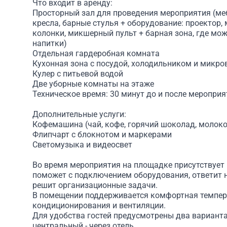
Что входит в аренду:
Просторный зал для проведения мероприятия (мебе
кресла, барные стулья + оборудование: проектор,
колонки, микшерный пульт + барная зона, где мож
напитки)
Отдельная гардеробная комната
Кухонная зона с посудой, холодильником и микр
Кулер с питьевой водой
Две уборные комнаты на этаже
Техническое время: 30 минут до и после мероприя
Дополнительные услуги:
Кофемашина (чай, кофе, горячий шоколад, молоко
Флипчарт с блокнотом и маркерами
Светомузыка и видеосвет
Во время мероприятия на площадке присутствует
поможет с подключением оборудования, ответит 
решит организационные задачи.
В помещении поддерживается комфортная темпер
кондиционирования и вентиляции.
Для удобства гостей предусмотрены два варианта
центральный - через отель.