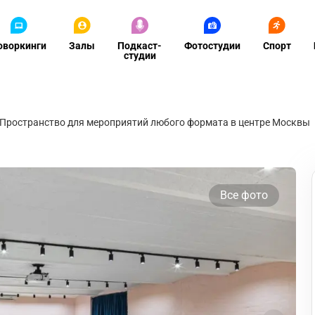
оворкинги
Залы
Подкаст-
Фотостудии
Спорт
студии
Пространство для мероприятий любого формата в центре Москвы
Все фото