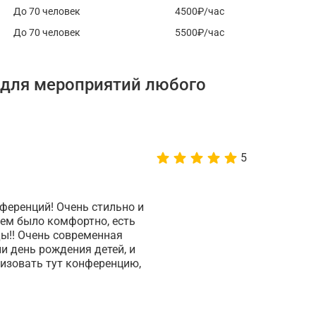
До 70 человек
4500₽/час
До 70 человек
5500₽/час
 для мероприятий любого
5
ференций! Очень стильно и
ем было комфортно, есть
ды!! Очень современная
и день рождения детей, и
изовать тут конференцию,