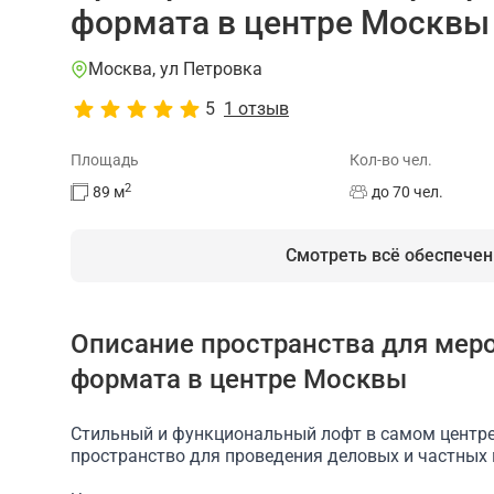
формата в центре Москвы
Москва, ул Петровка
5
1 отзыв
Площадь
Кол-во чел.
2
89
м
до 70 чел.
Смотреть всё обеспечен
Описание пространства для мер
На площадке есть
формата в центре Москвы
Душевая
Проектор
Доступ в интернет
Стильный и функциональный лофт в самом центр
пространство для проведения деловых и частных