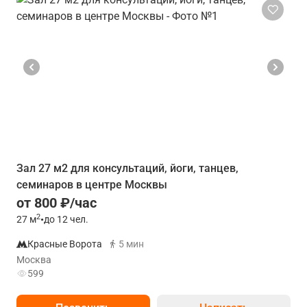
Зал 27 м2 для консультаций, йоги, танцев,
семинаров в центре Москвы
от 800 ₽/час
2
27
м
•
до 12 чел.
Красные Ворота
5 мин
Москва
599