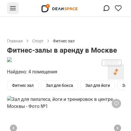
Главная
Спорт
Фитнес зал
Фитнес-залы в аренду в Москве
Реклама
Найдено: 4 помещения
Фитнес зал
Зал для бокса
Зал для йоги
Зал 