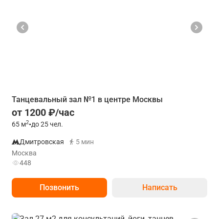
Танцевальный зал №1 в центре Москвы
от 1200 ₽/час
2
65
м
•
до 25 чел.
Дмитровская
5 мин
Москва
448
Позвонить
Написать