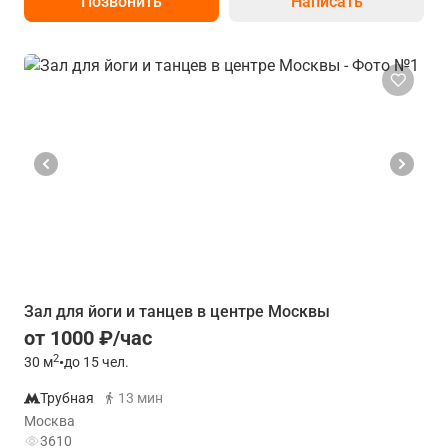
Позвонить
Написать
Зал для йоги и танцев в центре Москвы
от 1000 ₽/час
2
30
м
•
до 15 чел.
Трубная
13 мин
Москва
3610