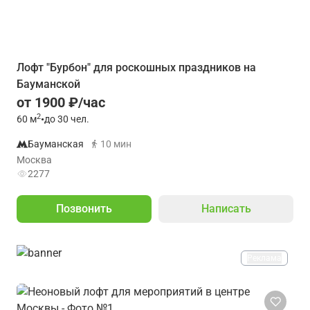
Лофт "Бурбон" для роскошных праздников на
Бауманской
от 1900 ₽/час
2
60
м
•
до 30 чел.
Бауманская
10 мин
Москва
2277
Позвонить
Написать
Реклама