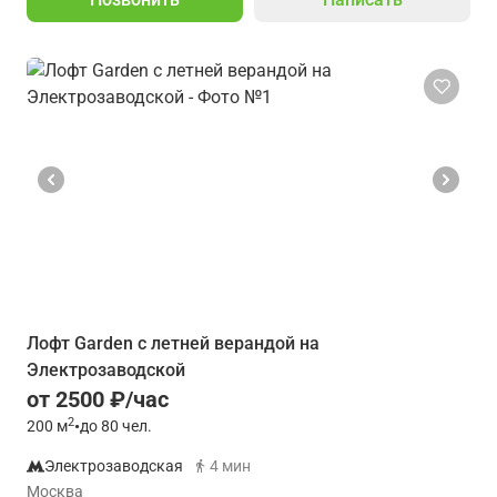
Лофт Garden с летней верандой на
Электрозаводской
от 2500 ₽/час
2
200
м
•
до 80 чел.
Электрозаводская
4 мин
Москва