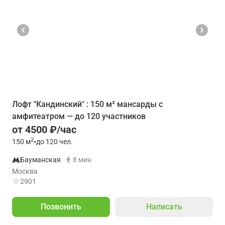
Лофт "Кандинский" : 150 м² мансарды с
амфитеатром — до 120 участников
от 4500 ₽/час
2
150
м
•
до 120 чел.
Бауманская
8 мин
Москва
2901
Позвонить
Написать