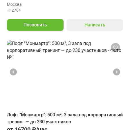
Москва
2784
Позвонить
Написать
Лофт "Монмартр": 500 м², 3 зала под корпоративный
тренинг — до 230 участников
от 16700 ₽/час