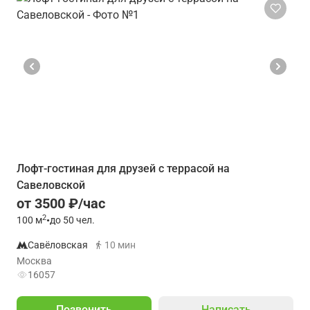
Лофт-гостиная для друзей с террасой на
Савеловской
от 3500 ₽/час
2
100
м
•
до 50 чел.
Савёловская
10 мин
Москва
16057
Позвонить
Написать