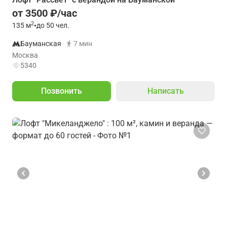
от 3500 ₽/час
2
135
м
•
до 50 чел.
Бауманская
7 мин
Москва
5340
Позвонить
Написать