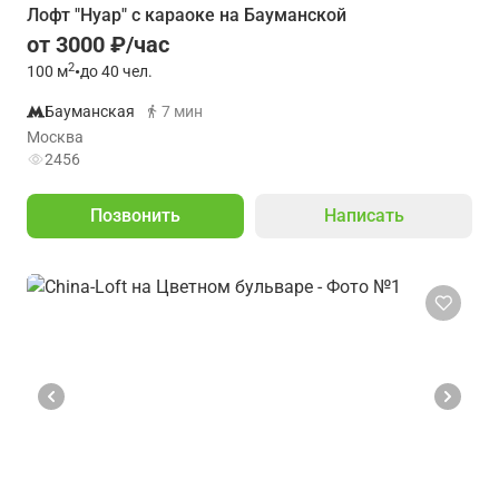
Лофт "Нуар" с караоке на Бауманской
от 3000 ₽/час
2
100
м
•
до 40 чел.
Бауманская
7 мин
Москва
2456
Позвонить
Написать