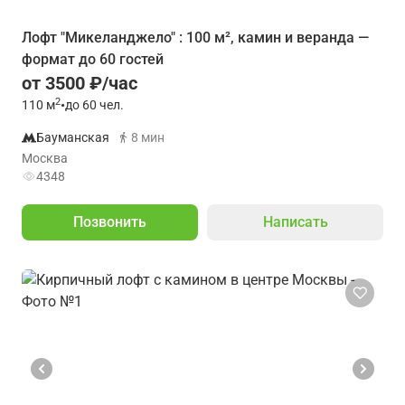
Лофт "Микеланджело" : 100 м², камин и веранда —
формат до 60 гостей
от 3500 ₽/час
2
110
м
•
до 60 чел.
Бауманская
8 мин
Москва
4348
Позвонить
Написать