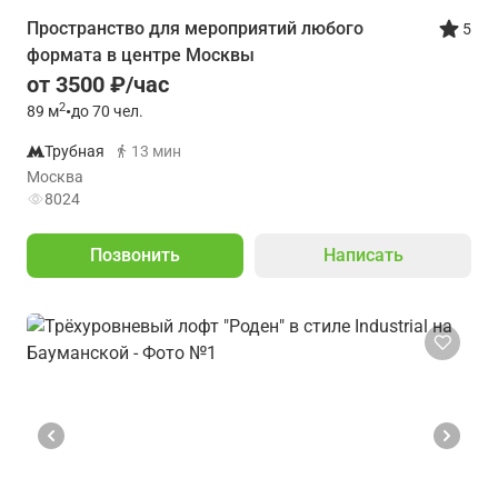
Пространство для мероприятий любого
5
формата в центре Москвы
от 3500 ₽/час
2
89
м
•
до 70 чел.
Трубная
13 мин
Москва
8024
Позвонить
Написать