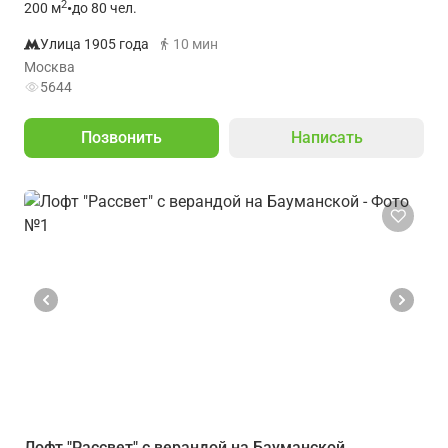
2
200
м
•
до 80 чел.
Улица 1905 года
10 мин
Москва
5644
Позвонить
Написать
Лофт "Рассвет" с верандой на Бауманской