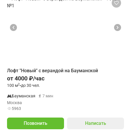
Лофт "Новый" с верандой на Бауманской
от 4000 ₽/час
2
100
м
•
до 30 чел.
Бауманская
7 мин
Москва
5963
Позвонить
Написать