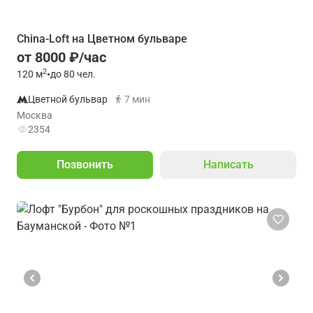
China-Loft на Цветном бульваре
от 8000 ₽/час
2
120
м
•
до 80 чел.
Цветной бульвар
7 мин
Москва
2354
Позвонить
Написать