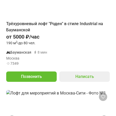
Трёхуровневый лофт "Роден" в стиле Industrial на
Бауманской
от 5000 ₽/час
2
190
м
•
до 80 чел.
Бауманская
8 мин
Москва
7349
Позвонить
Написать