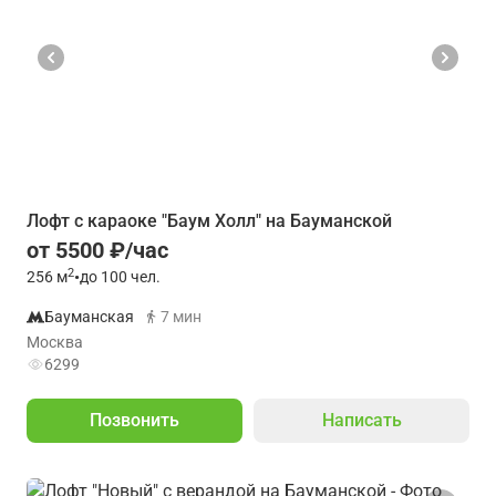
Лофт с караоке "Баум Холл" на Бауманской
от 5500 ₽/час
2
256
м
•
до 100 чел.
Бауманская
7 мин
Москва
6299
Позвонить
Написать