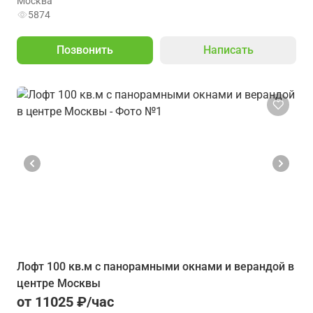
Москва
5874
Позвонить
Написать
Лoфт 100 кв.м с панорамными окнами и верандой в
центре Москвы
от 11025 ₽/час