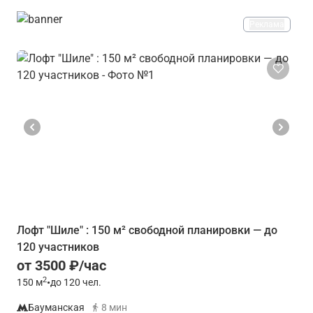
Реклама
Лофт "Шиле" : 150 м² свободной планировки — до
120 участников
от 3500 ₽/час
2
150
м
•
до 120 чел.
Бауманская
8 мин