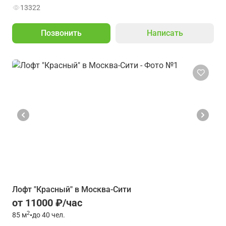
13322
Позвонить
Написать
Лофт "Красный" в Москва-Сити
от 11000 ₽/час
2
85
м
•
до 40 чел.