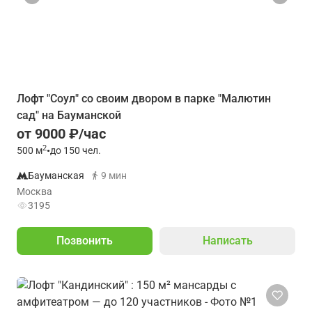
Лофт "Соул" со своим двором в парке "Малютин
сад" на Бауманской
от 9000 ₽/час
2
500
м
•
до 150 чел.
Бауманская
9 мин
Москва
3195
Позвонить
Написать