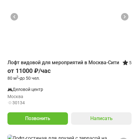
Лофт видовой для мероприятий в Москва-Сити
5
от 11000 ₽/час
2
80
м
•
до 50 чел.
Деловой центр
Москва
30134
Позвонить
Написать