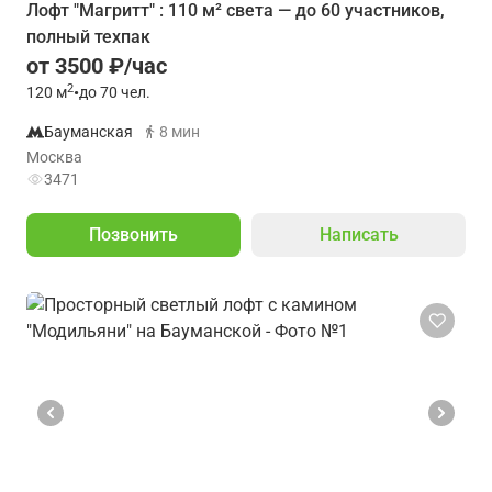
Лофт "Магритт" : 110 м² света — до 60 участников,
полный техпак
от 3500 ₽/час
2
120
м
•
до 70 чел.
Бауманская
8 мин
Москва
3471
Позвонить
Написать