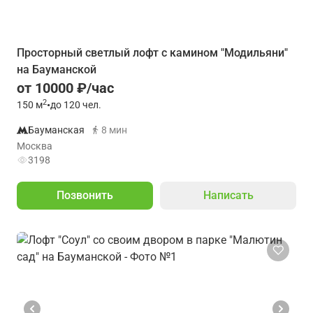
Просторный светлый лофт с камином "Модильяни"
на Бауманской
от 10000 ₽/час
2
150
м
•
до 120 чел.
Бауманская
8 мин
Москва
3198
Позвонить
Написать