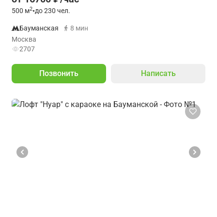
2
500
м
•
до 230 чел.
Бауманская
8 мин
Москва
2707
Позвонить
Написать