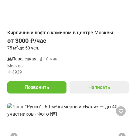
Кирпичный лофт с камином в центре Москвы
от 3000 ₽/час
2
75
м
•
до 50 чел.
Павелецкая
10 мин
Москва
3929
Позвонить
Написать