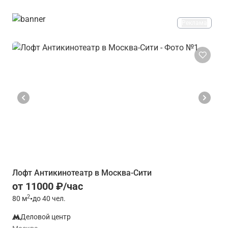
Реклама
Лофт Антикинотеатр в Москва-Сити
от 11000 ₽/час
2
80
м
•
до 40 чел.
Деловой центр