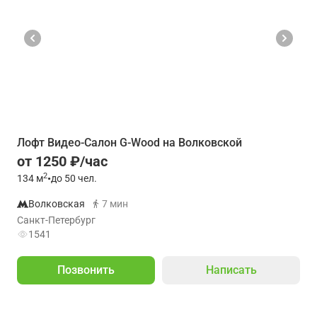
Лофт Видео-Салон G-Wood на Волковской
от 1250 ₽/час
2
134
м
•
до 50 чел.
Волковская
7 мин
Санкт-Петербург
1541
Позвонить
Написать