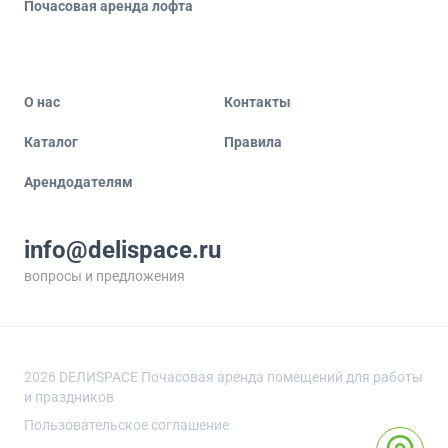
Почасовая аренда лофта
О нас
Контакты
Каталог
Правила
Арендодателям
info@delispace.ru
вопросы и предложения
+7 495 212 11 55
по вопросам сотрудничества
2026
DEЛИSPACE Почасовая аренда помещений для работы
и праздников
Пользовательское соглашение