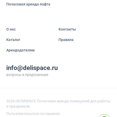
Почасовая аренда лофта
О нас
Контакты
Каталог
Правила
Арендодателям
info@delispace.ru
вопросы и предложения
+7 495 212 11 55
по вопросам сотрудничества
2026
DEЛИSPACE Почасовая аренда помещений для работы
и праздников
Пользовательское соглашение