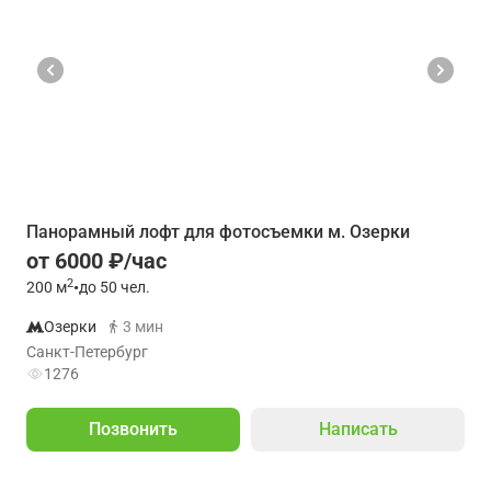
Панорамный лофт для фотосъемки м. Озерки
от 6000 ₽/час
2
200
м
•
до 50 чел.
Озерки
3 мин
Санкт-Петербург
1276
Позвонить
Написать