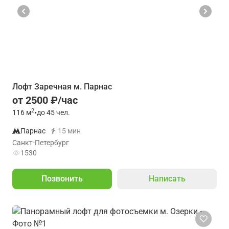
Лофт Заречная м. Парнас
от 2500 ₽/час
2
116
м
•
до 45 чел.
Парнас
15 мин
Санкт-Петербург
1530
Позвонить
Написать