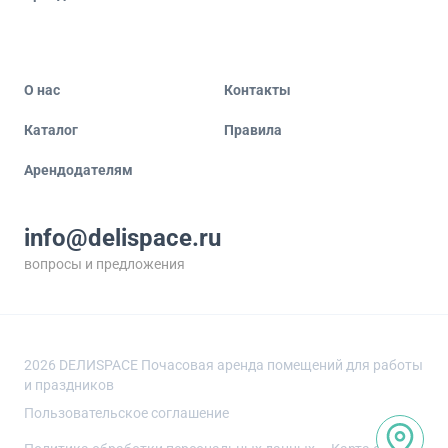
О нас
Контакты
Каталог
Правила
Арендодателям
info@delispace.ru
вопросы и предложения
+7 495 212 11 55
по вопросам сотрудничества
2026
DEЛИSPACE Почасовая аренда помещений для работы
и праздников
Пользовательское соглашение