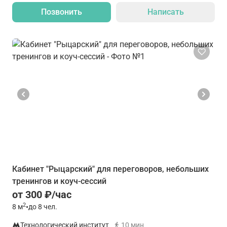
Позвонить
Написать
Кабинет "Рыцарский" для переговоров, небольших
тренингов и коуч-сессий
от 300 ₽/час
2
8
м
•
до 8 чел.
Технологический институт
10 мин