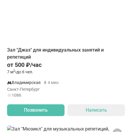
Зал "Джаз" для индивидуальных занятий и
репетиций
от 500 ₽/час
2
7
м
•
до 6 чел.
Владимирская
4 мин
Санкт-Петербург
1086
Позвонить
Написать