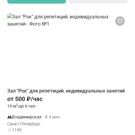
Зал "Рок" для репетиций, индивидуальных занятий
от 500 ₽/час
2
10
м
•
до 6 чел.
Владимирская
4 мин
Санкт-Петербург
1190