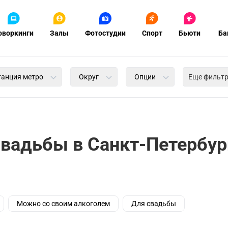
оворкинги
Залы
Фотостудии
Спорт
Бьюти
Ба
танция метро
Округ
Опции
Еще фильт
вадьбы в Санкт-Петербур
Можно со своим алкоголем
Для свадьбы