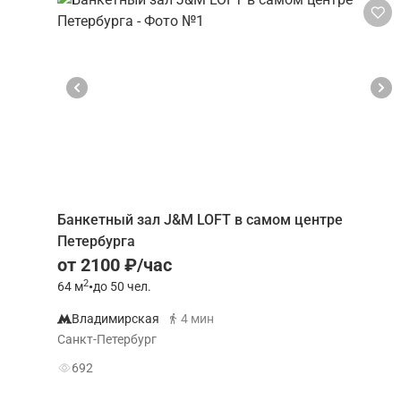
Банкетный зал J&M LOFT в самом центре
Петербурга
от 2100 ₽/час
2
64
м
•
до 50 чел.
Владимирская
4 мин
Санкт-Петербург
692