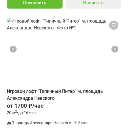
Позвонить
Написать
Игровой лофт "Типичный Питер" м. площадь
Александра Невского
от 1700 ₽/час
2
20
м
•
до 16 чел.
Площадь Александра Невского
5 мин