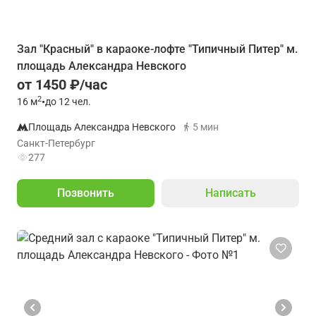
Зал "Красный" в караоке-лофте "Типичный Питер" м.
площадь Александра Невского
от 1450 ₽/час
2
16
м
•
до 12 чел.
Площадь Александра Невского
5 мин
Санкт-Петербург
277
Позвонить
Написать