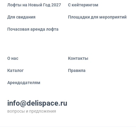
Лофты на Новый Год 2027
С кейтерингом
Для свидания
Площадки для мероприятий
Почасовая аренда лофта
О нас
Контакты
Каталог
Правила
Арендодателям
info@delispace.ru
вопросы и предложения
+7 495 212 11 55
по вопросам сотрудничества