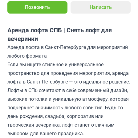
Позвонить
Написать
Аренда лофта СПБ | Снять лофт для
вечеринки
Аренда лофта в Санкт-Петербурге для мероприятий
любого формата
Если вы ищете стильное и универсальное
пространство для проведения мероприятия, аренда
лофта в Санкт-Петербурге — это идеальное решение.
Лофты в СПб сочетают в себе современный дизайн,
высокие потолки и уникальную атмосферу, которая
подчеркнет значимость любого события. Будь то
день рождения, свадьба, корпоратив или
творческая вечеринка, лофт станет отличным
выбором для вашего праздника.