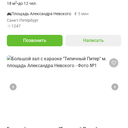
2
18
м
•
до 12 чел.
Площадь Александра Невского
5 мин
Санкт-Петербург
1247
Позвонить
Написать