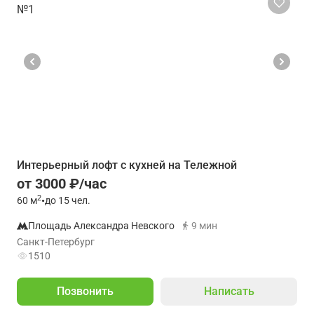
Интерьерный лофт с кухней на Тележной
от 3000 ₽/час
2
60
м
•
до 15 чел.
Площадь Александра Невского
9 мин
Санкт-Петербург
1510
Позвонить
Написать