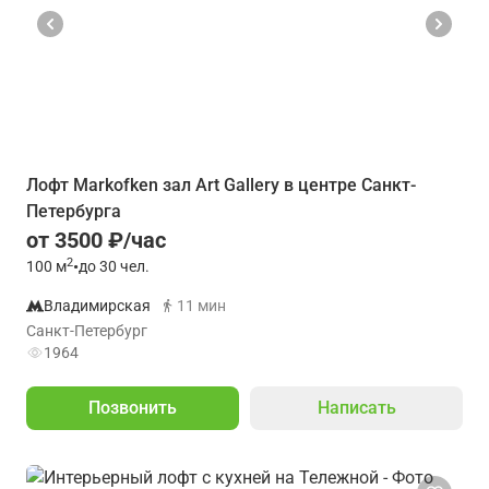
Лофт Markofken зал Art Gallery в центре Санкт-
Петербурга
от 3500 ₽/час
2
100
м
•
до 30 чел.
Владимирская
11 мин
Санкт-Петербург
1964
Позвонить
Написать