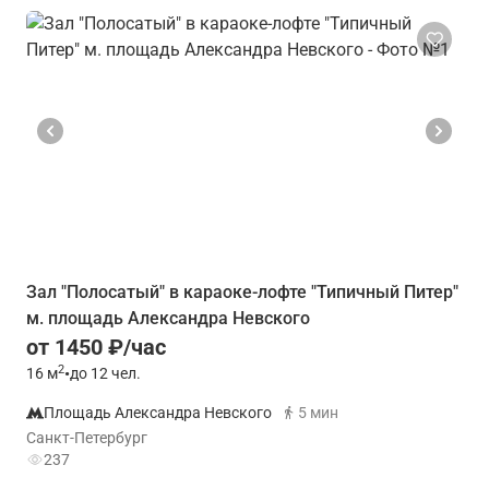
Зал "Полосатый" в караоке-лофте "Типичный Питер"
м. площадь Александра Невского
от 1450 ₽/час
2
16
м
•
до 12 чел.
Площадь Александра Невского
5 мин
Санкт-Петербург
237