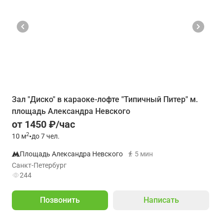
Зал "Диско" в караоке-лофте "Типичный Питер" м.
площадь Александра Невского
от 1450 ₽/час
2
10
м
•
до 7 чел.
Площадь Александра Невского
5 мин
Санкт-Петербург
244
Позвонить
Написать