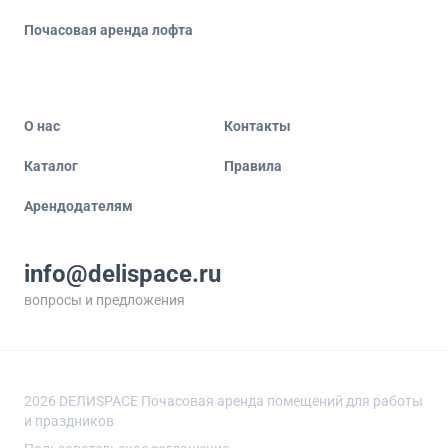
Почасовая аренда лофта
О нас
Контакты
Каталог
Правила
Арендодателям
info@delispace.ru
вопросы и предложения
+7 495 212 11 55
по вопросам сотрудничества
2026
DEЛИSPACE Почасовая аренда помещений для работы
и праздников