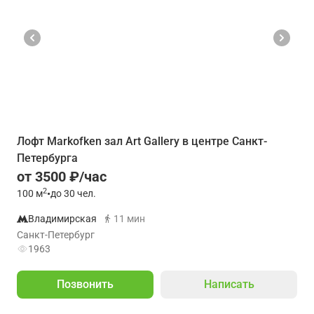
Лофт Markofken зал Art Gallery в центре Санкт-
Петербурга
от 3500 ₽/час
2
100
м
•
до 30 чел.
Владимирская
11 мин
Санкт-Петербург
1963
Позвонить
Написать