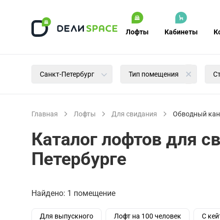
Лофты
Кабинеты
К
Санкт-Петербург
Тип помещения
С
Главная
Лофты
Для свидания
Обводный кан
Каталог лофтов для с
Петербурге
Найдено: 1 помещение
Для выпускного
Лофт на 100 человек
С кей