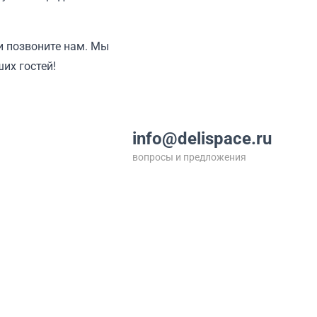
ли позвоните нам. Мы
их гостей!
info@delispace.ru
вопросы и предложения
+7 495 212 11 55
по вопросам сотрудничества