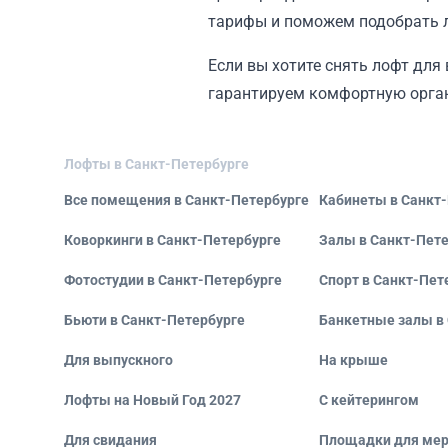
тарифы и поможем подобрать л
Если вы хотите снять лофт для 
гарантируем комфортную орган
Лофты в Санкт-Петербурге
Все помещения в Санкт-Петербурге
Кабинеты в Санкт
Коворкинги в Санкт-Петербурге
Залы в Санкт-Пет
Фотостудии в Санкт-Петербурге
Спорт в Санкт-Пет
Бьюти в Санкт-Петербурге
Банкетные залы в
Для выпускного
На крыше
Лофты на Новый Год 2027
С кейтерингом
Для свидания
Площадки для мер