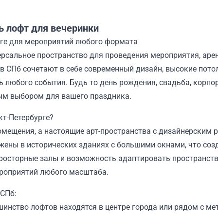
ь лофт для вечеринки
рге для мероприятий любого формата
ерсальное пространство для проведения мероприятия, аре
в СПб сочетают в себе современный дизайн, высокие пото
 любого события. Будь то день рождения, свадьба, корпо
ным выбором для вашего праздника.
т-Петербурге?
помещения, а настоящие арт-пространства с дизайнерским
жены в исторических зданиях с большими окнами, что соз
просторные залы и возможность адаптировать пространст
роприятий любого масштаба.
СПб:
инство лофтов находятся в центре города или рядом с мет