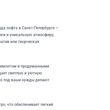
нда лофта в Санкт-Петербурге —
лки и уникальную атмосферу,
ратив или творческая
 ремонтом и продуманными
дает светлую и уютную
во под ваши нужды делают
ро, что обеспечивает легкий