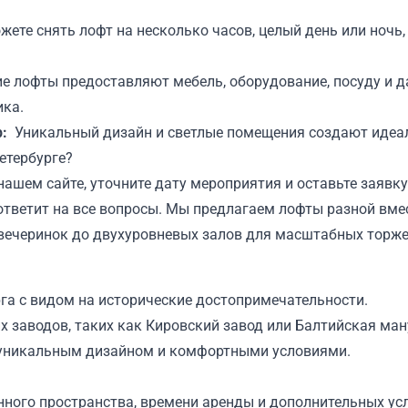
жете снять лофт на несколько часов, целый день или ночь
е лофты предоставляют мебель, оборудование, посуду и д
ика.
:
Уникальный дизайн и светлые помещения создают идеал
етербурге?
ашем сайте, уточните дату мероприятия и оставьте заявк
 ответит на все вопросы. Мы предлагаем лофты разной вм
вечеринок до двухуровневых залов для масштабных торже
га с видом на исторические достопримечательности.
х заводов, таких как Кировский завод или Балтийская ма
 уникальным дизайном и комфортными условиями.
нного пространства, времени аренды и дополнительных ус