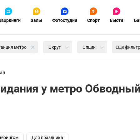
оворкинги
Залы
Фотостудии
Спорт
Бьюти
Ба
танция метро
Округ
Опции
Еще фильт
ал
видания у метро Обводный
терингом
Для праздника