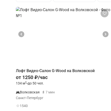
Лофт Видео-Салон G-Wood на Волковской
от 1250 ₽/час
2
134
м
•
до 50 чел.
Волковская
7 мин
Санкт-Петербург
1540