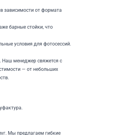
, в зависимости от формата
аже барные стойки, что
ьные условия для фотосессий.
у. Наш менеджер свяжется с
естимости — от небольших
ств.
нуфактура.
луг. Мы предлагаем гибкие