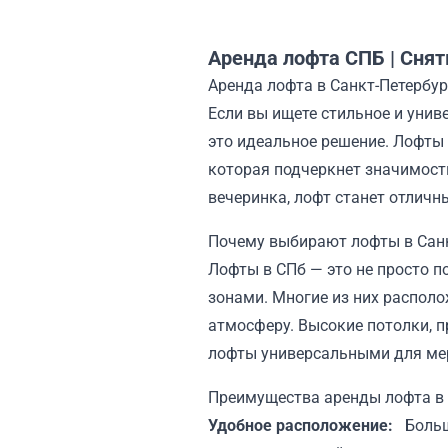
Аренда лофта СПБ | Снят
Аренда лофта в Санкт-Петербу
Если вы ищете стильное и унив
это идеальное решение. Лофты 
которая подчеркнет значимость
вечеринка, лофт станет отлич
Почему выбирают лофты в Санк
Лофты в СПб — это не просто 
зонами. Многие из них располо
атмосферу. Высокие потолки, 
лофты универсальными для ме
Преимущества аренды лофта в 
Удобное расположение:
Больш