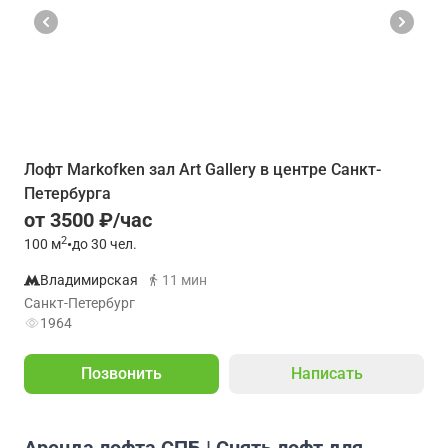
Лофт Markofken зал Art Gallery в центре Санкт-
Петербурга
от 3500 ₽/час
2
100
м
•
до 30 чел.
Владимирская
11 мин
Санкт-Петербург
1964
Позвонить
Написать