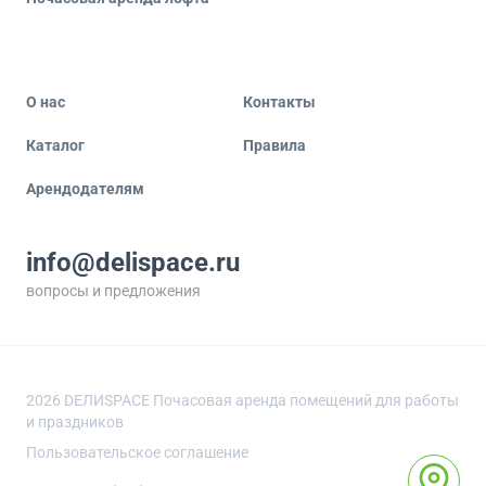
О нас
Контакты
Каталог
Правила
Арендодателям
info@delispace.ru
вопросы и предложения
+7 495 212 11 55
по вопросам сотрудничества
2026
DEЛИSPACE Почасовая аренда помещений для работы
и праздников
Пользовательское соглашение