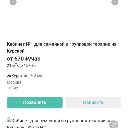
Кабинет №1 для семейной и групповой терапии на
Курской
от 670 ₽/час
2
21
м
•
до 15 чел.
Курская
3 мин
Москва
395
Позвонить
Написать