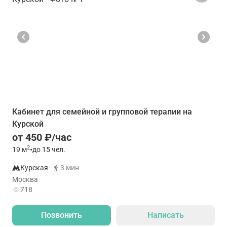
Кабинет для семейной и групповой терапии на
Курской
от 450 ₽/час
2
19
м
•
до 15 чел.
Курская
3 мин
Москва
718
Позвонить
Написать