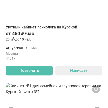
Уютный кабинет психолога на Курской
от 450 ₽/час
2
20
м
•
до 10 чел.
Курская
3 мин
Москва
317
Позвонить
Написать