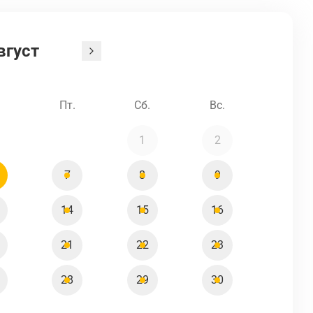
вгуст
.
Пт.
Сб.
Вс.
1
2
7
8
9
14
15
16
21
22
23
28
29
30