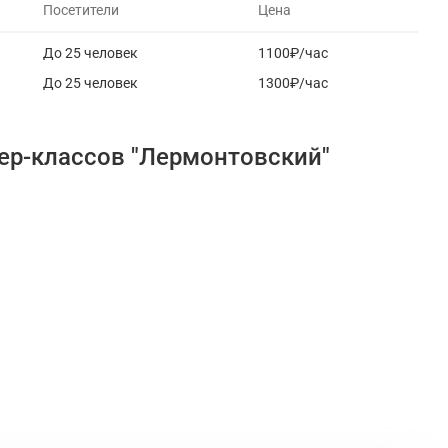
Посетители
Цена
До 25 человек
1100₽/час
До 25 человек
1300₽/час
ер-классов "Лермонтовский"