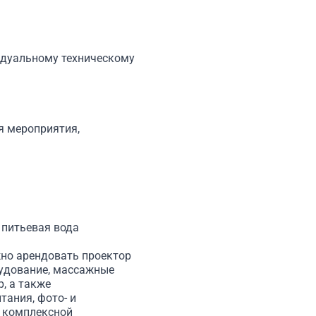
идуальному техническому
ия мероприятия,
 питьевая вода
но арендовать проектор
рудование, массажные
, а также
тания, фото- и
и комплексной