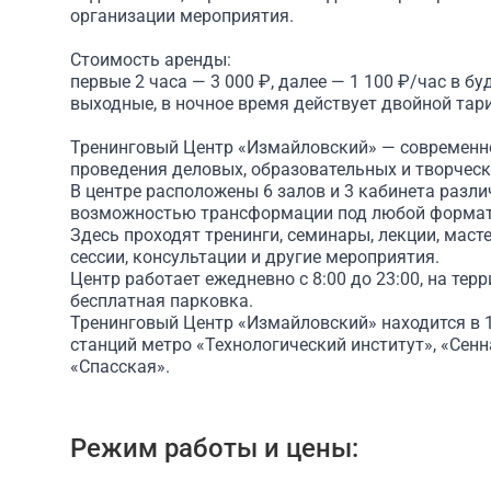
организации мероприятия.
Стоимость аренды:
первые 2 часа — 3 000 ₽, далее — 1 100 ₽/час в бу
выходные, в ночное время действует двойной тар
Тренинговый Центр «Измайловский» — современн
проведения деловых, образовательных и творчес
В центре расположены 6 залов и 3 кабинета разл
возможностью трансформации под любой формат
Здесь проходят тренинги, семинары, лекции, масте
сессии, консультации и другие мероприятия.
Центр работает ежедневно с 8:00 до 23:00, на тер
бесплатная парковка.
Тренинговый Центр «Измайловский» находится в 
станций метро «Технологический институт», «Сенн
«Спасская».
Режим работы и цены: