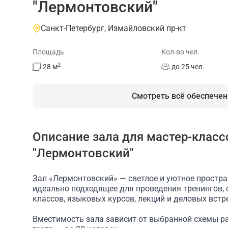
"Лермонтовский"
Санкт-Петербург, Измайловский пр-кт
Площадь
Кол-во чел.
2
28
м
до 25 чел.
Смотреть всё обеспечен
Описание зала для мастер-класс
На площадке есть
"Лермонтовский"
Массажный стол
Можно приносить свои 
Зал «Лермонтовский» — светлое и уютное простра
идеально подходящее для проведения тренингов, 
классов, языковых курсов, лекций и деловых встр
Вместимость зала зависит от выбранной схемы р