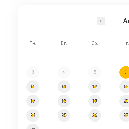
А
Пн.
Вт.
Ср.
Чт
3
4
5
6
10
11
12
13
17
18
19
20
24
25
26
27