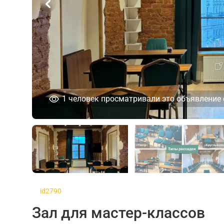
1
человек просматривали это объявление 
id2790
Зал для мастер-классов