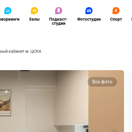
оворкинги
Залы
Подкаст-
Фотостудии
Спорт
студии
ный кабинет м. ЦСКА
Все фото