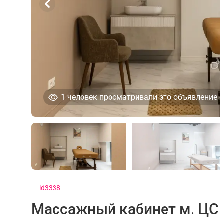
1
человек просматривали это объявление 
id3338
Массажный кабинет м. Ц