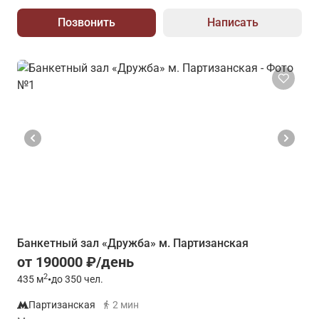
Позвонить
Написать
Банкетный зал «Дружба» м. Партизанская
от 190000 ₽/день
2
435
м
•
до 350 чел.
Партизанская
2 мин