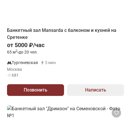
Банкетный зал Mansarda с балконом и кухней на
Сретенке
от 5000 ₽/час
2
65
м
•
до 20 чел.
Тургеневская
5 мин
Москва
681
Позвонить
Написать