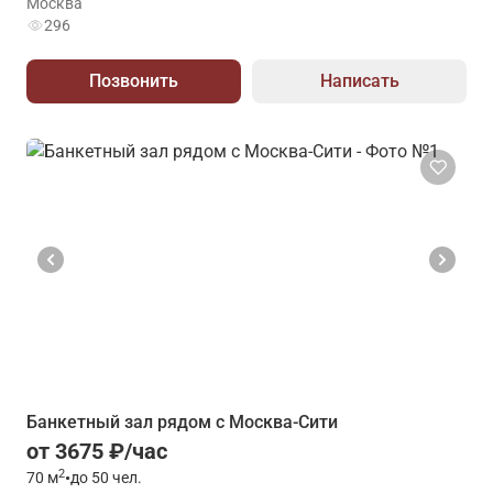
Москва
296
Позвонить
Написать
Банкетный зал рядом с Москва-Сити
от 3675 ₽/час
2
70
м
•
до 50 чел.