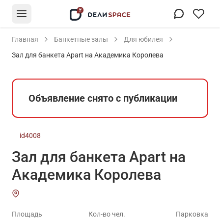
Главная
Банкетные залы
Для юбилея
Зал для банкета Apart на Академика Королева
Объявление снято с публикации
id4008
Зал для банкета Apart на
Академика Королева
Площадь
Кол-во чел.
Парковка