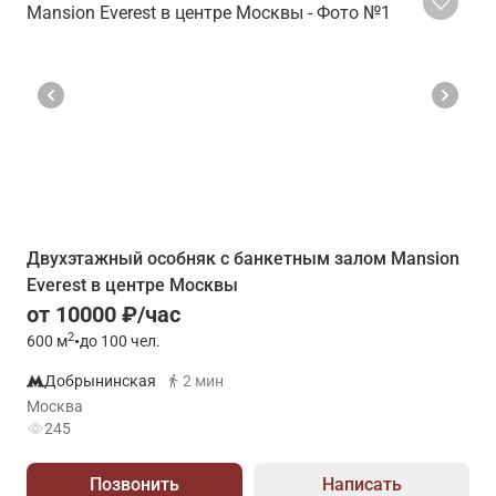
Двухэтажный особняк с банкетным залом Mansion
Everest в центре Москвы
от 10000 ₽/час
2
600
м
•
до 100 чел.
Добрынинская
2 мин
Москва
245
Позвонить
Написать