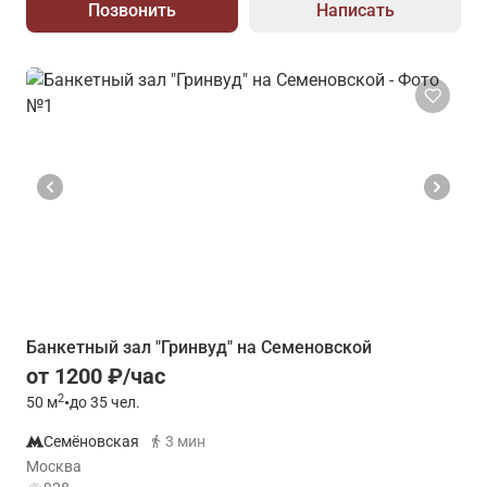
Позвонить
Написать
Банкетный зал "Гринвуд" на Семеновской
от 1200 ₽/час
2
50
м
•
до 35 чел.
Семёновская
3 мин
Москва