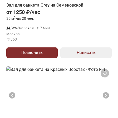
Зал для банкета Grey на Семеновской
от 1250 ₽/час
2
35
м
•
до 20 чел.
Семёновская
7 мин
Москва
363
Позвонить
Написать