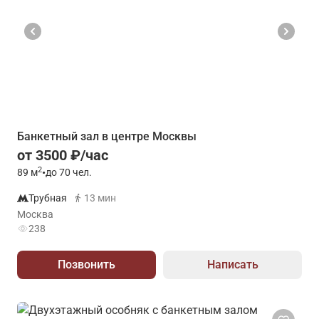
Банкетный зал в центре Москвы
от 3500 ₽/час
2
89
м
•
до 70 чел.
Трубная
13 мин
Москва
238
Позвонить
Написать