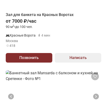
Зал для банкета на Красных Воротах
от 7000 ₽/час
2
90
м
•
до 100 чел.
Красные Ворота
4 мин
Москва
418
Позвонить
Написать