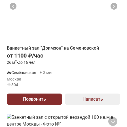
Банкетный зал "Дримзон" на Семеновской
от 1100 ₽/час
2
26
м
•
до 16 чел.
Семёновская
3 мин
Москва
804
Позвонить
Написать