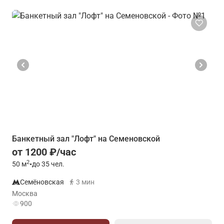
Банкетный зал "Лофт" на Семеновской
от 1200 ₽/час
2
50
м
•
до 35 чел.
Семёновская
3 мин
Москва
900