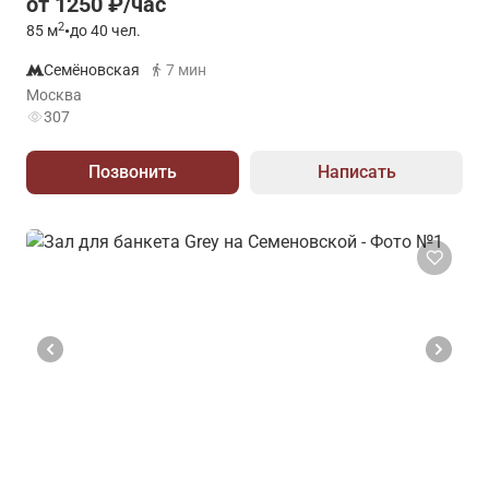
от 1250 ₽/час
2
85
м
•
до 40 чел.
Семёновская
7 мин
Москва
307
Позвонить
Написать