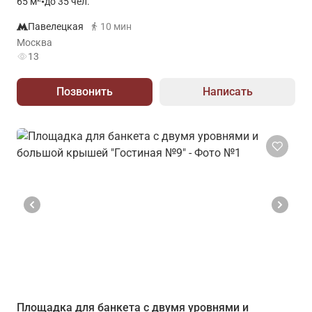
65
м
•
до 35 чел.
Павелецкая
10 мин
Москва
13
Позвонить
Написать
Площадка для банкета с двумя уровнями и