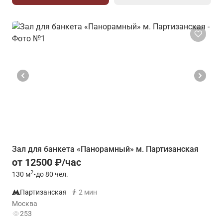
Зал для банкета «Панорамный» м. Партизанская
от 12500 ₽/час
2
130
м
•
до 80 чел.
Партизанская
2 мин
Москва
253