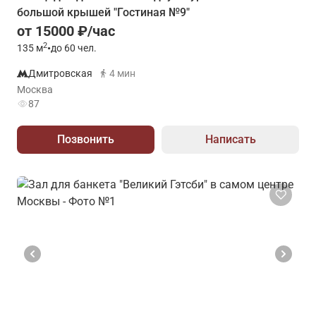
большой крышей "Гостиная №9"
от 15000 ₽/час
2
135
м
•
до 60 чел.
Дмитровская
4 мин
Москва
87
Позвонить
Написать