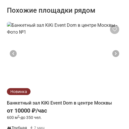
Похожие площадки рядом
Новинка
Банкетный зал KiKi Event Dom в центре Москвы
от 10000 ₽/час
2
600
м
•
до 350 чел.
Трубная
2 мин