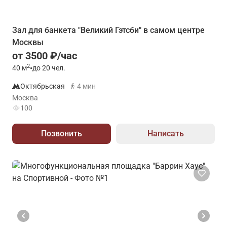
Зал для банкета "Великий Гэтсби" в самом центре
Москвы
от 3500 ₽/час
2
40
м
•
до 20 чел.
Октябрьская
4 мин
Москва
100
Позвонить
Написать