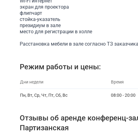
Wi-Fi интернет
экран для проектора
флипчарт
стойка-указатель
президиум в зале
место для регистрации в холле
Расстановка мебели в зале согласно ТЗ заказчик
Режим работы и цены:
Дни недели
Время
Пн, Вт, Ср, Чт, Пт, Сб, Вс
08:00 - 20:00
Отзывы об аренде конференц-за
Партизанская