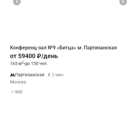
Конференц-зал №9 «Битца» м. Партизанская
от 59400 ₽/день
2
165
м
•
до 150 чел.
Партизанская
2 мин
Москва
900