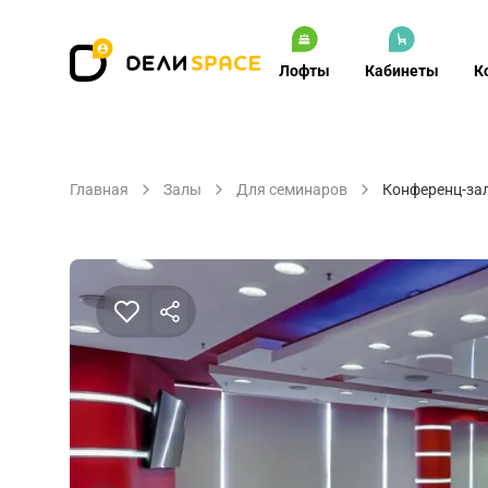
Лофты
Кабинеты
К
Главная
Залы
Для семинаров
Конференц-за