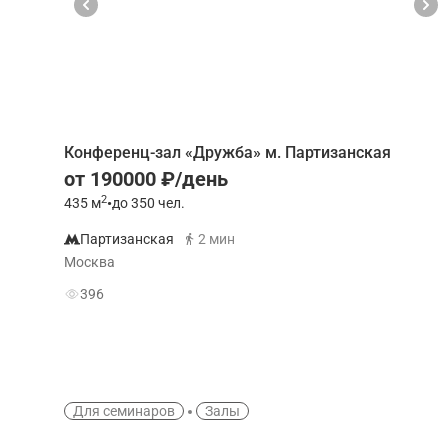
Конференц-зал «Дружба» м. Партизанская
от 190000 ₽/день
2
435
м
•
до 350 чел.
Партизанская
2 мин
Москва
396
Для семинаров
Залы