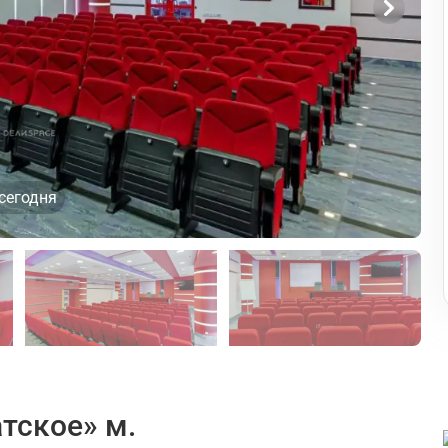
сегодня
тское» м.