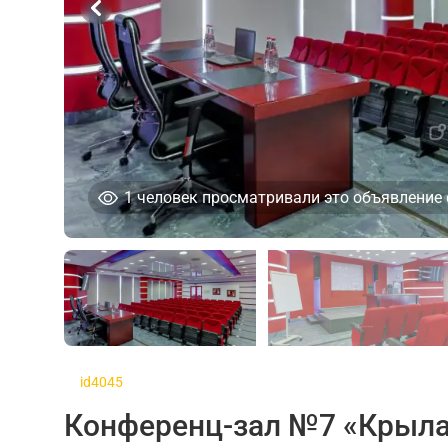
1
человек просматривали это объявление 
id4045
Конференц-зал №7 «Крыла