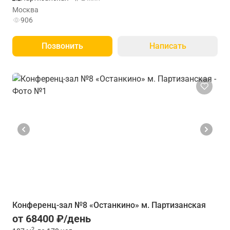
Москва
906
Позвонить
Написать
Конференц-зал №8 «Останкино» м. Партизанская
от 68400 ₽/день
2