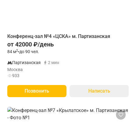
Конференц-зал №4 «ЦСКА» м. Партизанская
от 42000 ₽/день
2
84
м
•
до 90 чел.
Партизанская
2 мин
Москва
933
Позвонить
Написать