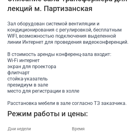
лекций м. Партизанская
Проектор
Доступ в интернет/Wi-Fi
На 300 челов
Зал оборудован системой вентиляции и
кондиционирования с регулировкой, бесплатным
WIFI, возможностью подключения выделенной
линии Интернет для проведения видеоконференций.
В стоимость аренды конференц-зала входит:
Wi-Fi интернет
экран для проектора
флипчарт
стойка-указатель
президиум в зале
место для регистрации в холле
Расстановка мебели в зале согласно ТЗ заказчика.
Режим работы и цены:
Дни недели
Время