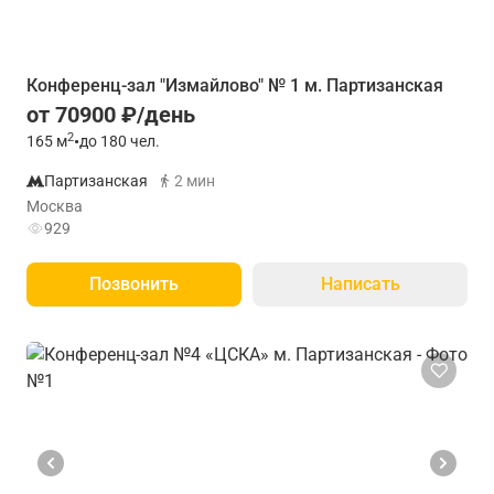
Конференц-зал "Измайлово" № 1 м. Партизанская
от 70900 ₽/день
2
165
м
•
до 180 чел.
Партизанская
2 мин
Москва
929
Позвонить
Написать