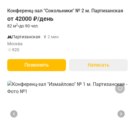
Конференц-зал "Сокольники" № 2 м. Партизанская
от 42000 ₽/день
2
82
м
•
до 90 чел.
Партизанская
2 мин
Москва
920
Позвонить
Написать