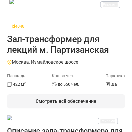
Реклама
id4048
Зал-трансформер для
лекций м. Партизанская
Москва, Измайловское шоссе
Площадь
Кол-во чел.
Парковка
2
422
м
до 550 чел.
Да
Смотреть всё обеспечение
Реклама
На площадке есть
Описание зала-трансформера для