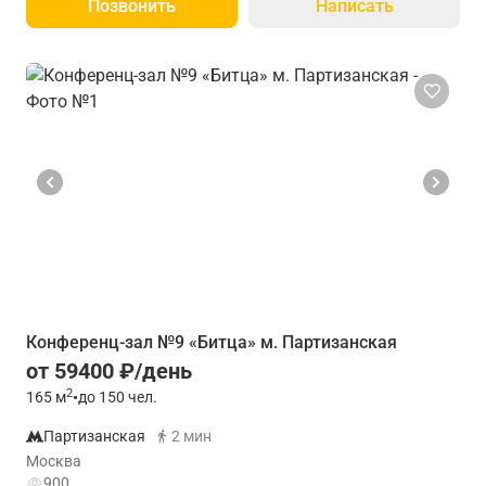
Позвонить
Написать
Конференц-зал №9 «Битца» м. Партизанская
от 59400 ₽/день
2
165
м
•
до 150 чел.
Партизанская
2 мин
Москва
900