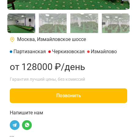
Москва, Измайловское шоссе
Партизанская
Черкизовская
Измайлово
от 128000 ₽/день
Гарантия лучшей цены, без комиссий
Позвонить
Напишите нам