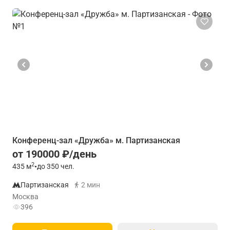
Конференц-зал «Дружба» м. Партизанская
от 190000 ₽/день
2
435
м
•
до 350 чел.
Партизанская
2 мин
Москва
396