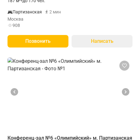
187
м
•
до 170 чел.
Партизанская
2 мин
Москва
908
Позвонить
Написать
Конференц-зал №6 «Олимпийский» м. Партизанская