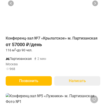
Конференц-зал №7 «Крылатское» м. Партизанская
от 57000 ₽/день
2
116
м
•
до 90 чел.
Партизанская
2 мин
Москва
968
Позвонить
Написать