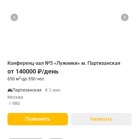
Конференц-зал №5 «Лужники» м. Партизанская
от 140000 ₽/день
2
650
м
•
до 550 чел.
Партизанская
2 мин
Москва
980
Позвонить
Написать