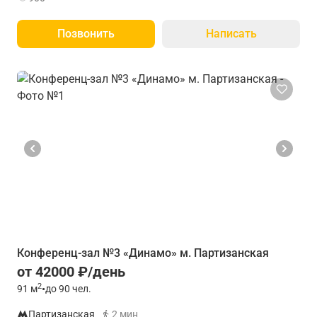
Позвонить
Написать
Конференц-зал №3 «Динамо» м. Партизанская
от 42000 ₽/день
2
91
м
•
до 90 чел.
Партизанская
2 мин