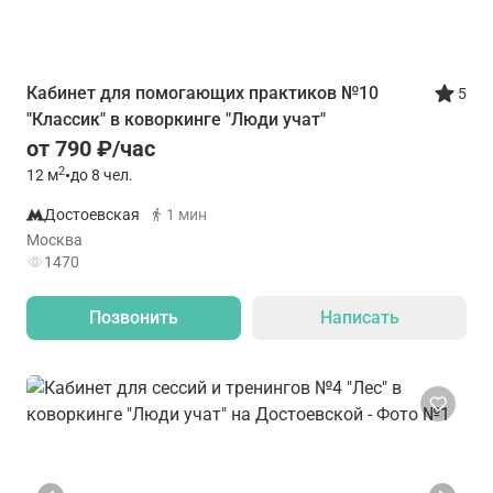
Кабинет для помогающих практиков №10
5
"Классик" в коворкинге "Люди учат"
от 790 ₽/час
2
12
м
•
до 8 чел.
Достоевская
1 мин
Москва
1470
Позвонить
Написать