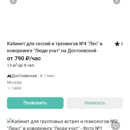
Кабинет для сессий и тренингов №4 "Лес" в
5
коворкинге "Люди учат" на Достоевской
от 790 ₽/час
2
13
м
•
до 8 чел.
Достоевская
1 мин
Москва
1484
Позвонить
Написать