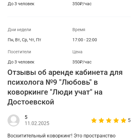
До 3 человек
350₽/час
Дни недели
Время
Пн, Вт, Ср, Чт, Пт
17:00 - 22:00
Посетители
Цена
До 3 человек
350₽/час
Отзывы об аренде кабинета для
психолога №9 "Любовь" в
коворкинге "Люди учат" на
Достоевской
5
5
11.02.2025
Восхитительный коворкинг! Это пространство