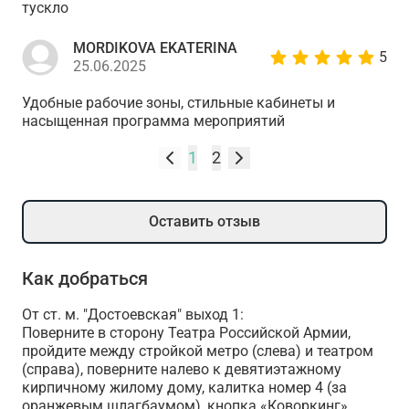
тускло
MORDIKOVA EKATERINA
5
25.06.2025
Удобные рабочие зоны, стильные кабинеты и
насыщенная программа мероприятий
1
2
Оставить отзыв
Как добраться
От ст. м. "Достоевская" выход 1:
Поверните в сторону Театра Российской Армии,
пройдите между стройкой метро (слева) и театром
(справа), поверните налево к девятиэтажному
кирпичному жилому дому, калитка номер 4 (за
оранжевым шлагбаумом), кнопка «Коворкинг»,