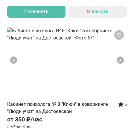
Позвонить
Написать
Кабинет психолога № 8 "Ключ" в коворкинге
5
"Люди учат" на Достоевской
от 350 ₽/час
2
5
м
•
до 3 чел.