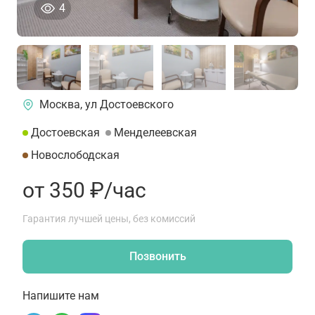
человека просматривали это объявление сего
4
Москва, ул Достоевского
Достоевская
Менделеевская
Новослободская
от 350 ₽/час
Гарантия лучшей цены, без комиссий
Позвонить
Напишите нам