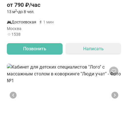
от 790 ₽/час
2
13
м
•
до 8 чел.
Достоевская
1 мин
Москва
1538
Позвонить
Написать