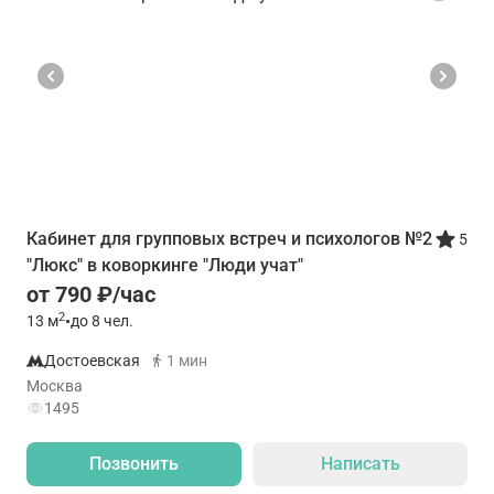
Кабинет для групповых встреч и психологов №2
5
"Люкс" в коворкинге "Люди учат"
от 790 ₽/час
2
13
м
•
до 8 чел.
Достоевская
1 мин
Москва
1495
Позвонить
Написать