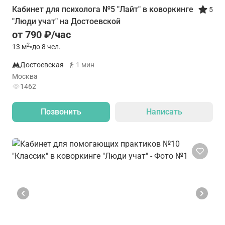
Кабинет для психолога №5 "Лайт" в коворкинге
5
"Люди учат" на Достоевской
от 790 ₽/час
2
13
м
•
до 8 чел.
Достоевская
1 мин
Москва
1462
Позвонить
Написать