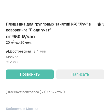
Площадка для групповых занятий №6 "Луч" в
5
коворкинге "Люди учат"
от 950 ₽/час
2
20
м
•
до 20 чел.
Достоевская
1 мин
Москва
2383
Позвонить
Написать
Кабинет психолога
Кабинеты
Кабинеты в Москве