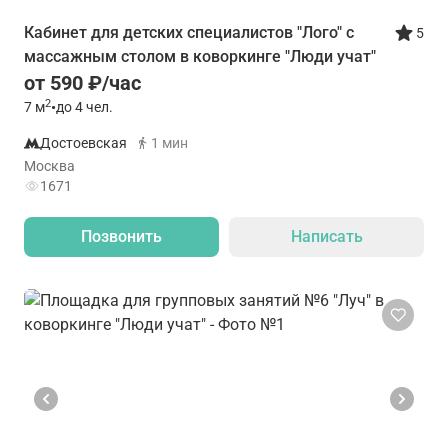
Кабинет для детских специалистов "Лого" с
5
массажным столом в коворкинге "Люди учат"
от 590 ₽/час
2
7
м
•
до 4 чел.
Достоевская
1 мин
Москва
1671
Позвонить
Написать