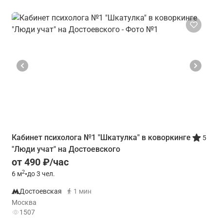
Кабинет психолога №1 "Шкатулка" в коворкинге
5
"Люди учат" на Достоевского
от 490 ₽/час
2
6
м
•
до 3 чел.
Достоевская
1 мин
Москва
1507