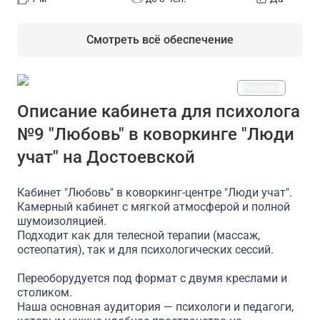
Смотреть всё обеспечение
Реклама
На площадке есть
Описание кабинета для психолога
№9 "Любовь" в коворкинге "Люди
Массажный стол
Проектор
Доступ в интернет/Wi
учат" на Достоевской
Кабинет "Любовь" в коворкинг-центре "Люди учат".
Камерный кабинет с мягкой атмосферой и полной
шумоизоляцией.
Подходит как для телесной терапии (массаж,
остеопатия), так и для психологических сессий.
Переоборудуется под формат с двумя креслами и
столиком.
Наша основная аудитория — психологи и педагоги,