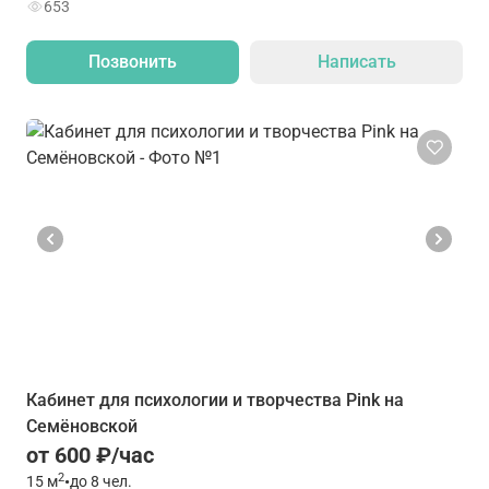
653
Позвонить
Написать
Кабинет для психологии и творчества Pink на
Семёновской
от 600 ₽/час
2
15
м
•
до 8 чел.