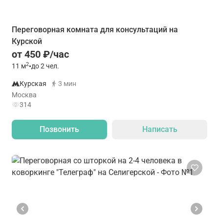
Переговорная комната для консультаций на
Курской
от 450 ₽/час
2
11
м
•
до 2 чел.
Курская
3 мин
Москва
314
Позвонить
Написать