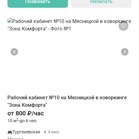
Позвонить
Написать
Рабочий кабинет №10 на Мясницкой в коворкинге
"Зона Комфорта"
от 800 ₽/час
2
10
м
•
до 6 чел.
Тургеневская
4 мин