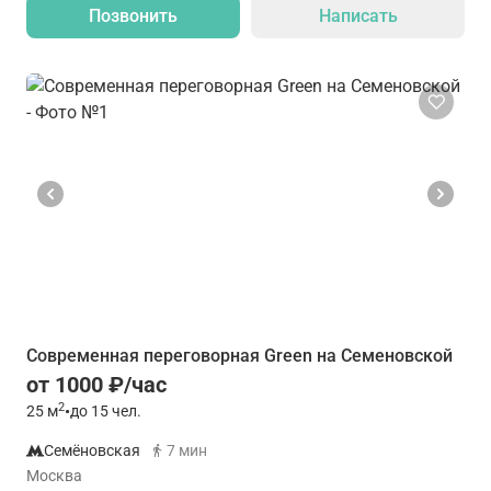
Позвонить
Написать
Современная переговорная Green на Семеновской
от 1000 ₽/час
2
25
м
•
до 15 чел.
Семёновская
7 мин
Москва