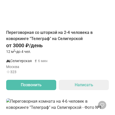
Переговорная со шторкой на 2-4 человека в
коворкинге "Телеграф" на Селигерской
от 3000 ₽/день
2
12
м
•
до 4 чел.
Селигерская
6 мин
Москва
323
Позвонить
Написать