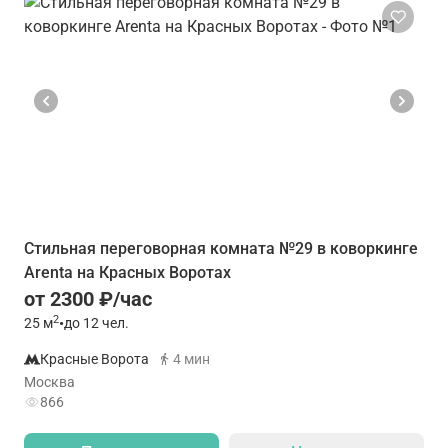
Стильная переговорная комната №29 в коворкинге
Arenta на Красных Воротах
от 2300 ₽/час
2
25
м
•
до 12 чел.
Красные Ворота
4 мин
Москва
866