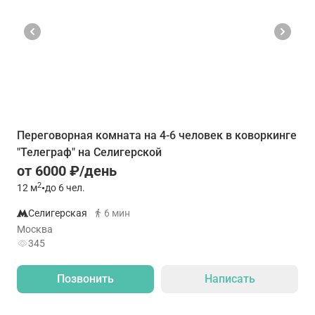
Переговорная комната на 4-6 человек в коворкинге
"Телеграф" на Селигерской
от 6000 ₽/день
2
12
м
•
до 6 чел.
Селигерская
6 мин
Москва
345
Позвонить
Написать