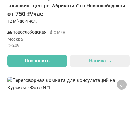
коворкинг-центре "Абрикотин" на Новослободской
от 750 ₽/час
2
12
м
•
до 4 чел.
Новослободская
5 мин
Москва
209
Позвонить
Написать