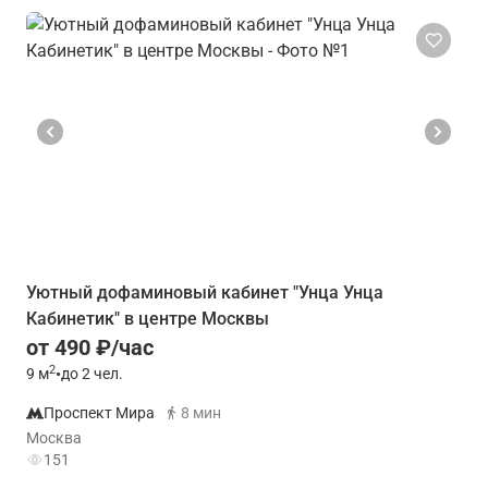
Уютный дофаминовый кабинет "Унца Унца
Кабинетик" в центре Москвы
от 490 ₽/час
2
9
м
•
до 2 чел.
Проспект Мира
8 мин
Москва
151