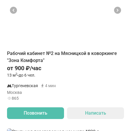
Рабочий кабинет №2 на Мясницкой в коворкинге
"Зона Комфорта"
от 900 ₽/час
2
13
м
•
до 6 чел.
Тургеневская
4 мин
Москва
865
Позвонить
Написать