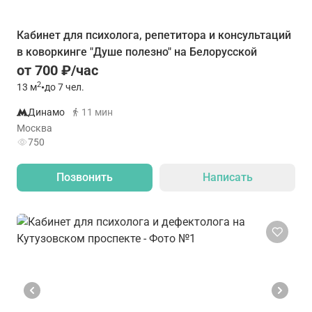
Кабинет для психолога, репетитора и консультаций
в коворкинге "Душе полезно" на Белорусской
от 700 ₽/час
2
13
м
•
до 7 чел.
Динамо
11 мин
Москва
750
Позвонить
Написать