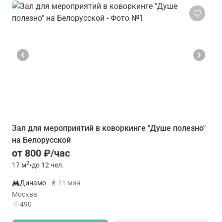
Зал для мероприятий в коворкинге "Душе полезно"
на Белорусской
от 800 ₽/час
2
17
м
•
до 12 чел.
Динамо
11 мин
Москва
490