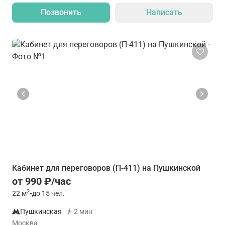
Позвонить
Написать
Кабинет для переговоров (П-411) на Пушкинской
от 990 ₽/час
2
22
м
•
до 15 чел.
Пушкинская
2 мин
Москва