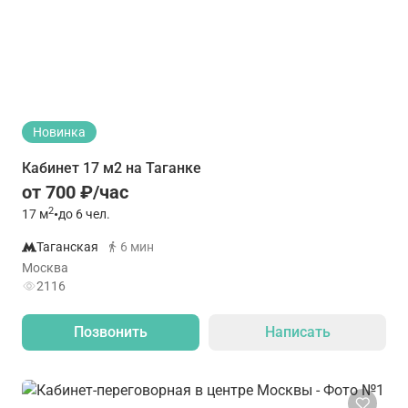
Новинка
Кабинет 17 м2 на Таганке
от 700 ₽/час
2
17
м
•
до 6 чел.
Таганская
6 мин
Москва
2116
Позвонить
Написать