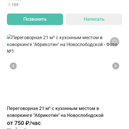
169
Позвонить
Написать
Переговорная 21 м² с кухонным местом в
коворкинге "Абрикотин" на Новослободской
от 750 ₽/час
2