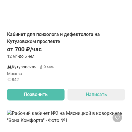
Кабинет для психолога и дефектолога на
Кутузовском проспекте
от 700 ₽/час
2
12
м
•
до 5 чел.
Кутузовская
9 мин
Москва
842
Позвонить
Написать