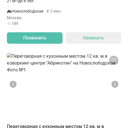
21
м
•
до 6 чел.
Новослободская
5 мин
Москва
189
Позвонить
Написать
Переговорная с кухонным местом 12 кв. м в