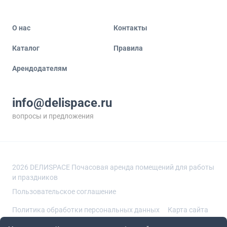
О нас
Контакты
Каталог
Правила
Арендодателям
info@delispace.ru
вопросы и предложения
+7 495 212 11 55
по вопросам сотрудничества
2026
DEЛИSPACE Почасовая аренда помещений для работы
и праздников
Пользовательское соглашение
Политика обработки персональных данных
Карта сайта