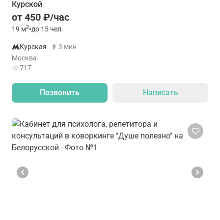
Курской
от 450 ₽/час
2
19
м
•
до 15 чел.
Курская
3 мин
Москва
717
Позвонить
Написать