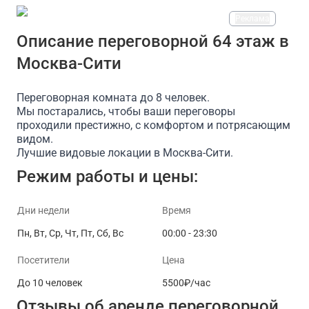
Реклама
На площадке есть
Описание переговорной 64 этаж в
Москва-Сити
Доступ в интернет/Wi-Fi
Работаем круглосуточно
Переговорная комната до 8 человек.
Мы постарались, чтобы ваши переговоры
проходили престижно, с комфортом и потрясающим
видом.
Лучшие видовые локации в Москва-Сити.
Режим работы и цены:
Дни недели
Время
Пн, Вт, Ср, Чт, Пт, Сб, Вс
00:00 - 23:30
Посетители
Цена
До 10 человек
5500₽/час
Отзывы об аренде переговорной