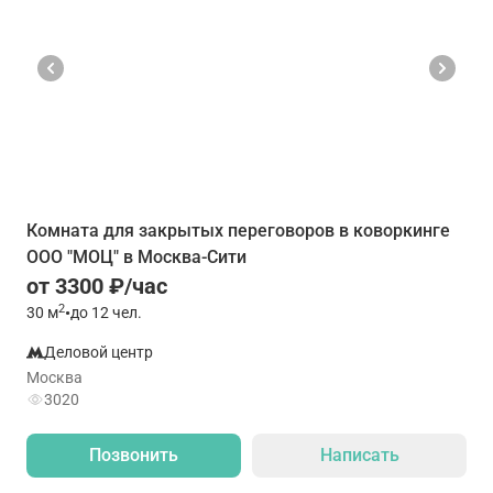
Комната для закрытых переговоров в коворкинге
ООО "МОЦ" в Москва-Сити
от 3300 ₽/час
2
30
м
•
до 12 чел.
Деловой центр
Москва
3020
Позвонить
Написать