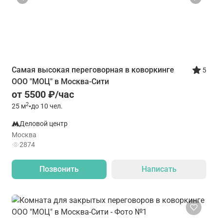
Самая высокая переговорная в коворкинге
5
ООО "МОЦ" в Москва-Сити
от 5500 ₽/час
2
25
м
•
до 10 чел.
Деловой центр
Москва
2874
Позвонить
Написать