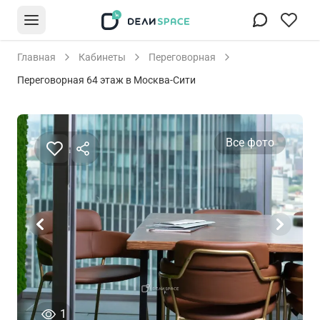
Главная
Кабинеты
Переговорная
Переговорная 64 этаж в Москва-Сити
Все фото
человек просматривали это объявление сегод
1