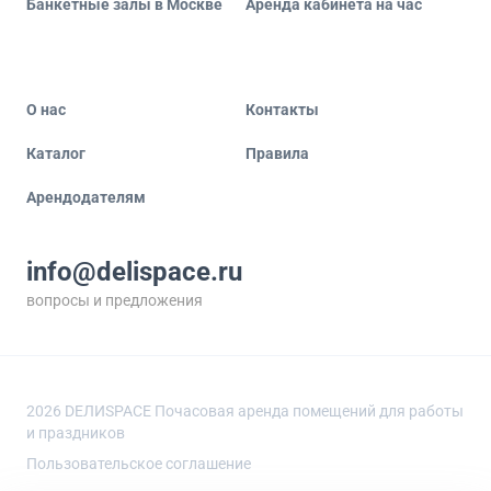
Банкетные залы в Москве
Аренда кабинета на час
О нас
Контакты
Каталог
Правила
Арендодателям
info@delispace.ru
вопросы и предложения
+7 495 212 11 55
по вопросам сотрудничества
2026
DEЛИSPACE Почасовая аренда помещений для работы
и праздников
Пользовательское соглашение