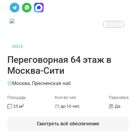
Реклама
id924
Переговорная 64 этаж в
Москва-Сити
Москва, Пресненская наб
Площадь
Кол-во чел.
Парковка
2
25
м
до 10 чел.
Да
Смотреть всё обеспечение