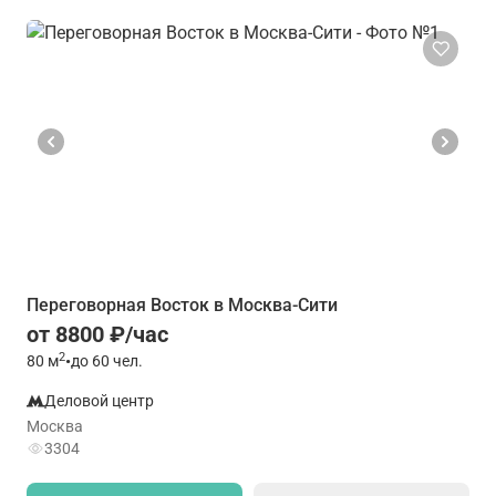
Переговорная Восток в Москва-Сити
от 8800 ₽/час
2
80
м
•
до 60 чел.
Деловой центр
Москва
3304