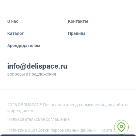
О нас
Контакты
Каталог
Правила
Арендодателям
info@delispace.ru
вопросы и предложения
+7 495 212 11 55
по вопросам сотрудничества
2026
DEЛИSPACE Почасовая аренда помещений для работы
и праздников
Пользовательское соглашение
Политика обработки персональных данных
Карта сайта