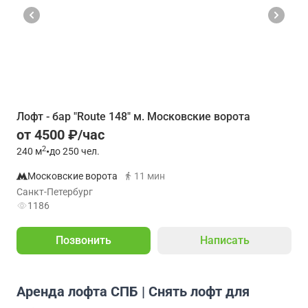
Лофт - бар "Route 148" м. Московские ворота
от 4500 ₽/час
2
240
м
•
до 250 чел.
Московские ворота
11 мин
Санкт-Петербург
1186
Позвонить
Написать
Аренда лофта СПБ | Снять лофт для