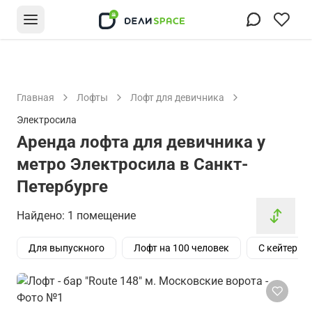
Главная
Лофты
Лофт для девичника
Электросила
Аренда лофта для девичника у
метро Электросила в Санкт-
Петербурге
Найдено: 1 помещение
Для выпускного
Лофт на 100 человек
С кейтерин