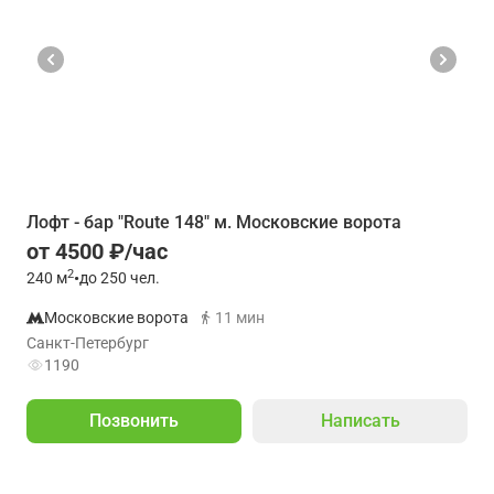
Лофт - бар "Route 148" м. Московские ворота
от 4500 ₽/час
2
240
м
•
до 250 чел.
Московские ворота
11 мин
Санкт-Петербург
1190
Позвонить
Написать