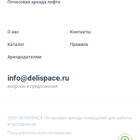
Почасовая аренда лофта
О нас
Контакты
Каталог
Правила
Арендодателям
info@delispace.ru
вопросы и предложения
+7 495 212 11 55
по вопросам сотрудничества
2026
DEЛИSPACE Почасовая аренда помещений для работы
и праздников
Пользовательское соглашение