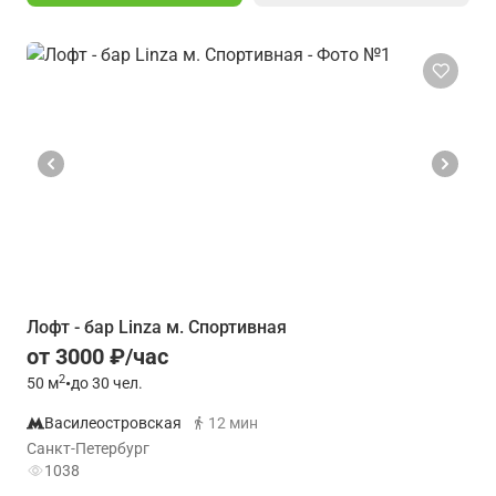
Лофт - бар Linza м. Спортивная
от 3000 ₽/час
2
50
м
•
до 30 чел.
Василеостровская
12 мин
Санкт-Петербург
1038