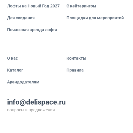
Лофты на Новый Год 2027
С кейтерингом
Для свидания
Площадки для мероприятий
Почасовая аренда лофта
О нас
Контакты
Каталог
Правила
Арендодателям
info@delispace.ru
вопросы и предложения
+7 495 212 11 55
по вопросам сотрудничества