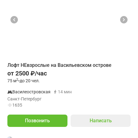
Лофт НЕвзрослые на Васильевском острове
от 2500 ₽/час
2
75
м
•
до 20 чел.
Василеостровская
14 мин
Санкт-Петербург
1635
Позвонить
Написать