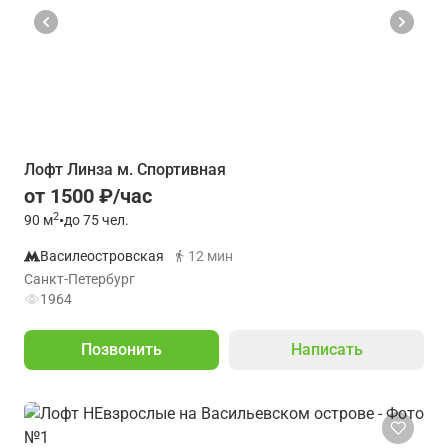
Лофт Линза м. Спортивная
от 1500 ₽/час
2
90
м
•
до 75 чел.
Василеостровская
12 мин
Санкт-Петербург
1964
Позвонить
Написать