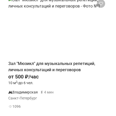
Зал "Мюзикл" для музыкальных репетиций,
личных консультаций и переговоров
от 500 ₽/час
2
10
м
•
до 6 чел.
Владимирская
4 мин
Санкт-Петербург
1096