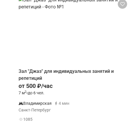
Зал "Джаз" для индивидуальных занятий и
репетиций
от 500 ₽/час
2
7
м
•
до 6 чел.
Владимирская
4 мин
Санкт-Петербург
1085