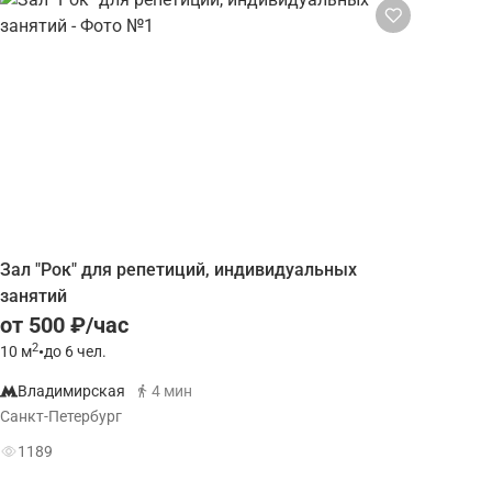
Зал "Рок" для репетиций, индивидуальных
занятий
от 500 ₽/час
2
10
м
•
до 6 чел.
Владимирская
4 мин
Санкт-Петербург
1189