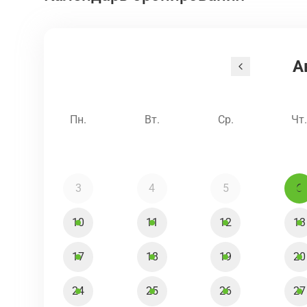
А
Пн.
Вт.
Ср.
Чт
3
4
5
6
10
11
12
13
17
18
19
20
24
25
26
27