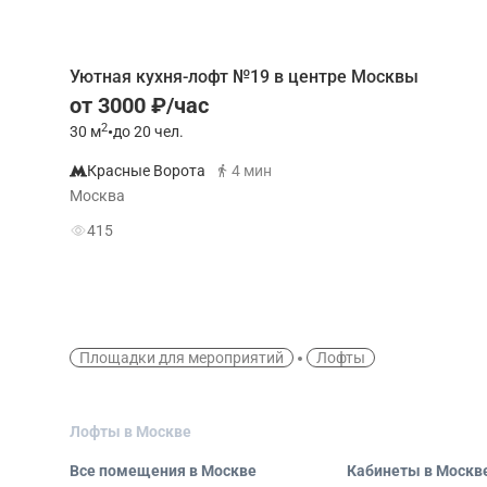
Уютная кухня-лофт №19 в центре Москвы
от 3000 ₽/час
2
30
м
•
до 20 чел.
Красные Ворота
4 мин
Москва
415
Площадки для мероприятий
Лофты
Лофты в Москве
Все помещения в Москве
Кабинеты в Москв