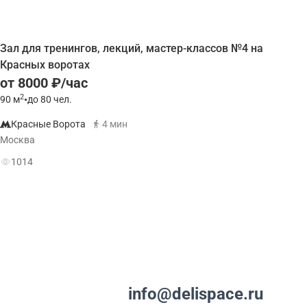
Зал для тренингов, лекций, мастер-классов №4 на
Красных воротах
от 8000 ₽/час
2
90
м
•
до 80 чел.
Красные Ворота
4 мин
Москва
1014
info@delispace.ru