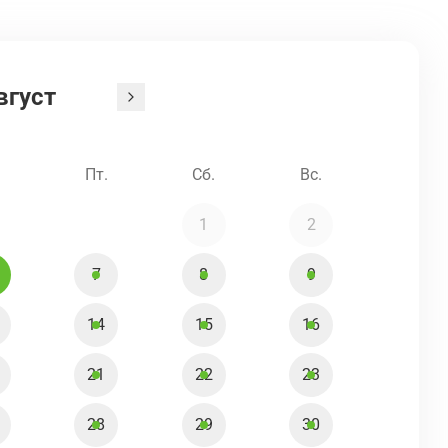
вгуст
.
Пт.
Сб.
Вс.
1
2
7
8
9
14
15
16
21
22
23
28
29
30