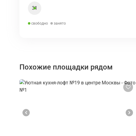
31
свободно
занято
Похожие площадки рядом