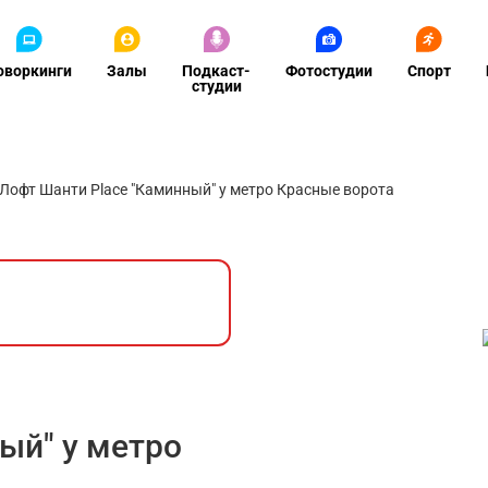
оворкинги
Залы
Подкаст-
Фотостудии
Спорт
студии
Лофт Шанти Place "Каминный" у метро Красные ворота
ый" у метро