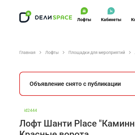
Лофты
Кабинеты
К
Главная
Лофты
Площадки для мероприятий
Объявление снято с публикации
id2444
Лофт Шанти Place "Каминн
Красные ворота