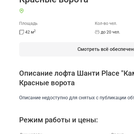
Площадь
Кол-во чел.
2
42
м
до 20 чел.
Смотреть всё обеспечен
Описание лофта Шанти Place "Ка
На площадке есть
Красные ворота
Душевая
Проектор
Доступ в интернет
Описание недоступно для снятых с публикации об
Режим работы и цены: